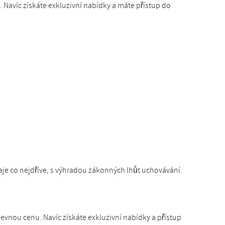
Navíc získáte exkluzivní nabídky a máte přístup do
e co nejdříve, s výhradou zákonných lhůt uchovávání.
vnou cenu. Navíc získáte exkluzivní nabídky a přístup