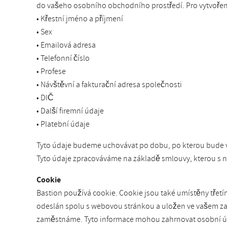
do vašeho osobního obchodního prostředí. Pro vytvoření
• Křestní jméno a příjmení
• Sex
• Emailová adresa
• Telefonní číslo
• Profese
• Návštěvní a fakturační adresa společnosti
• DIČ
• Další firemní údaje
• Platební údaje
Tyto údaje budeme uchovávat po dobu, po kterou bude v
Tyto údaje zpracováváme na základě smlouvy, kterou s ná
Cookie
Bastion používá cookie. Cookie jsou také umístěny třetí
odeslán spolu s webovou stránkou a uložen ve vašem zaří
zaměstnáme. Tyto informace mohou zahrnovat osobní úda