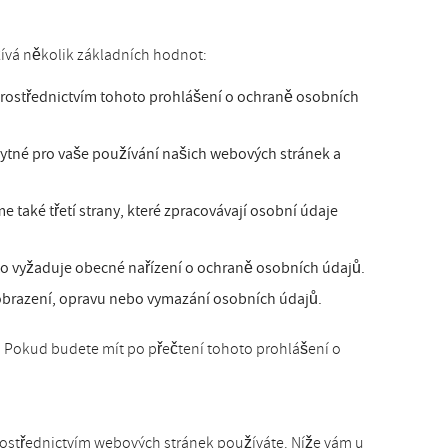
ívá několik základních hodnot:
prostřednictvím tohoto prohlášení o ochraně osobních
ytné pro vaše používání našich webových stránek a
 také třetí strany, které zpracovávají osobní údaje
o vyžaduje obecné nařízení o ochraně osobních údajů.
zobrazení, opravu nebo vymazání osobních údajů.
e. Pokud budete mít po přečtení tohoto prohlášení o
prostřednictvím webových stránek používáte. Níže vám u