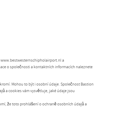
 www.bestwesternschipholairport.nl a
mace o společnosti a kontaktních informacích naleznete
kromí. Mohou to být i osobní údaje. Společnost Bastion
ů a cookies vám vysvětluje, jaké údaje jsou
omí, že toto prohlášení o ochraně osobních údajů a