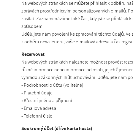
Na webových stránkách se můžete přihlásit k odběru na
zprávách prostřednictvím personalizovaných e-mailů. Po
zasílat. Zaznamenáváme také čas, kdy jste se přihlásili k
způsobem.
Udělujete nám povolení ke zpracování těchto údajů. Ve 
z odběru newsletteru, vaše e-mailová adresa a čas regi
Rezervovat
Na webových stránkách naleznete možnost provést rezerva
různé informace nebo informace od osob, jejichž jméne
výhradou zákonných lhůt uchovávání. Udělujete nám pov
• Podrobnosti o účtu (volitelné)
• Platební údaje
• Křestní jméno a příjmení
• Emailová adresa
• Telefonní číslo
Soukromý účet (dříve karta hosta)