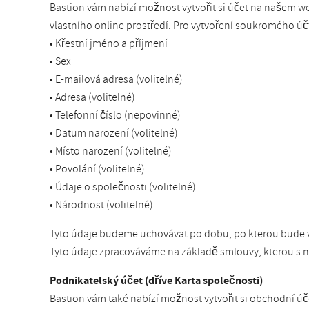
Bastion vám nabízí možnost vytvořit si účet na našem w
vlastního online prostředí. Pro vytvoření soukromého úč
• Křestní jméno a příjmení
• Sex
• E-mailová adresa (volitelné)
• Adresa (volitelné)
• Telefonní číslo (nepovinné)
• Datum narození (volitelné)
• Místo narození (volitelné)
• Povolání (volitelné)
• Údaje o společnosti (volitelné)
• Národnost (volitelné)
Tyto údaje budeme uchovávat po dobu, po kterou bude v
Tyto údaje zpracováváme na základě smlouvy, kterou s ná
Podnikatelský účet (dříve Karta společnosti)
Bastion vám také nabízí možnost vytvořit si obchodní ú