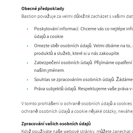
Obecné předpoklady
Bastion považuje za velmi důležité zacházet s vašimi d
Poskytování informací. Chceme vás co nejlépe in
údajů a cookie.
Omezte sběr osobních údajů. Velmi dbáme na to, 
produktů a služeb, které si u nás zakoupíte.
Zabezpečení osobních údajů. Přijímáme opatření (j
naším jménem.
Souhlas se zpracováním osobních údajů. Žádáme o
Práva subjektů údajů. Respektujeme vaše práva v 
V tomto prohlášení o ochraně osobních údajů a cookies s
ochraně osobních údajů a cookie nějaké otázky, neváhej
Zpracování vašich osobních údajů
Když používáte naše webové stránky, můžete zanechat oso