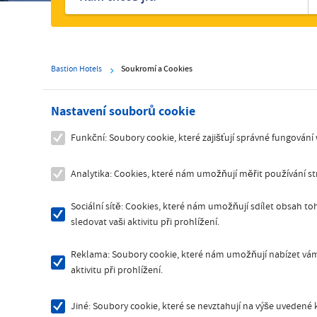
Bastion Hotels
Soukromí a Cookies
Nastavení souborů cookie
Funkční: Soubory cookie, které zajišťují správné fungování
Analytika: Cookies, které nám umožňují měřit používání 
Sociální sítě: Cookies, které nám umožňují sdílet obsah toh
sledovat vaši aktivitu při prohlížení.
Reklama: Soubory cookie, které nám umožňují nabízet vám 
aktivitu při prohlížení.
Jiné: Soubory cookie, které se nevztahují na výše uvedené k