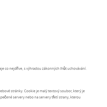
e co nejdříve, s výhradou zákonných lhůt uchovávání.
bové stránky. Cookie je malý textový soubor, který je
pečené servery nebo na servery třetí strany, kterou