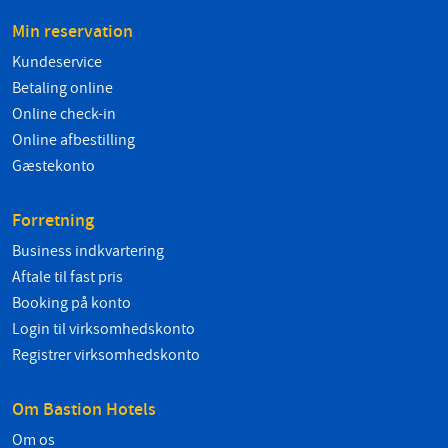
Min reservation
Kundeservice
Betaling online
Online check-in
Online afbestilling
Gæstekonto
Forretning
Business indkvartering
Aftale til fast pris
Booking på konto
Login til virksomhedskonto
Registrer virksomhedskonto
Om Bastion Hotels
Om os