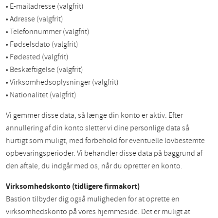
• E-mailadresse (valgfrit)
• Adresse (valgfrit)
• Telefonnummer (valgfrit)
• Fødselsdato (valgfrit)
• Fødested (valgfrit)
• Beskæftigelse (valgfrit)
• Virksomhedsoplysninger (valgfrit)
• Nationalitet (valgfrit)
Vi gemmer disse data, så længe din konto er aktiv. Efter
annullering af din konto sletter vi dine personlige data så
hurtigt som muligt, med forbehold for eventuelle lovbestemte
opbevaringsperioder. Vi behandler disse data på baggrund af
den aftale, du indgår med os, når du opretter en konto.
Virksomhedskonto (tidligere firmakort)
Bastion tilbyder dig også muligheden for at oprette en
virksomhedskonto på vores hjemmeside. Det er muligt at