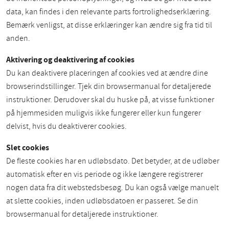
data, kan findes i den relevante parts fortrolighedserklæring.
Bemærk venligst, at disse erklæringer kan ændre sig fra tid til
anden.
Aktivering og deaktivering af cookies
Du kan deaktivere placeringen af cookies ved at ændre dine
browserindstillinger. Tjek din browsermanual for detaljerede
instruktioner. Derudover skal du huske på, at visse funktioner
på hjemmesiden muligvis ikke fungerer eller kun fungerer
delvist, hvis du deaktiverer cookies.
Slet cookies
De fleste cookies har en udløbsdato. Det betyder, at de udløber
automatisk efter en vis periode og ikke længere registrerer
nogen data fra dit webstedsbesøg. Du kan også vælge manuelt
at slette cookies, inden udløbsdatoen er passeret. Se din
browsermanual for detaljerede instruktioner.