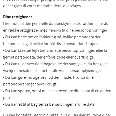
der er givet til vores medarbejdere, overvåges.
Dine rettigheder
I henhold til den generelle databeskyttelsesforordning har du
en række rettigheder med hensyn til dine personoplysninger:
• Du kan bede om en forklaring på, hvilke persondata der
behandles, og til hvilke formål disse persondata bruges.
• Du kan få rettet fejl i behandlede personoplysninger, eller få
fjernet persondata, der er forældede eller overflødige.
• Du kan til enhver tid tilbagekalde det samtykke, du har givet
via hjemmesiden til at behandle visse personoplysninger.
• Du kan gøre indsigelse mod den måde, hvorpå dine
personoplysninger bliver brugt.
• Du kan spørge, om vi ønsker at overføre dine data til en anden
part.
• Du har ret til at begrænse behandlingen af dine data.
Du kan kontakte Bastion direkte, hvis du ønsker at udøve dine