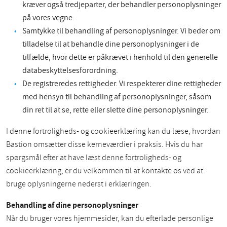
kræver også tredjeparter, der behandler personoplysninger
på vores vegne.
Samtykke til behandling af personoplysninger. Vi beder om
tilladelse til at behandle dine personoplysninger i de
tilfælde, hvor dette er påkrævet i henhold til den generelle
databeskyttelsesforordning.
De registreredes rettigheder. Vi respekterer dine rettigheder
med hensyn til behandling af personoplysninger, såsom
din ret til at se, rette eller slette dine personoplysninger.
I denne fortroligheds- og cookieerklæring kan du læse, hvordan
Bastion omsætter disse kerneværdier i praksis. Hvis du har
spørgsmål efter at have læst denne fortroligheds- og
cookieerklæring, er du velkommen til at kontakte os ved at
bruge oplysningerne nederst i erklæringen.
Behandling af dine personoplysninger
Når du bruger vores hjemmesider, kan du efterlade personlige