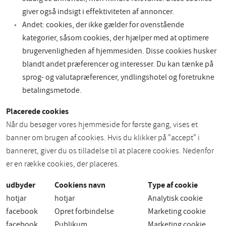
giver også indsigt i effektiviteten af annoncer.
Andet: cookies, der ikke gælder for ovenstående
kategorier, såsom cookies, der hjælper med at optimere
brugervenligheden af hjemmesiden. Disse cookies husker
blandt andet præferencer og interesser. Du kan tænke på
sprog- og valutapræferencer, yndlingshotel og foretrukne
betalingsmetode.
Placerede cookies
Når du besøger vores hjemmeside for første gang, vises et
banner om brugen af cookies. Hvis du klikker på "accept" i
banneret, giver du os tilladelse til at placere cookies. Nedenfor
er en række cookies, der placeres.
udbyder
Cookiens navn
Type af cookie
hotjar
hotjar
Analytisk cookie
facebook
Opret forbindelse
Marketing cookie
facebook
Publikum
Marketing cookie