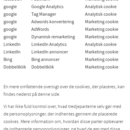
google
Google Analytics
Analytisk cookie
google
Tag Manager
Analytisk cookie
google
Adwords konvertering
Marketing cookie
google
AdWords
Marketing cookie
google
Dynamisk remarketing
Marketing cookie
LinkedIn
LinkedIn Analytics
Analytisk cookie
LinkedIn
LinkedIn annoncer
Marketing cookie
Bing
Bing annoncer
Marketing cookie
Dobbeltklik
Dobbeltklik
Marketing cookie
En mere omfattende oversigt over de cookies, der placeres, kan
findes nederst på denne side.
Vi har ikke fuld kontrol over, hvad tredjeparterne selv gør med
de personoplysninger, der indhentes gennem de placerede
cookies. Mere information om, hvordan disse parter opbevarer
de indhentede personoplysninger, og hvad de gør med disse