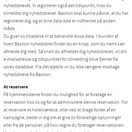
nyhedsbrevet. Vi registrerer også det tidspunkt, hvor du
tilmeldte dig nyhedsbrevet. Bastion skal kunne påvise, at du har
registreret dig, og at dine data ikke er indhentet på anden
måde.
Du giver os tilladelse til at behandle disse data. I bunden af
hvert Bastion nyhedsbrev finder du en knap, som du nemt kan
afmelde dig med. Så snart du afmelder dig nyhedsbrevet, vil din
e-mailadresse og tidspunktet for tilmelding blive fjernet fra
vores database. Fra det øjeblik vil du ikke længere modtage
nyhedsbreve fra Bastion.
At reservere
På hjemmesiderne finder du mulighed for at foretage en
reservation hos os og for at administrere denne reservation. For
at reservere et hotelværelse, eller ved at drage fordel af en
kampagne, beder vi dig om at give os forskellige oplysninger
eller fra de personer, på hvis vegne du foretager reservationen.