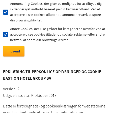
Annoncering: Cookies, der giver os mulighed for at tilbyde dig
skræddersyet indhold baseret på din browseradfærd. Ved at
acceptere disse cookies tillader du annoncenetværk at spore
din browsingaktivitet.
Andet: Cookies, der ikke gælder for kategorierne ovenfor. Ved at
acceptere disse cookies tillader du sociale, reklame- eller andre
netværk at spore din browsingaktivitet.
ERKLÆRING TIL PERSONLIGE OPLYSNINGER OG COOKIE
BASTION HOTEL GROUP BV
Version: 2
Udgivelsesdato: 9. oktober 2018
Dette er fortroligheds- og cookieerklæringen for webstederne
www.bastionhotels.nl, www.bastionhotels.com,