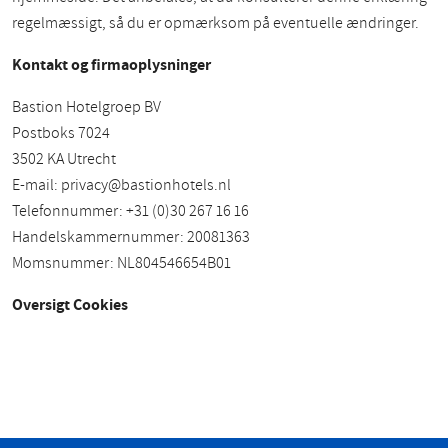
regelmæssigt, så du er opmærksom på eventuelle ændringer.
Kontakt og firmaoplysninger
Bastion Hotelgroep BV
Postboks 7024
3502 KA Utrecht
E-mail:
privacy@bastionhotels.nl
Telefonnummer: +31 (0)30 267 16 16
Handelskammernummer: 20081363
Momsnummer: NL804546654B01
Oversigt Cookies