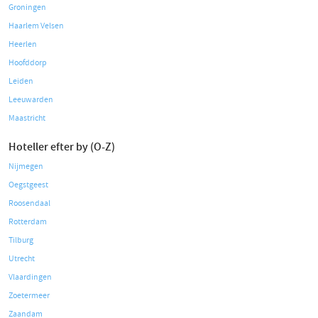
Groningen
Haarlem Velsen
Heerlen
Hoofddorp
Leiden
Leeuwarden
Maastricht
Hoteller efter by (O-Z)
Nijmegen
Oegstgeest
Roosendaal
Rotterdam
Tilburg
Utrecht
Vlaardingen
Zoetermeer
Zaandam