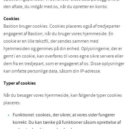
den aftale, du indgår med os, når du opretter en konto.
Cookies
Bastion bruger cookies. Cookies placeres også af tredjeparter
engageret af Bastion, når du bruger vores hjemmeside. En
cookie er en lille tekstfil, der sendes sammen med
hjemmesiden og gemmes på din enhed. Oplysningerne, der er
gemt i en cookie, kan overføres til vores egne sikre servere eller
dem fra en tredjepart, som er engageret af os. Disse oplysninger
kan omfatte personlige data, såsom din IP-adresse.
Typer af cookies
Når du besøger vores hjemmeside, kan følgende typer cookies
placeres:
Funktionel: cookies, der sikrer, at vores sider fungerer
korrekt. Du kan tænke på funktioner såsom oprettelse af