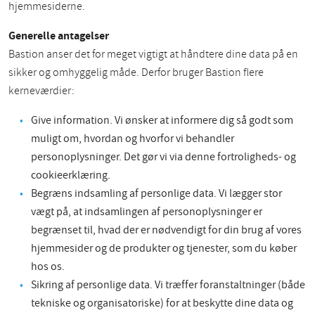
hjemmesiderne.
Generelle antagelser
Bastion anser det for meget vigtigt at håndtere dine data på en
sikker og omhyggelig måde. Derfor bruger Bastion flere
kerneværdier:
Give information. Vi ønsker at informere dig så godt som
muligt om, hvordan og hvorfor vi behandler
personoplysninger. Det gør vi via denne fortroligheds- og
cookieerklæring.
Begræns indsamling af personlige data. Vi lægger stor
vægt på, at indsamlingen af personoplysninger er
begrænset til, hvad der er nødvendigt for din brug af vores
hjemmesider og de produkter og tjenester, som du køber
hos os.
Sikring af personlige data. Vi træffer foranstaltninger (både
tekniske og organisatoriske) for at beskytte dine data og