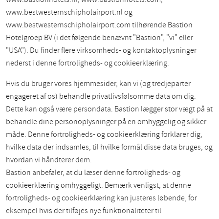
www.bestwesternschipholairport.nl og
www.bestwesternschipholairport.com tilhørende Bastion
Hotelgroep BV (i det følgende benævnt "Bastion", "vi" eller
"USA"). Du finder flere virksomheds- og kontaktoplysninger
nederst i denne fortroligheds- og cookieerklæring.
Hvis du bruger vores hjemmesider, kan vi (og tredjeparter
engageret af os) behandle privatlivsfølsomme data om dig.
Dette kan også være persondata. Bastion lægger stor vægt på at
behandle dine personoplysninger på en omhyggelig og sikker
måde. Denne fortroligheds- og cookieerklæring forklarer dig,
hvilke data der indsamles, til hvilke formål disse data bruges, og
hvordan vi håndterer dem.
Bastion anbefaler, at du læser denne fortroligheds- og
cookieerklæring omhyggeligt. Bemærk venligst, at denne
fortroligheds- og cookieerklæring kan justeres løbende, for
eksempel hvis der tilføjes nye funktionaliteter til