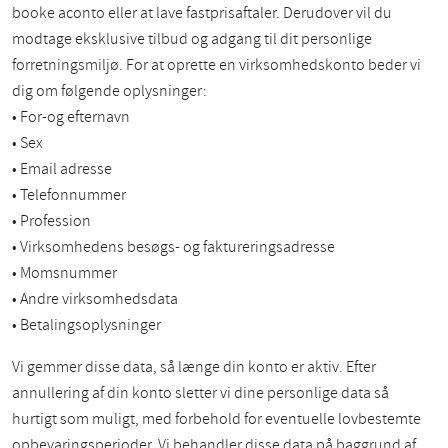
booke aconto eller at lave fastprisaftaler. Derudover vil du
modtage eksklusive tilbud og adgang til dit personlige
forretningsmiljø. For at oprette en virksomhedskonto beder vi
dig om følgende oplysninger:
• For-og efternavn
• Sex
• Email adresse
• Telefonnummer
• Profession
• Virksomhedens besøgs- og faktureringsadresse
• Momsnummer
• Andre virksomhedsdata
• Betalingsoplysninger
Vi gemmer disse data, så længe din konto er aktiv. Efter
annullering af din konto sletter vi dine personlige data så
hurtigt som muligt, med forbehold for eventuelle lovbestemte
opbevaringsperioder. Vi behandler disse data på baggrund af