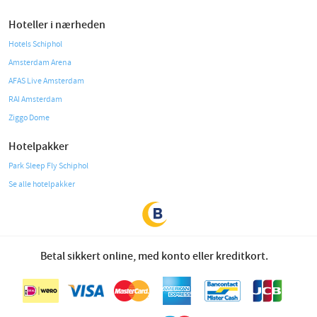
Hoteller i nærheden
Hotels Schiphol
Amsterdam Arena
AFAS Live Amsterdam
RAI Amsterdam
Ziggo Dome
Hotelpakker
Park Sleep Fly Schiphol
Se alle hotelpakker
Betal sikkert online, med konto eller kreditkort.