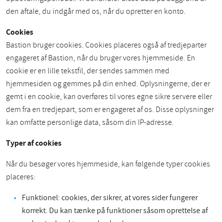
den aftale, du indgår med os, når du opretter en konto.
Cookies
Bastion bruger cookies. Cookies placeres også af tredjeparter
engageret af Bastion, når du bruger vores hjemmeside. En
cookie er en lille tekstfil, der sendes sammen med
hjemmesiden og gemmes på din enhed. Oplysningerne, der er
gemt i en cookie, kan overføres til vores egne sikre servere eller
dem fra en tredjepart, som er engageret af os. Disse oplysninger
kan omfatte personlige data, såsom din IP-adresse.
Typer af cookies
Når du besøger vores hjemmeside, kan følgende typer cookies
placeres:
Funktionel: cookies, der sikrer, at vores sider fungerer
korrekt. Du kan tænke på funktioner såsom oprettelse af