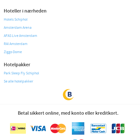
Hoteller i nærheden
Hotels Schiphol
Amsterdam Arena
AFAS Live Amsterdam
RAI Amsterdam
Ziggo Dome
Hotelpakker
Park Sleep Fly Schiphol
Se alle hotelpakker
Betal sikkert online, med konto eller kreditkort.