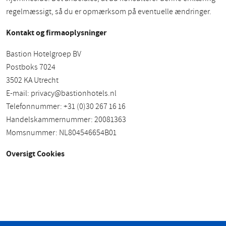
regelmæssigt, så du er opmærksom på eventuelle ændringer.
Kontakt og firmaoplysninger
Bastion Hotelgroep BV
Postboks 7024
3502 KA Utrecht
E-mail:
privacy@bastionhotels.nl
Telefonnummer: +31 (0)30 267 16 16
Handelskammernummer: 20081363
Momsnummer: NL804546654B01
Oversigt Cookies