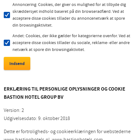
Annoncering: Cookies, der giver os mulighed for at tilbyde dig
skræddersyet indhold baseret på din browseradfærd. Ved at
acceptere disse cookies tillader du annoncenetværk at spore
din browsingaktivitet.
Andet: Cookies, der ikke gælder for kategorierne ovenfor. Ved at
acceptere disse cookies tillader du sociale, reklame- eller andre
netværk at spore din browsingaktivitet.
ERKLÆRING TIL PERSONLIGE OPLYSNINGER OG COOKIE
BASTION HOTEL GROUP BV
Version: 2
Udgivelsesdato: 9. oktober 2018
Dette er fortroligheds- og cookieerklæringen for webstederne
www.bastionhotels.nl, www.bastionhotels.com,