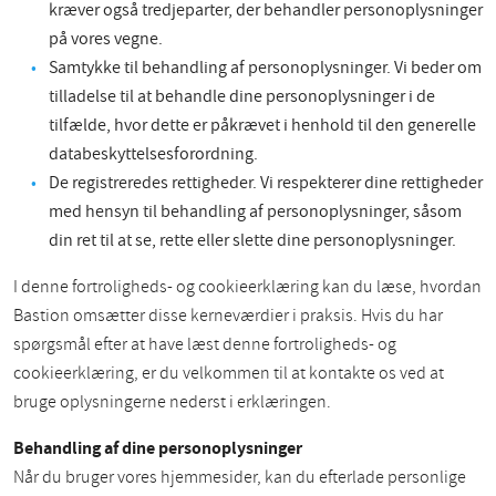
kræver også tredjeparter, der behandler personoplysninger
på vores vegne.
Samtykke til behandling af personoplysninger. Vi beder om
tilladelse til at behandle dine personoplysninger i de
tilfælde, hvor dette er påkrævet i henhold til den generelle
databeskyttelsesforordning.
De registreredes rettigheder. Vi respekterer dine rettigheder
med hensyn til behandling af personoplysninger, såsom
din ret til at se, rette eller slette dine personoplysninger.
I denne fortroligheds- og cookieerklæring kan du læse, hvordan
Bastion omsætter disse kerneværdier i praksis. Hvis du har
spørgsmål efter at have læst denne fortroligheds- og
cookieerklæring, er du velkommen til at kontakte os ved at
bruge oplysningerne nederst i erklæringen.
Behandling af dine personoplysninger
Når du bruger vores hjemmesider, kan du efterlade personlige