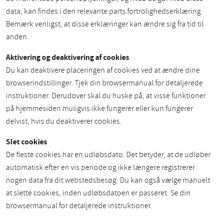
data, kan findes i den relevante parts fortrolighedserklæring.
Bemærk venligst, at disse erklæringer kan ændre sig fra tid til
anden.
Aktivering og deaktivering af cookies
Du kan deaktivere placeringen af cookies ved at ændre dine
browserindstillinger. Tjek din browsermanual for detaljerede
instruktioner. Derudover skal du huske på, at visse funktioner
på hjemmesiden muligvis ikke fungerer eller kun fungerer
delvist, hvis du deaktiverer cookies.
Slet cookies
De fleste cookies har en udløbsdato. Det betyder, at de udløber
automatisk efter en vis periode og ikke længere registrerer
nogen data fra dit webstedsbesøg. Du kan også vælge manuelt
at slette cookies, inden udløbsdatoen er passeret. Se din
browsermanual for detaljerede instruktioner.