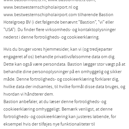
www.bestwesternschipholairport.nl og
www.bestwesternschipholairport.com tilhørende Bastion
Hotelgroep BV (i det følgende benævnt "Bastion", "vi" eller
"USA"). Du finder flere virksomheds- og kontaktoplysninger
nederst i denne fortroligheds- og cookieerklæring.
Hvis du bruger vores hjemmesider, kan vi (og tredjeparter
engageret af os) behandle privatlivsfølsomme data om dig.
Dette kan også være persondata. Bastion lægger stor vægt på at
behandle dine personoplysninger på en omhyggelig og sikker
måde. Denne fortroligheds- og cookieerklæring forklarer dig,
hvilke data der indsamles, til hvilke formål disse data bruges, og
hvordan vi håndterer dem.
Bastion anbefaler, at du læser denne fortroligheds- og
cookieerklæring omhyggeligt. Bemærk venligst, at denne
fortroligheds- og cookieerklæring kan justeres løbende, for
eksempel hvis der tilføjes nye funktionaliteter til