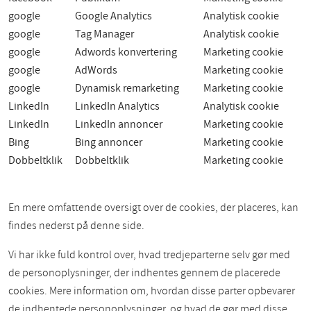
google
Google Analytics
Analytisk cookie
google
Tag Manager
Analytisk cookie
google
Adwords konvertering
Marketing cookie
google
AdWords
Marketing cookie
google
Dynamisk remarketing
Marketing cookie
LinkedIn
LinkedIn Analytics
Analytisk cookie
LinkedIn
LinkedIn annoncer
Marketing cookie
Bing
Bing annoncer
Marketing cookie
Dobbeltklik
Dobbeltklik
Marketing cookie
En mere omfattende oversigt over de cookies, der placeres, kan
findes nederst på denne side.
Vi har ikke fuld kontrol over, hvad tredjeparterne selv gør med
de personoplysninger, der indhentes gennem de placerede
cookies. Mere information om, hvordan disse parter opbevarer
de indhentede personoplysninger, og hvad de gør med disse