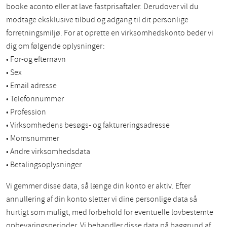
booke aconto eller at lave fastprisaftaler. Derudover vil du
modtage eksklusive tilbud og adgang til dit personlige
forretningsmiljø. For at oprette en virksomhedskonto beder vi
dig om følgende oplysninger:
• For-og efternavn
• Sex
• Email adresse
• Telefonnummer
• Profession
• Virksomhedens besøgs- og faktureringsadresse
• Momsnummer
• Andre virksomhedsdata
• Betalingsoplysninger
Vi gemmer disse data, så længe din konto er aktiv. Efter
annullering af din konto sletter vi dine personlige data så
hurtigt som muligt, med forbehold for eventuelle lovbestemte
opbevaringsperioder. Vi behandler disse data på baggrund af