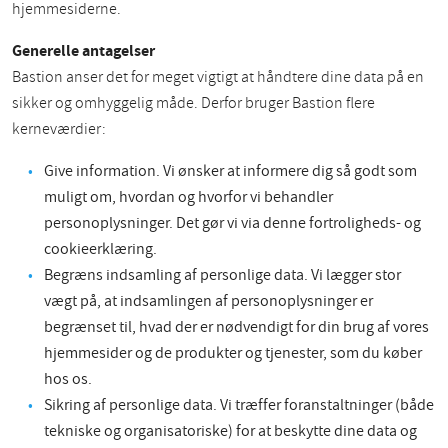
hjemmesiderne.
Generelle antagelser
Bastion anser det for meget vigtigt at håndtere dine data på en
sikker og omhyggelig måde. Derfor bruger Bastion flere
kerneværdier:
Give information. Vi ønsker at informere dig så godt som
muligt om, hvordan og hvorfor vi behandler
personoplysninger. Det gør vi via denne fortroligheds- og
cookieerklæring.
Begræns indsamling af personlige data. Vi lægger stor
vægt på, at indsamlingen af personoplysninger er
begrænset til, hvad der er nødvendigt for din brug af vores
hjemmesider og de produkter og tjenester, som du køber
hos os.
Sikring af personlige data. Vi træffer foranstaltninger (både
tekniske og organisatoriske) for at beskytte dine data og