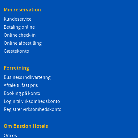
Min reservation
Kundeservice
Betaling online
Online check-in
Online afbestilling
Gæstekonto
Forretning
Business indkvartering
Aftale til fast pris
Booking på konto
Login til virksomhedskonto
Registrer virksomhedskonto
Om Bastion Hotels
Om os