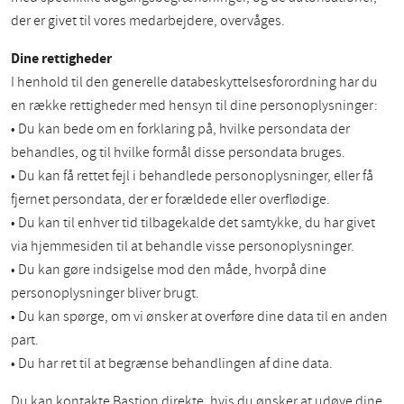
der er givet til vores medarbejdere, overvåges.
Dine rettigheder
I henhold til den generelle databeskyttelsesforordning har du
en række rettigheder med hensyn til dine personoplysninger:
• Du kan bede om en forklaring på, hvilke persondata der
behandles, og til hvilke formål disse persondata bruges.
• Du kan få rettet fejl i behandlede personoplysninger, eller få
fjernet persondata, der er forældede eller overflødige.
• Du kan til enhver tid tilbagekalde det samtykke, du har givet
via hjemmesiden til at behandle visse personoplysninger.
• Du kan gøre indsigelse mod den måde, hvorpå dine
personoplysninger bliver brugt.
• Du kan spørge, om vi ønsker at overføre dine data til en anden
part.
• Du har ret til at begrænse behandlingen af dine data.
Du kan kontakte Bastion direkte, hvis du ønsker at udøve dine