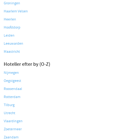
Groningen
Haarlem Velsen
Heerlen
Hoofddorp
Leiden
Leeuwarden
Maastricht
Hoteller efter by (O-Z)
Nijmegen
Oegstgeest
Roosendaal
Rotterdam
Tilburg
Utrecht
Vlaardingen
Zoetermeer
Zaandam