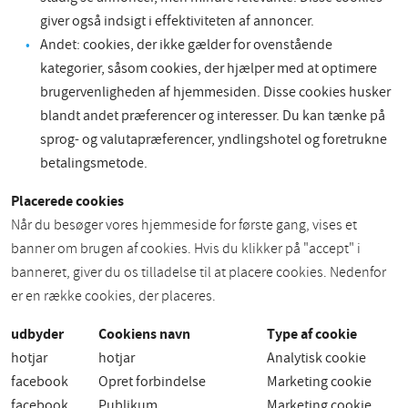
giver også indsigt i effektiviteten af annoncer.
Andet: cookies, der ikke gælder for ovenstående
kategorier, såsom cookies, der hjælper med at optimere
brugervenligheden af hjemmesiden. Disse cookies husker
blandt andet præferencer og interesser. Du kan tænke på
sprog- og valutapræferencer, yndlingshotel og foretrukne
betalingsmetode.
Placerede cookies
Når du besøger vores hjemmeside for første gang, vises et
banner om brugen af cookies. Hvis du klikker på "accept" i
banneret, giver du os tilladelse til at placere cookies. Nedenfor
er en række cookies, der placeres.
udbyder
Cookiens navn
Type af cookie
hotjar
hotjar
Analytisk cookie
facebook
Opret forbindelse
Marketing cookie
facebook
Publikum
Marketing cookie