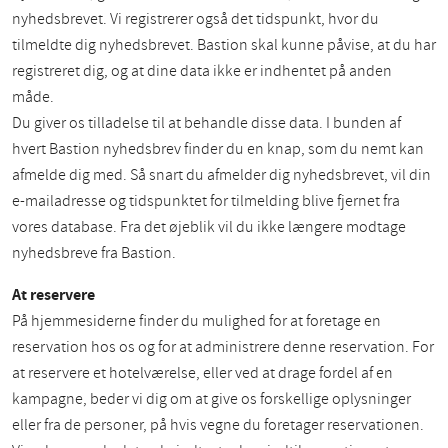
nyhedsbrevet. Vi registrerer også det tidspunkt, hvor du
tilmeldte dig nyhedsbrevet. Bastion skal kunne påvise, at du har
registreret dig, og at dine data ikke er indhentet på anden
måde.
Du giver os tilladelse til at behandle disse data. I bunden af
hvert Bastion nyhedsbrev finder du en knap, som du nemt kan
afmelde dig med. Så snart du afmelder dig nyhedsbrevet, vil din
e-mailadresse og tidspunktet for tilmelding blive fjernet fra
vores database. Fra det øjeblik vil du ikke længere modtage
nyhedsbreve fra Bastion.
At reservere
På hjemmesiderne finder du mulighed for at foretage en
reservation hos os og for at administrere denne reservation. For
at reservere et hotelværelse, eller ved at drage fordel af en
kampagne, beder vi dig om at give os forskellige oplysninger
eller fra de personer, på hvis vegne du foretager reservationen.