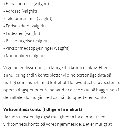
• E-mailadresse (valgfrit)
• Adresse (valgfrit)
• Telefonnummer (valgfrit)
• Fødselsdato (valgfrit)
• Fødested (valgfrit)
• Beskæftigelse (valgfrit)
• Virksomhedsoplysninger (valgfrit)
• Nationalitet (valgfrit)
Vi gemmer disse data, så længe din konto er aktiv. Efter
annullering af din konto sletter vi dine personlige data så
hurtigt som muligt, med forbehold for eventuelle lovbestemte
opbevaringsperioder. Vi behandler disse data på baggrund af
den aftale, du indgår med os, når du opretter en konto.
Virksomhedskonto (tidligere firmakort)
Bastion tilbyder dig også muligheden for at oprette en
virksomhedskonto på vores hjemmeside. Det er muligt at