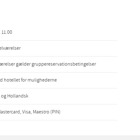
. 11.00
elværelser
værelser gælder gruppereservationsbetingelser
d hotellet for mulighederne
 og Hollandsk
astercard, Visa, Maestro (PIN)