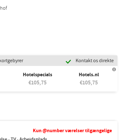
thof
kortgebyrer
Kontakt os direkte
Hotelspecials
Hotels.nl
€105,75
€105,75
Kun @number værelser tilgængelige
else - TV - Arbejdsplads