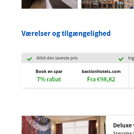
Værelser og tilgængelighed
Altid den laveste pris
Ing
Book en spar
bastionhotels.com
7% rabat
Fra €98,82
Deluxe 
Størrelse 