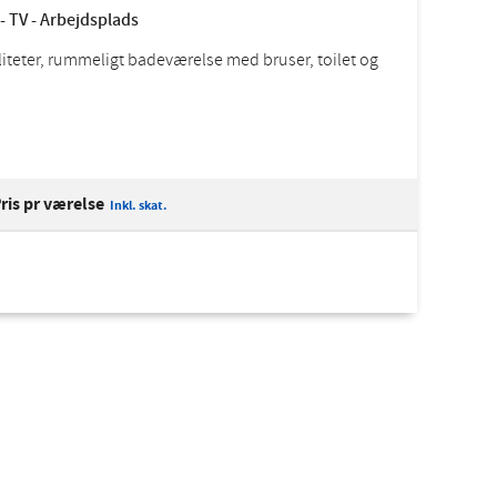
- TV - Arbejdsplads
iliteter, rummeligt badeværelse med bruser, toilet og
ris pr værelse
Inkl. skat.