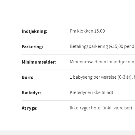
Fra klokken 15.00
Indtjekning:
Betalingsparkering (€15,00 per d
Parkering:
Minimumsalderen for indtjekning
Minimumsalder:
1 babyseng per værelse (0-3 år),
Børn:
Kæledyr er ikke tilladt
Kæledyr:
Ikke-ryger hotel (inkl. værelser)
At ryge: