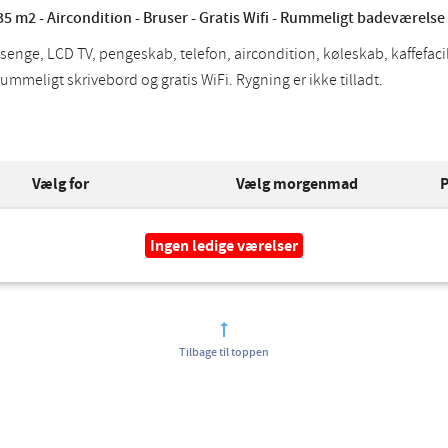
35 m2 - Aircondition - Bruser - Gratis Wifi - Rummeligt badeværelse 
tsenge, LCD TV, pengeskab, telefon, aircondition, køleskab, kaffefac
rummeligt skrivebord og gratis WiFi. Rygning er ikke tilladt.
Vælg for
Vælg morgenmad
P
Ingen ledige værelser
Tilbage til toppen