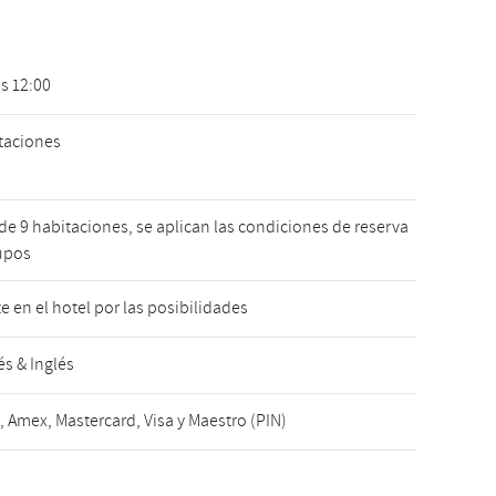
as 12:00
taciones
 de 9 habitaciones, se aplican las condiciones de reserva
upos
e en el hotel por las posibilidades
s & Inglés
, Amex, Mastercard, Visa y Maestro (PIN)