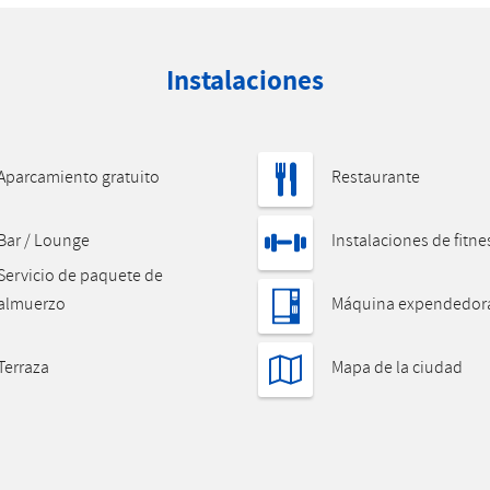
Instalaciones
Aparcamiento gratuito
Restaurante
Bar / Lounge
Instalaciones de fitne
Servicio de paquete de
almuerzo
Máquina expendedor
Terraza
Mapa de la ciudad