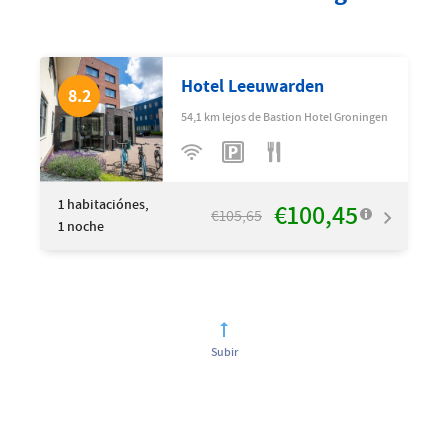
Hotel Leeuwarden
8.2
54,1 km lejos de Bastion Hotel Groningen
1
habitaciónes,
€100,45
€105,65
1 noche
Subir