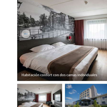
Habitación confort con dos camas individuales