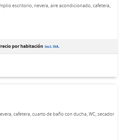
plio escritorio, nevera, aire acondicionado, cafetera,
recio por habitación
Incl. IVA.
nevera, cafetera, cuarto de baño con ducha, WC, secador