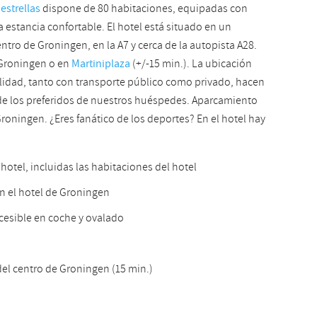
 estrellas
dispone de 80 habitaciones, equipadas con
Slovak
estancia confortable. El hotel está situado en un
entro de Groningen, en la A7 y cerca de la autopista A28.
 Groningen o en
Martiniplaza
(+/-15 min.). La ubicación
lidad, tanto con transporte público como privado, hacen
 de los preferidos de nuestros huéspedes. Aparcamiento
Groningen. ¿Eres fanático de los deportes? En el hotel hay
 hotel, incluidas las habitaciones del hotel
n el hotel de Groningen
ccesible en coche y ovalado
del centro de Groningen (15 min.)