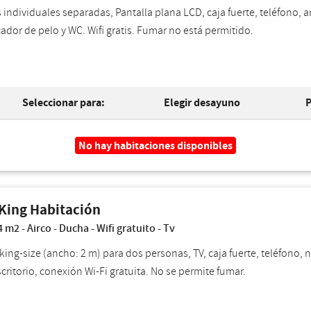
individuales separadas, Pantalla plana LCD, caja fuerte, teléfono, am
ador de pelo y WC. Wifi gratis. Fumar no está permitido.
Seleccionar para:
Elegir desayuno
P
No hay habitaciones disponibles
King Habitación
m2 - Airco - Ducha - Wifi gratuito - Tv
ing-size (ancho: 2 m) para dos personas, TV, caja fuerte, teléfono, 
scritorio, conexión Wi-Fi gratuita. No se permite fumar.