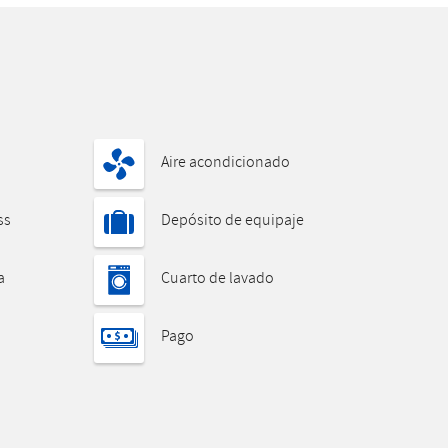
Aire acondicionado
ss
Depósito de equipaje
a
Cuarto de lavado
Pago