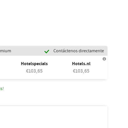
remium
Contáctenos directamente
Hotelspecials
Hotels.nl
€103,65
€103,65
is!