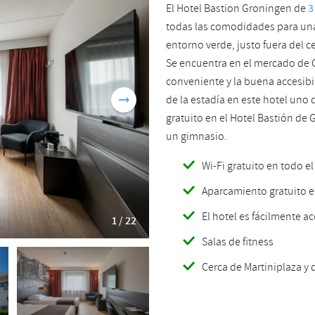
El Hotel Bastion Groningen de
3
Romanian
Turkish
todas las comodidades para una 
entorno verde, justo fuera del c
Se encuentra en el mercado de
conveniente y la buena accesibi
de la estadía en este hotel uno
gratuito en el Hotel Bastión de 
un gimnasio.
Wi-Fi gratuito en todo el
Aparcamiento gratuito e
El hotel es fácilmente a
1 / 22
Salas de fitness
Cerca de Martiniplaza y 