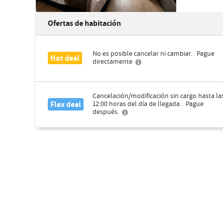
Ofertas de habitación
No es posible cancelar ni cambiar. . Pague
Hot deal
directamente
Cancelación/modificación sin cargo hasta la
Flex deal
12:00 horas del día de llegada. . Pague
después.