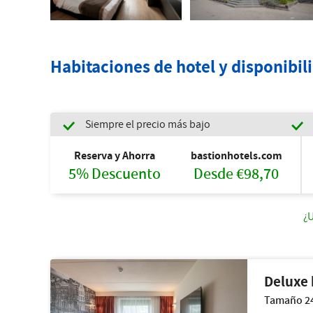
Habitaciones de hotel y disponibil
Siempre el precio más bajo
Reserva y Ahorra
bastionhotels.com
5% Descuento
Desde €98,70
¿U
Deluxe 
Tamaño 24 