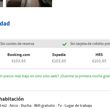
idad
Sin costes de reserva
Sin tarjeta de crédito p
Booking.com
Expedia
HRS
€103,65
€103,65
€103,65
n precio más bajo en otro sitio web? ¡Duerme la primera noche grat
habitación
m2 - Airco - Ducha - Wifi gratuito - Tv - Lugar de trabajo