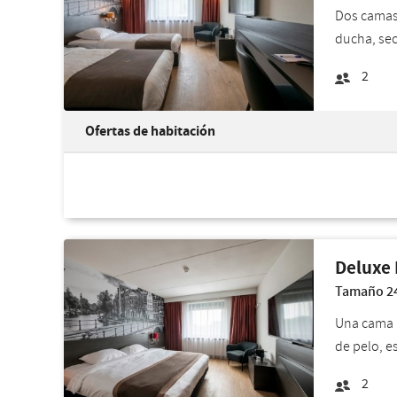
Dos camas 
ducha, sec
2
Ofertas de habitación
Deluxe 
Tamaño 24 
Una cama k
de pelo, e
2