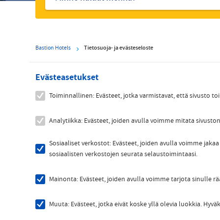
Bastion Hotels
Tietosuoja- ja evästeseloste
Evästeasetukset
Toiminnallinen: Evästeet, jotka varmistavat, että sivusto toi
Analytiikka: Evästeet, joiden avulla voimme mitata sivuston
Sosiaaliset verkostot: Evästeet, joiden avulla voimme jakaa 
sosiaalisten verkostojen seurata selaustoimintaasi.
Mainonta: Evästeet, joiden avulla voimme tarjota sinulle r
Muuta: Evästeet, jotka eivät koske yllä olevia luokkia. Hy