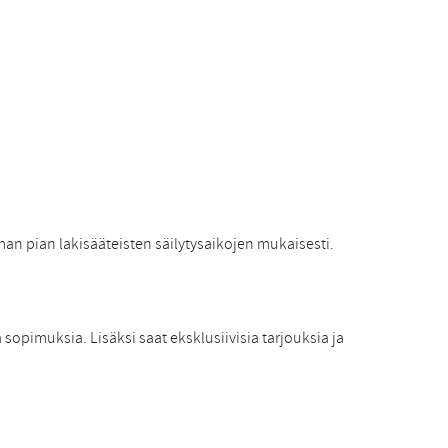
man pian lakisääteisten säilytysaikojen mukaisesti.
 sopimuksia. Lisäksi saat eksklusiivisia tarjouksia ja