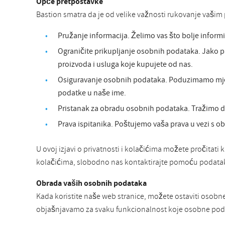
Opće pretpostavke
Bastion smatra da je od velike važnosti rukovanje vašim p
Pružanje informacija. Želimo vas što bolje inform
Ograničite prikupljanje osobnih podataka. Jako p
proizvoda i usluga koje kupujete od nas.
Osiguravanje osobnih podataka. Poduzimamo mjere 
podatke u naše ime.
Pristanak za obradu osobnih podataka. Tražimo d
Prava ispitanika. Poštujemo vaša prava u vezi s o
U ovoj izjavi o privatnosti i kolačićima možete pročitati 
kolačićima, slobodno nas kontaktirajte pomoću podatak
Obrada vaših osobnih podataka
Kada koristite naše web stranice, možete ostaviti osobn
objašnjavamo za svaku funkcionalnost koje osobne podat