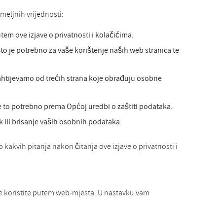
meljnih vrijednosti:
em ove izjave o privatnosti i kolačićima.
 je potrebno za vaše korištenje naših web stranica te
ahtijevamo od trećih strana koje obrađuju osobne
 to potrebno prema Općoj uredbi o zaštiti podataka.
 ili brisanje vaših osobnih podataka.
 kakvih pitanja nakon čitanja ove izjave o privatnosti i
je koristite putem web-mjesta. U nastavku vam