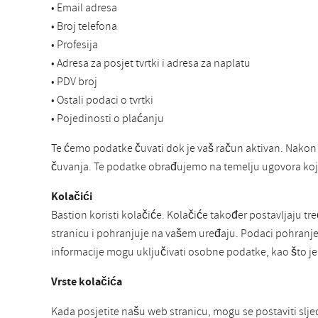
• Email adresa
• Broj telefona
• Profesija
• Adresa za posjet tvrtki i adresa za naplatu
• PDV broj
• Ostali podaci o tvrtki
• Pojedinosti o plaćanju
Te ćemo podatke čuvati dok je vaš račun aktivan. Nakon
čuvanja. Te podatke obrađujemo na temelju ugovora koji
Kolačići
Bastion koristi kolačiće. Kolačiće također postavljaju tr
stranicu i pohranjuje na vašem uređaju. Podaci pohranjeni
informacije mogu uključivati osobne podatke, kao što je
Vrste kolačića
Kada posjetite našu web stranicu, mogu se postaviti slje