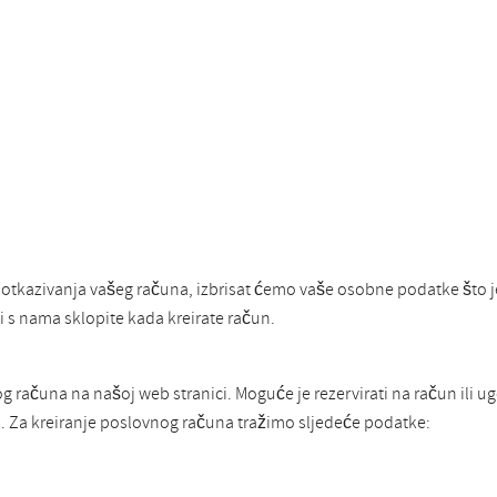
 otkazivanja vašeg računa, izbrisat ćemo vaše osobne podatke što 
 s nama sklopite kada kreirate račun.
ačuna na našoj web stranici. Moguće je rezervirati na račun ili ugo
Za kreiranje poslovnog računa tražimo sljedeće podatke: