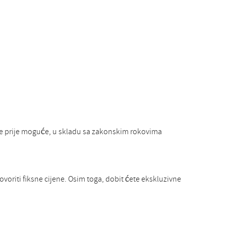
je prije moguće, u skladu sa zakonskim rokovima
voriti fiksne cijene. Osim toga, dobit ćete ekskluzivne