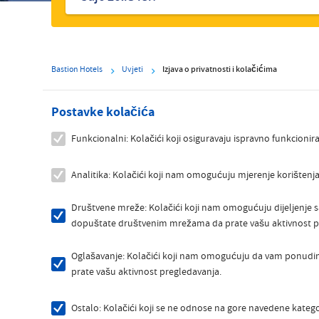
Bastion Hotels
Uvjeti
Izjava o privatnosti i kolačićima
Postavke kolačića
Funkcionalni: Kolačići koji osiguravaju ispravno funkcionira
Analitika: Kolačići koji nam omogućuju mjerenje korištenja 
Društvene mreže: Kolačići koji nam omogućuju dijeljenje 
dopuštate društvenim mrežama da prate vašu aktivnost p
Oglašavanje: Kolačići koji nam omogućuju da vam ponudim
prate vašu aktivnost pregledavanja.
Ostalo: Kolačići koji se ne odnose na gore navedene kateg