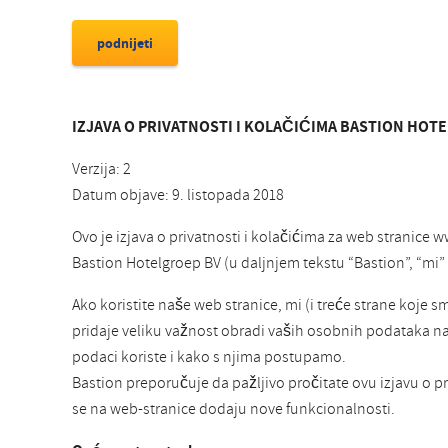
IZJAVA O PRIVATNOSTI I KOLAČIĆIMA BASTION HOT
Verzija: 2
Datum objave: 9. listopada 2018
Ovo je izjava o privatnosti i kolačićima za web strani
Bastion Hotelgroep BV (u daljnjem tekstu “Bastion”, “mi” il
Ako koristite naše web stranice, mi (i treće strane koje 
pridaje veliku važnost obradi vaših osobnih podataka na pa
podaci koriste i kako s njima postupamo.
Bastion preporučuje da pažljivo pročitate ovu izjavu o pr
se na web-stranice dodaju nove funkcionalnosti.