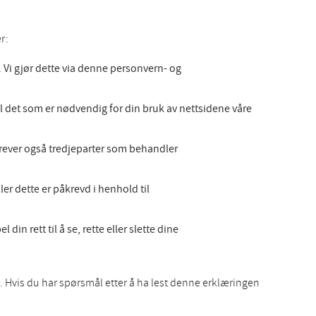
r:
Vi gjør dette via denne personvern- og
l det som er nødvendig for din bruk av nettsidene våre
 krever også tredjeparter som behandler
er dette er påkrevd i henhold til
in rett til å se, rette eller slette dine
 Hvis du har spørsmål etter å ha lest denne erklæringen