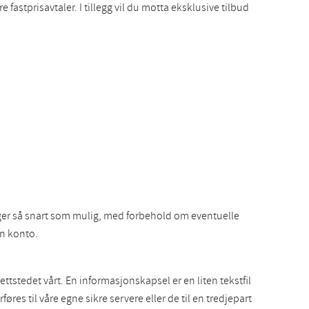
 fastprisavtaler. I tillegg vil du motta eksklusive tilbud
inger så snart som mulig, med forbehold om eventuelle
en konto.
tstedet vårt. En informasjonskapsel er en liten tekstfil
 til våre egne sikre servere eller de til en tredjepart