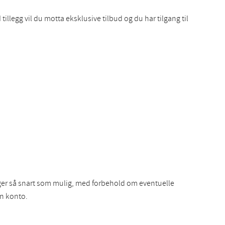
illegg vil du motta eksklusive tilbud og du har tilgang til
inger så snart som mulig, med forbehold om eventuelle
en konto.