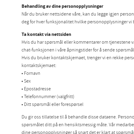
Behandling av dine personopplysninger
Når du bruker nettsidene våre, kan du legge igjen person
deg for hver funksjonalitet hvilke personopplysninger vi
Ta kontakt via nettsiden
Hvis du har spørsmål eller kommentarer om tjenestene vår
chat-funksjonen i våre åpningstider for å sende spørsmålet
Hvis du bruker kontaktskjemaet, trenger vi en rekke pers
kontaktskjemaet:
• Fornavn
• Sex
• Epostadresse
• Telefonnummer (valgfritt)
• Ditt spørsmål eller forespørsel
Du gir oss tillatelse til å behandle disse dataene. Perso
spørsmålet ditt på en hensiktsmessig måte. Vår medarbei
dine personopplysninger så snart det er klart at spørsmålet