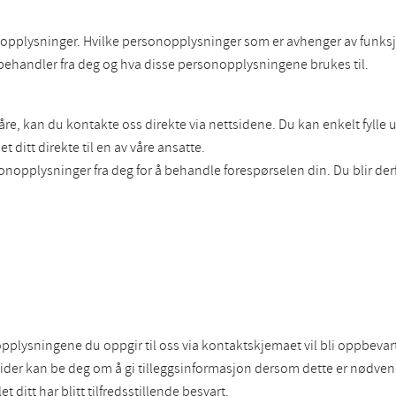
opplysninger. Hvilke personopplysninger som er avhenger av funksjo
 behandler fra deg og hva disse personopplysningene brukes til.
e, kan du kontakte oss direkte via nettsidene. Du kan enkelt fylle
 ditt direkte til en av våre ansatte.
onopplysninger fra deg for å behandle forespørselen din. Du blir de
nopplysningene du oppgir til oss via kontaktskjemaet vil bli oppbevar
der kan be deg om å gi tilleggsinformasjon dersom dette er nødvendi
 ditt har blitt tilfredsstillende besvart.