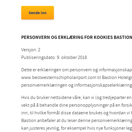
PERSONVERN OG ERKLÆRING FOR KOOKIES BASTION
Versjon: 2
Publiseringsdato: 9. oktober 2018
Dette er erklæringen om personvern og informasjonskap
www.bestwesternschipholairport.com til Bastion Hotelgroep
personvernerklæringen og informasjonskapselerklæring
Hvis du bruker nettsidene våre, kan vi (og tredjeparter 
vekt på å behandle dine personopplysninger på en forsi
inn, til hvilke formål disse dataene brukes og hvordan v
Bastion anbefaler at du leser denne personvernerklær
kan justeres jevnlig, for eksempel hvis nye funksjoner leg