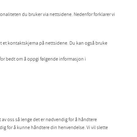
naliteten du bruker via nettsidene. Nedenfor forklarer vi
 ut et kontaktskjema på nettsidene. Du kan også bruke
rfor bedt om å oppgi følgende informasjon i
t av oss så lenge det er nødvendig for å håndtere
g for å kunne håndtere din henvendelse. Vi vil slette