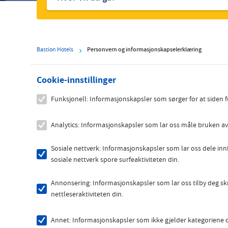
hoteller
Bastion Hotels
Personvern og informasjonskapselerklæring
Cookie-innstillinger
Funksjonell: Informasjonskapsler som sørger for at siden 
Analytics: Informasjonskapsler som lar oss måle bruken av n
Sosiale nettverk: Informasjonskapsler som lar oss dele inn
sosiale nettverk spore surfeaktiviteten din.
Annonsering: Informasjonskapsler som lar oss tilby deg sk
nettleseraktiviteten din.
Annet: Informasjonskapsler som ikke gjelder kategoriene ov