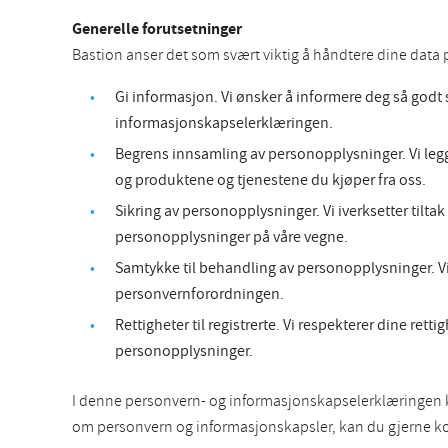
Generelle forutsetninger
Bastion anser det som svært viktig å håndtere dine data på
Gi informasjon. Vi ønsker å informere deg så godt
informasjonskapselerklæringen.
Begrens innsamling av personopplysninger. Vi legg
og produktene og tjenestene du kjøper fra oss.
Sikring av personopplysninger. Vi iverksetter tilt
personopplysninger på våre vegne.
Samtykke til behandling av personopplysninger. Vi b
personvernforordningen.
Rettigheter til registrerte. Vi respekterer dine rett
personopplysninger.
I denne personvern- og informasjonskapselerklæringen ka
om personvern og informasjonskapsler, kan du gjerne kon