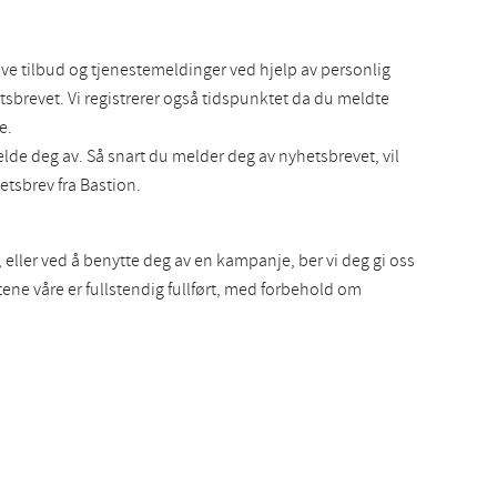
e tilbud og tjenestemeldinger ved hjelp av personlig
tsbrevet. Vi registrerer også tidspunktet da du meldte
e.
elde deg av. Så snart du melder deg av nyhetsbrevet, vil
etsbrev fra Bastion.
 eller ved å benytte deg av en kampanje, ber vi deg gi oss
tene våre er fullstendig fullført, med forbehold om