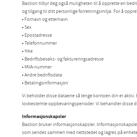
Bastion tilbyr deg også muligheten til å opprette en bedrif
og tilgang til ditt personlige forretningsmiljø. For å opp
• Fornavn og etternavn
• Sex
• Epostadresse
• Telefonnummer
• Yrke
• Bedriftsbesøks- og faktureringsadresse
• MVA-nummer
• Andre bedriftsdata
• Betalingsinformasjon
Vi beholder disse dataene så lenge kontoen din er aktiv.
lovbestemte oppbevaringsperioder. Vi behandler disse d
Informasjonskapsler
Bastion bruker informasjonskapsler. Informasjonskapsler p
som sendes sammen med nettstedet og lagres på enheten di