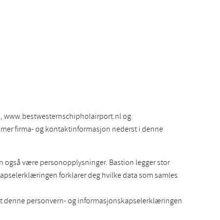
, www.bestwesternschipholairport.nl og
er mer firma- og kontaktinformasjon nederst i denne
an også være personopplysninger. Bastion legger stor
apselerklæringen forklarer deg hvilke data som samles
at denne personvern- og informasjonskapselerklæringen