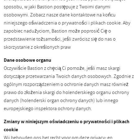
sposobu, w jaki Bastion postępuje z Twoimi danymi
osobowymi. Zobacz nasze dane kontaktowe na końcu
niniejszego oświadczenia o prywatności i plikach cookie. Aby
zapobiec nadużyciom, Bastion może poprosić Cię o
przedstawienie tożsamości, jeśli zwrócisz się do nas o
skorzystanie z określonych praw
Dane osobowe organu
Oczywiście Bastion z chęcią Ci pomoże, jeśli masz skargi
dotyczące przetwarzania Twoich danych osobowych. Zgodnie z
ogólnym rozporządzeniem o ochronie danych masz również
prawo do złożenia skargi do holenderskiego organu ochrony
danych (holenderski organ ochrony danych) lub innego
europejskiego inspektora ochrony danych.
Zmiany w niniejszym oświadczeniu o prywatności i plikach
cookie
Wij behouden ons het recht voor om deze privacy- en