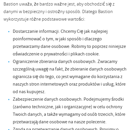
Bastion uważa, że ​​bardzo ważne jest, aby obchodzić się z
danymi w bezpieczny i ostrożny sposób. Dlatego Bastion
wykorzystuje różne podstawowe wartości:
Dostarczanie informacji. Chcemy Cię jak najlepiej
poinformować o tym, w jaki sposób i dlaczego
przetwarzamy dane osobowe. Robimy to poprzez niniejsze
oświadczenie o prywatności i plikach cookie.
Ograniczenie zbierania danych osobowych. Zwracamy
szczególną uwagę na fakt, że zbieranie danych osobowych
ogranicza się do tego, co jest wymagane do korzystania z
naszych stron internetowych oraz produktów i usług, które
od nas kupujesz.
Zabezpieczenie danych osobowych. Podejmujemy środki
(zarówno techniczne, jak i organizacyjne) w celu ochrony
Twoich danych, a także wymagamy od osób trzecich, które
przetwarzają dane osobowe na nasze polecenie.
Zgoda na przetwarzanie danych osobowych. Prosimy o