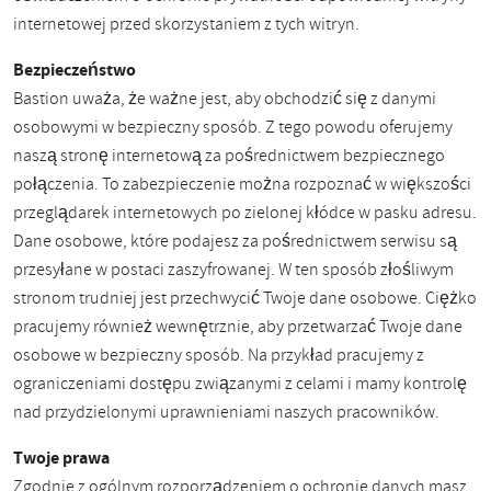
internetowej przed skorzystaniem z tych witryn.
Bezpieczeństwo
Bastion uważa, że ​​ważne jest, aby obchodzić się z danymi
osobowymi w bezpieczny sposób. Z tego powodu oferujemy
naszą stronę internetową za pośrednictwem bezpiecznego
połączenia. To zabezpieczenie można rozpoznać w większości
przeglądarek internetowych po zielonej kłódce w pasku adresu.
Dane osobowe, które podajesz za pośrednictwem serwisu są
przesyłane w postaci zaszyfrowanej. W ten sposób złośliwym
stronom trudniej jest przechwycić Twoje dane osobowe. Ciężko
pracujemy również wewnętrznie, aby przetwarzać Twoje dane
osobowe w bezpieczny sposób. Na przykład pracujemy z
ograniczeniami dostępu związanymi z celami i mamy kontrolę
nad przydzielonymi uprawnieniami naszych pracowników.
Twoje prawa
Zgodnie z ogólnym rozporządzeniem o ochronie danych masz