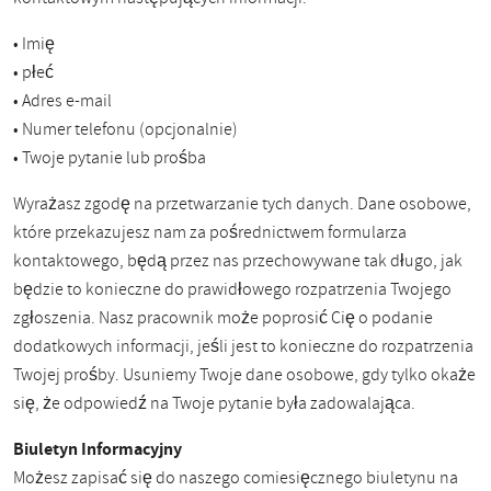
• Imię
• płeć
• Adres e-mail
• Numer telefonu (opcjonalnie)
• Twoje pytanie lub prośba
Wyrażasz zgodę na przetwarzanie tych danych. Dane osobowe,
które przekazujesz nam za pośrednictwem formularza
kontaktowego, będą przez nas przechowywane tak długo, jak
będzie to konieczne do prawidłowego rozpatrzenia Twojego
zgłoszenia. Nasz pracownik może poprosić Cię o podanie
dodatkowych informacji, jeśli jest to konieczne do rozpatrzenia
Twojej prośby. Usuniemy Twoje dane osobowe, gdy tylko okaże
się, że odpowiedź na Twoje pytanie była zadowalająca.
Biuletyn Informacyjny
Możesz zapisać się do naszego comiesięcznego biuletynu na