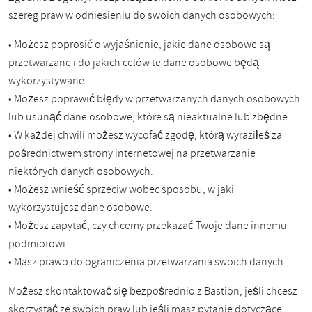
szereg praw w odniesieniu do swoich danych osobowych:
• Możesz poprosić o wyjaśnienie, jakie dane osobowe są
przetwarzane i do jakich celów te dane osobowe będą
wykorzystywane.
• Możesz poprawić błędy w przetwarzanych danych osobowych
lub usunąć dane osobowe, które są nieaktualne lub zbędne.
• W każdej chwili możesz wycofać zgodę, którą wyraziłeś za
pośrednictwem strony internetowej na przetwarzanie
niektórych danych osobowych.
• Możesz wnieść sprzeciw wobec sposobu, w jaki
wykorzystujesz dane osobowe.
• Możesz zapytać, czy chcemy przekazać Twoje dane innemu
podmiotowi.
• Masz prawo do ograniczenia przetwarzania swoich danych.
Możesz skontaktować się bezpośrednio z Bastion, jeśli chcesz
skorzystać ze swoich praw lub jeśli masz pytanie dotyczące