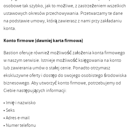
osobowe tak szybko, jak to możliwe, z zastrzeżeniem wszelkich
ustawowych okresów przechowywania. Przetwarzamy te dane
na podstawie umowy, którą zawierasz z nami przy zakładaniu
konta.
Konto firmowe (dawniej karta firmowa)
Bastion oferuje również możliwość założenia konta firmowego
w naszym serwisie. Istnieje możliwość księgowania na konto
lub zawierania umów o stałej cenie. Ponadto otrzymasz
ekskluzywne oferty i dostęp do swojego osobistego środowiska
biznesowego. Aby utworzyć konto firmowe, potrzebujemy od
Ciebie następujących informacji:
• Imię i nazwisko
• Seks
• Adres e-mail
• Numer telefonu