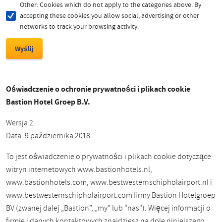
Other: Cookies which do not apply to the categories above. By
accepting these cookies you allow social, advertising or other
networks to track your browsing activity.
Oświadczenie o ochronie prywatności i plikach cookie
Bastion Hotel Groep B.V.
Wersja 2
Data: 9 października 2018
To jest oświadczenie o prywatności i plikach cookie dotyczące
witryn internetowych www.bastionhotels.nl,
www.bastionhotels.com, www.bestwesternschipholairport.nl i
www.bestwesternschipholairport.com firmy Bastion Hotelgroep
BV (zwanej dalej „Bastion”, „my” lub "nas"). Więcej informacji o
firmie i danych kontaktowych znajdziesz na dole niniejszego