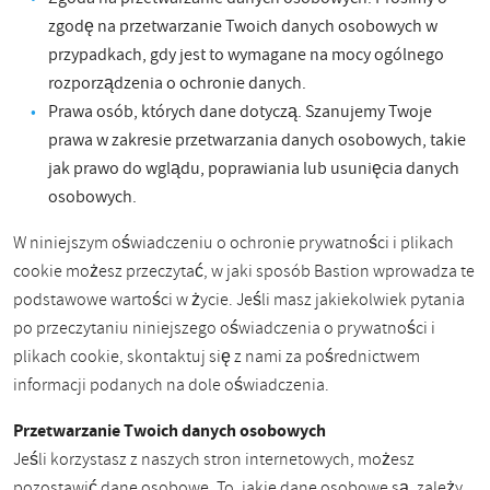
zgodę na przetwarzanie Twoich danych osobowych w
przypadkach, gdy jest to wymagane na mocy ogólnego
rozporządzenia o ochronie danych.
Prawa osób, których dane dotyczą. Szanujemy Twoje
prawa w zakresie przetwarzania danych osobowych, takie
jak prawo do wglądu, poprawiania lub usunięcia danych
osobowych.
W niniejszym oświadczeniu o ochronie prywatności i plikach
cookie możesz przeczytać, w jaki sposób Bastion wprowadza te
podstawowe wartości w życie. Jeśli masz jakiekolwiek pytania
po przeczytaniu niniejszego oświadczenia o prywatności i
plikach cookie, skontaktuj się z nami za pośrednictwem
informacji podanych na dole oświadczenia.
Przetwarzanie Twoich danych osobowych
Jeśli korzystasz z naszych stron internetowych, możesz
pozostawić dane osobowe. To, jakie dane osobowe są, zależy