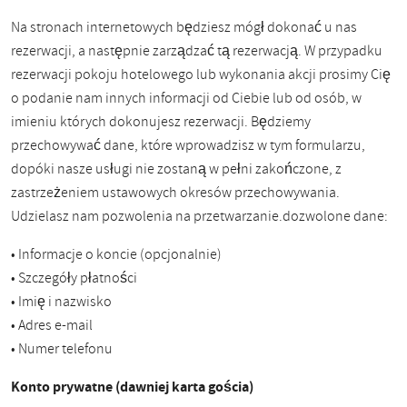
Na stronach internetowych będziesz mógł dokonać u nas
rezerwacji, a następnie zarządzać tą rezerwacją. W przypadku
rezerwacji pokoju hotelowego lub wykonania akcji prosimy Cię
o podanie nam innych informacji od Ciebie lub od osób, w
imieniu których dokonujesz rezerwacji. Będziemy
przechowywać dane, które wprowadzisz w tym formularzu,
dopóki nasze usługi nie zostaną w pełni zakończone, z
zastrzeżeniem ustawowych okresów przechowywania.
Udzielasz nam pozwolenia na przetwarzanie.dozwolone dane:
• Informacje o koncie (opcjonalnie)
• Szczegóły płatności
• Imię i nazwisko
• Adres e-mail
• Numer telefonu
Konto prywatne (dawniej karta gościa)