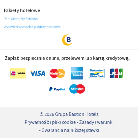
Pakiety hotelowe
Park Sleep Fly Schiphol
Wyświetl wszystkie pakiety hotelowe
Zapłać bezpiecznie online, przelewem lub kartą kredytową.
© 2026 Grupa Bastion Hotels
Prywatność i pliki cookie
Zasady i warunki
Gwarancja najniższej stawki