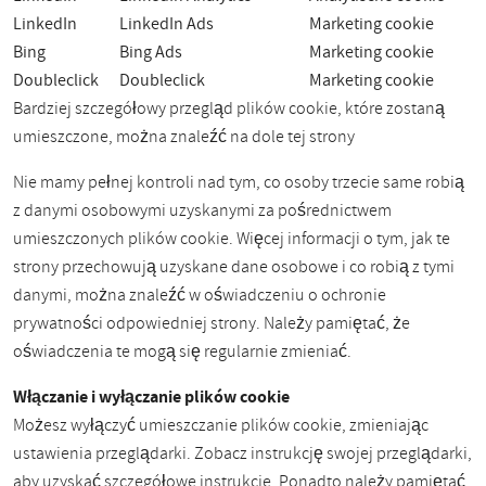
LinkedIn
LinkedIn Ads
Marketing cookie
Bing
Bing Ads
Marketing cookie
Doubleclick
Doubleclick
Marketing cookie
Bardziej szczegółowy przegląd plików cookie, które zostaną
umieszczone, można znaleźć na dole tej strony
Nie mamy pełnej kontroli nad tym, co osoby trzecie same robią
z danymi osobowymi uzyskanymi za pośrednictwem
umieszczonych plików cookie. Więcej informacji o tym, jak te
strony przechowują uzyskane dane osobowe i co robią z tymi
danymi, można znaleźć w oświadczeniu o ochronie
prywatności odpowiedniej strony. Należy pamiętać, że
oświadczenia te mogą się regularnie zmieniać.
Włączanie i wyłączanie plików cookie
Możesz wyłączyć umieszczanie plików cookie, zmieniając
ustawienia przeglądarki. Zobacz instrukcję swojej przeglądarki,
aby uzyskać szczegółowe instrukcje. Ponadto należy pamiętać,