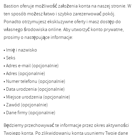
Bastion oferuje możliwość założenia konta na naszej stronie. W
ten sposób możesz łatwo i szybko zarezerwować pokój.
Ponadto otrzymujesz ekskluzywne oferty i masz dostęp do
własnego środowiska online. Aby utworzyć konto prywatne,
prosimy o następujące informacje:
• Imię i nazwisko
• Seks
• Adres e-mail (opcjonalnie)
• Adres (opcjonalnie)
• Numer telefonu (opcjonalnie)
• Data urodzenia (opcjonalnie)
• Miejsce urodzenia (opcjonalnie)
• Zawód (opcjonalnie)
• Dane firmy (opcjonalnie)
Będziemy przechowywać te informacje przez okres aktywności
Twojego konta. Po zlikwidowaniu konta usuniemy Twoje dane