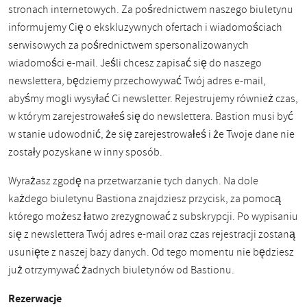
stronach internetowych. Za pośrednictwem naszego biuletynu
informujemy Cię o ekskluzywnych ofertach i wiadomościach
serwisowych za pośrednictwem spersonalizowanych
wiadomości e-mail. Jeśli chcesz zapisać się do naszego
newslettera, będziemy przechowywać Twój adres e-mail,
abyśmy mogli wysyłać Ci newsletter. Rejestrujemy również czas,
w którym zarejestrowałeś się do newslettera. Bastion musi być
w stanie udowodnić, że się zarejestrowałeś i że Twoje dane nie
zostały pozyskane w inny sposób.
Wyrażasz zgodę na przetwarzanie tych danych. Na dole
każdego biuletynu Bastiona znajdziesz przycisk, za pomocą
którego możesz łatwo zrezygnować z subskrypcji. Po wypisaniu
się z newslettera Twój adres e-mail oraz czas rejestracji zostaną
usunięte z naszej bazy danych. Od tego momentu nie będziesz
już otrzymywać żadnych biuletynów od Bastionu.
Rezerwacje