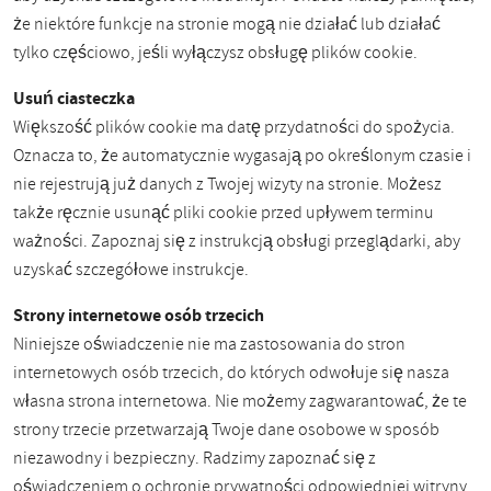
że niektóre funkcje na stronie mogą nie działać lub działać
tylko częściowo, jeśli wyłączysz obsługę plików cookie.
Usuń ciasteczka
Większość plików cookie ma datę przydatności do spożycia.
Oznacza to, że automatycznie wygasają po określonym czasie i
nie rejestrują już danych z Twojej wizyty na stronie. Możesz
także ręcznie usunąć pliki cookie przed upływem terminu
ważności. Zapoznaj się z instrukcją obsługi przeglądarki, aby
uzyskać szczegółowe instrukcje.
Strony internetowe osób trzecich
Niniejsze oświadczenie nie ma zastosowania do stron
internetowych osób trzecich, do których odwołuje się nasza
własna strona internetowa. Nie możemy zagwarantować, że te
strony trzecie przetwarzają Twoje dane osobowe w sposób
niezawodny i bezpieczny. Radzimy zapoznać się z
oświadczeniem o ochronie prywatności odpowiedniej witryny