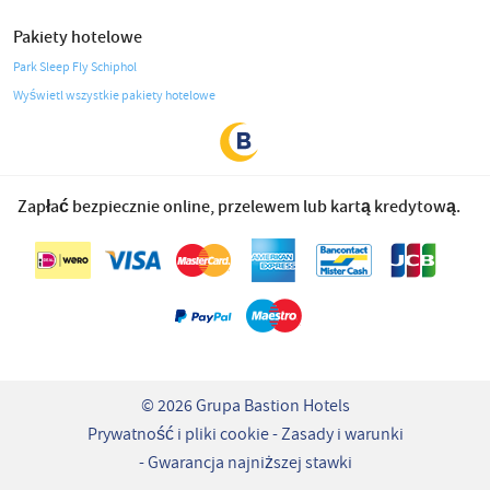
Pakiety hotelowe
Park Sleep Fly Schiphol
Wyświetl wszystkie pakiety hotelowe
Zapłać bezpiecznie online, przelewem lub kartą kredytową.
© 2026 Grupa Bastion Hotels
Prywatność i pliki cookie
Zasady i warunki
Gwarancja najniższej stawki