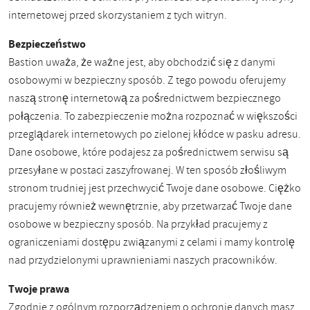
internetowej przed skorzystaniem z tych witryn.
Bezpieczeństwo
Bastion uważa, że ​​ważne jest, aby obchodzić się z danymi
osobowymi w bezpieczny sposób. Z tego powodu oferujemy
naszą stronę internetową za pośrednictwem bezpiecznego
połączenia. To zabezpieczenie można rozpoznać w większości
przeglądarek internetowych po zielonej kłódce w pasku adresu.
Dane osobowe, które podajesz za pośrednictwem serwisu są
przesyłane w postaci zaszyfrowanej. W ten sposób złośliwym
stronom trudniej jest przechwycić Twoje dane osobowe. Ciężko
pracujemy również wewnętrznie, aby przetwarzać Twoje dane
osobowe w bezpieczny sposób. Na przykład pracujemy z
ograniczeniami dostępu związanymi z celami i mamy kontrolę
nad przydzielonymi uprawnieniami naszych pracowników.
Twoje prawa
Zgodnie z ogólnym rozporządzeniem o ochronie danych masz