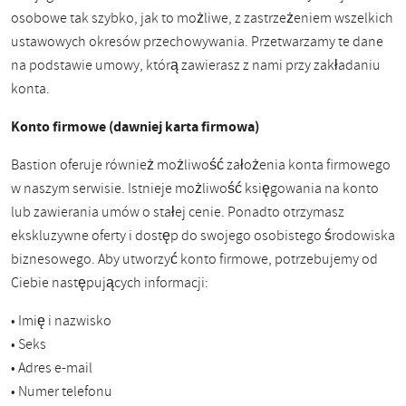
osobowe tak szybko, jak to możliwe, z zastrzeżeniem wszelkich
ustawowych okresów przechowywania. Przetwarzamy te dane
na podstawie umowy, którą zawierasz z nami przy zakładaniu
konta.
Konto firmowe (dawniej karta firmowa)
Bastion oferuje również możliwość założenia konta firmowego
w naszym serwisie. Istnieje możliwość księgowania na konto
lub zawierania umów o stałej cenie. Ponadto otrzymasz
ekskluzywne oferty i dostęp do swojego osobistego środowiska
biznesowego. Aby utworzyć konto firmowe, potrzebujemy od
Ciebie następujących informacji:
• Imię i nazwisko
• Seks
• Adres e-mail
• Numer telefonu