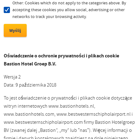
Other: Cookies which do not apply to the categories above. By
accepting these cookies you allow social, advertising or other
networks to track your browsing activity.
Oświadczenie o ochronie prywatności i plikach cookie
Bastion Hotel Groep B.V.
Wersja 2
Data: 9 października 2018
To jest oświadczenie o prywatności i plikach cookie dotyczące
witryn internetowych www.bastionhotels.nl,
www.bastionhotels.com, www.bestwesternschipholairport.nl i
www.bestwesternschipholairport.com firmy Bastion Hotelgroep
BV (zwanej dalej „Bastion”, „my” lub "nas"). Więcej informacji o
firmie i danych kontaktowych znajdziesz na dole niniejszego