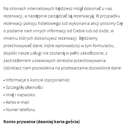
Na stronach internetowych będziesz mógł dokonać u nas
rezerwacji, a następnie zarządzać tą rezerwacją. W przypadku
rezerwacji pokoju hotelowego lub wykonania akcji prosimy Cię
o podanie nam innych informacji od Ciebie lub od osób, w
imieniu których dokonujesz rezerwacji. Będziemy
przechowywać dane, które wprowadzisz w tym formularzu,
dopóki nasze usługi nie zostaną w pełni zakończone, z
zastrzeżeniem ustawowych okresów przechowywania.
Udzielasz nam pozwolenia na przetwarzanie.dozwolone dane:
• Informacje o koncie (opcjonalnie)
• Szczegóły płatności
• Imię i nazwisko
• Adres e-mail
• Numer telefonu
Konto prywatne (dawniej karta gościa)