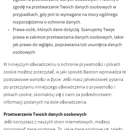
zgodę na przetwarzanie Twoich danych osobowych w
przypadkach, gdy jest to wymagane na mocy ogólnego
rozporządzenia o ochronie danych.
Prawa osób, których dane dotyczą. Szanujemy Twoje
prawa w zakresie przetwarzania danych osobowych, takie
jak prawo do wglądu, poprawiania lub usunięcia danych
osobowych.
W niniejszym oświadczeniu o ochronie prywatności i plikach
cookie możesz przeczytać, w jaki sposób Bastion wprowadza te
podstawowe wartości w życie. Jeśli masz jakiekolwiek pytania
po przeczytaniu niniejszego oświadczenia o prywatności i
plikach cookie, skontaktuj się z nami za pośrednictwem
informacji podanych na dole oświadczenia.
Przetwarzanie Twoich danych osobowych
Jeśli korzystasz z naszych stron internetowych, możesz
pozostawić dane osobowe. To, jakie dane osobowe są, zależy