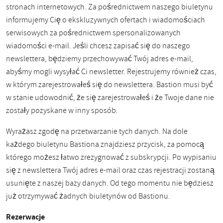
stronach internetowych. Za pośrednictwem naszego biuletynu
informujemy Cię o ekskluzywnych ofertach i wiadomościach
serwisowych za pośrednictwem spersonalizowanych
wiadomości e-mail. Jeśli chcesz zapisać się do naszego
newslettera, będziemy przechowywać Twój adres e-mail,
abyśmy mogli wysyłać Ci newsletter. Rejestrujemy również czas,
w którym zarejestrowałeś się do newslettera. Bastion musi być
w stanie udowodnić, że się zarejestrowałeś i że Twoje dane nie
zostały pozyskane w inny sposób.
Wyrażasz zgodę na przetwarzanie tych danych. Na dole
każdego biuletynu Bastiona znajdziesz przycisk, za pomocą
którego możesz łatwo zrezygnować z subskrypcji. Po wypisaniu
się z newslettera Twój adres e-mail oraz czas rejestracji zostaną
usunięte z naszej bazy danych. Od tego momentu nie będziesz
już otrzymywać żadnych biuletynów od Bastionu.
Rezerwacje