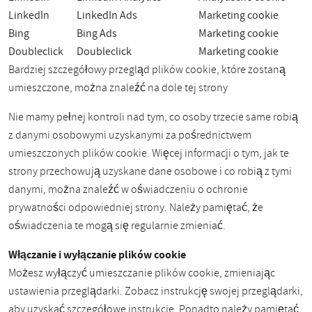
LinkedIn
LinkedIn Ads
Marketing cookie
Bing
Bing Ads
Marketing cookie
Doubleclick
Doubleclick
Marketing cookie
Bardziej szczegółowy przegląd plików cookie, które zostaną
umieszczone, można znaleźć na dole tej strony
Nie mamy pełnej kontroli nad tym, co osoby trzecie same robią
z danymi osobowymi uzyskanymi za pośrednictwem
umieszczonych plików cookie. Więcej informacji o tym, jak te
strony przechowują uzyskane dane osobowe i co robią z tymi
danymi, można znaleźć w oświadczeniu o ochronie
prywatności odpowiedniej strony. Należy pamiętać, że
oświadczenia te mogą się regularnie zmieniać.
Włączanie i wyłączanie plików cookie
Możesz wyłączyć umieszczanie plików cookie, zmieniając
ustawienia przeglądarki. Zobacz instrukcję swojej przeglądarki,
aby uzyskać szczegółowe instrukcje. Ponadto należy pamiętać,