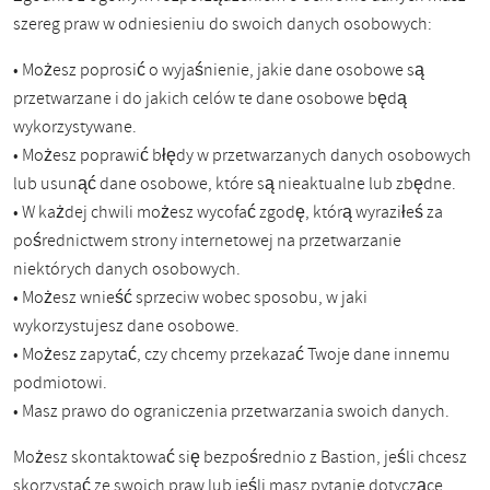
szereg praw w odniesieniu do swoich danych osobowych:
• Możesz poprosić o wyjaśnienie, jakie dane osobowe są
przetwarzane i do jakich celów te dane osobowe będą
wykorzystywane.
• Możesz poprawić błędy w przetwarzanych danych osobowych
lub usunąć dane osobowe, które są nieaktualne lub zbędne.
• W każdej chwili możesz wycofać zgodę, którą wyraziłeś za
pośrednictwem strony internetowej na przetwarzanie
niektórych danych osobowych.
• Możesz wnieść sprzeciw wobec sposobu, w jaki
wykorzystujesz dane osobowe.
• Możesz zapytać, czy chcemy przekazać Twoje dane innemu
podmiotowi.
• Masz prawo do ograniczenia przetwarzania swoich danych.
Możesz skontaktować się bezpośrednio z Bastion, jeśli chcesz
skorzystać ze swoich praw lub jeśli masz pytanie dotyczące