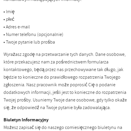
• Imię
• płeć
• Adres e-mail
• Numer telefonu (opcjonalnie)
• Twoje pytanie lub prośba
Wyrażasz zgodę na przetwarzanie tych danych. Dane osobowe,
które przekazujesz nam za pośrednictwem formularza
kontaktowego, będą przez nas przechowywane tak długo, jak
będzie to konieczne do prawidłowego rozpatrzenia Twojego
zgłoszenia. Nasz pracownik może poprosić Cię o podanie
dodatkowych informacji, jeśli jest to konieczne do rozpatrzenia
Twojej prośby. Usuniemy Twoje dane osobowe, gdy tylko okaże
się, że odpowiedź na Twoje pytanie była zadowalająca.
Biuletyn Informacyjny
Możesz zapisać się do naszego comiesięcznego biuletynu na