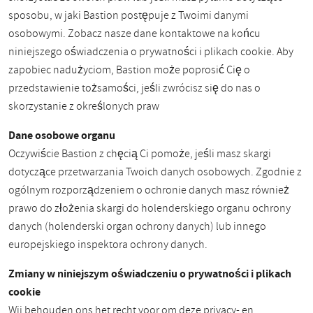
sposobu, w jaki Bastion postępuje z Twoimi danymi
osobowymi. Zobacz nasze dane kontaktowe na końcu
niniejszego oświadczenia o prywatności i plikach cookie. Aby
zapobiec nadużyciom, Bastion może poprosić Cię o
przedstawienie tożsamości, jeśli zwrócisz się do nas o
skorzystanie z określonych praw
Dane osobowe organu
Oczywiście Bastion z chęcią Ci pomoże, jeśli masz skargi
dotyczące przetwarzania Twoich danych osobowych. Zgodnie z
ogólnym rozporządzeniem o ochronie danych masz również
prawo do złożenia skargi do holenderskiego organu ochrony
danych (holenderski organ ochrony danych) lub innego
europejskiego inspektora ochrony danych.
Zmiany w niniejszym oświadczeniu o prywatności i plikach
cookie
Wij behouden ons het recht voor om deze privacy- en