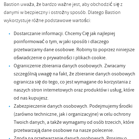
Bastion uważa, że ​​bardzo ważne jest, aby obchodzić się z
danymi w bezpieczny i ostrożny sposób. Dlatego Bastion
wykorzystuje różne podstawowe wartości:
Dostarczanie informacji. Chcemy Cię jak najlepiej
poinformować o tym, w jaki sposób i dlaczego
przetwarzamy dane osobowe. Robimy to poprzez niniejsze
oświadczenie o prywatności i plikach cookie.
Ograniczenie zbierania danych osobowych. Zwracamy
szczególną uwagę na fakt, że zbieranie danych osobowych
ogranicza się do tego, co jest wymagane do korzystania z
naszych stron internetowych oraz produktów i usług, które
od nas kupujesz.
Zabezpieczenie danych osobowych. Podejmujemy środki
(zarówno techniczne, jak i organizacyjne) w celu ochrony
Twoich danych, a także wymagamy od osób trzecich, które
przetwarzają dane osobowe na nasze polecenie.
Zgoda na przetwarzanie danych osobowych. Prosimy o