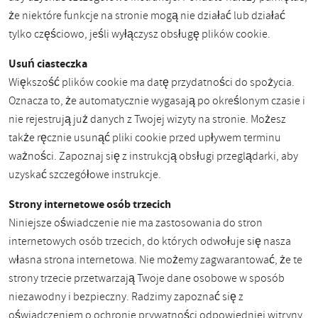
że niektóre funkcje na stronie mogą nie działać lub działać
tylko częściowo, jeśli wyłączysz obsługę plików cookie.
Usuń ciasteczka
Większość plików cookie ma datę przydatności do spożycia.
Oznacza to, że automatycznie wygasają po określonym czasie i
nie rejestrują już danych z Twojej wizyty na stronie. Możesz
także ręcznie usunąć pliki cookie przed upływem terminu
ważności. Zapoznaj się z instrukcją obsługi przeglądarki, aby
uzyskać szczegółowe instrukcje.
Strony internetowe osób trzecich
Niniejsze oświadczenie nie ma zastosowania do stron
internetowych osób trzecich, do których odwołuje się nasza
własna strona internetowa. Nie możemy zagwarantować, że te
strony trzecie przetwarzają Twoje dane osobowe w sposób
niezawodny i bezpieczny. Radzimy zapoznać się z
oświadczeniem o ochronie prywatności odpowiedniej witryny