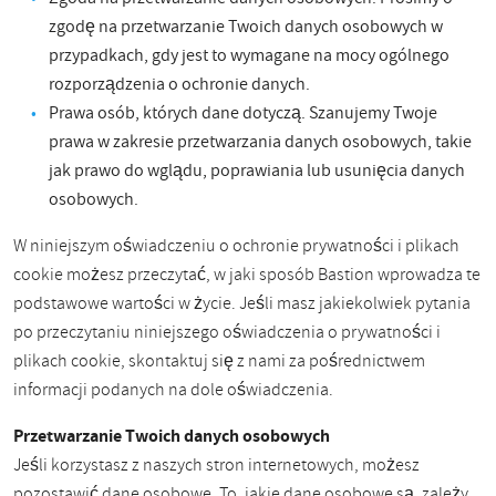
zgodę na przetwarzanie Twoich danych osobowych w
przypadkach, gdy jest to wymagane na mocy ogólnego
rozporządzenia o ochronie danych.
Prawa osób, których dane dotyczą. Szanujemy Twoje
prawa w zakresie przetwarzania danych osobowych, takie
jak prawo do wglądu, poprawiania lub usunięcia danych
osobowych.
W niniejszym oświadczeniu o ochronie prywatności i plikach
cookie możesz przeczytać, w jaki sposób Bastion wprowadza te
podstawowe wartości w życie. Jeśli masz jakiekolwiek pytania
po przeczytaniu niniejszego oświadczenia o prywatności i
plikach cookie, skontaktuj się z nami za pośrednictwem
informacji podanych na dole oświadczenia.
Przetwarzanie Twoich danych osobowych
Jeśli korzystasz z naszych stron internetowych, możesz
pozostawić dane osobowe. To, jakie dane osobowe są, zależy