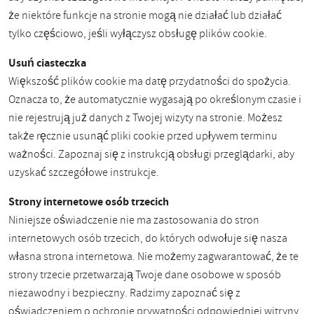
że niektóre funkcje na stronie mogą nie działać lub działać
tylko częściowo, jeśli wyłączysz obsługę plików cookie.
Usuń ciasteczka
Większość plików cookie ma datę przydatności do spożycia.
Oznacza to, że automatycznie wygasają po określonym czasie i
nie rejestrują już danych z Twojej wizyty na stronie. Możesz
także ręcznie usunąć pliki cookie przed upływem terminu
ważności. Zapoznaj się z instrukcją obsługi przeglądarki, aby
uzyskać szczegółowe instrukcje.
Strony internetowe osób trzecich
Niniejsze oświadczenie nie ma zastosowania do stron
internetowych osób trzecich, do których odwołuje się nasza
własna strona internetowa. Nie możemy zagwarantować, że te
strony trzecie przetwarzają Twoje dane osobowe w sposób
niezawodny i bezpieczny. Radzimy zapoznać się z
oświadczeniem o ochronie prywatności odpowiedniej witryny