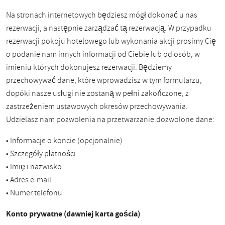
Na stronach internetowych będziesz mógł dokonać u nas
rezerwacji, a następnie zarządzać tą rezerwacją. W przypadku
rezerwacji pokoju hotelowego lub wykonania akcji prosimy Cię
o podanie nam innych informacji od Ciebie lub od osób, w
imieniu których dokonujesz rezerwacji. Będziemy
przechowywać dane, które wprowadzisz w tym formularzu,
dopóki nasze usługi nie zostaną w pełni zakończone, z
zastrzeżeniem ustawowych okresów przechowywania.
Udzielasz nam pozwolenia na przetwarzanie.dozwolone dane:
• Informacje o koncie (opcjonalnie)
• Szczegóły płatności
• Imię i nazwisko
• Adres e-mail
• Numer telefonu
Konto prywatne (dawniej karta gościa)