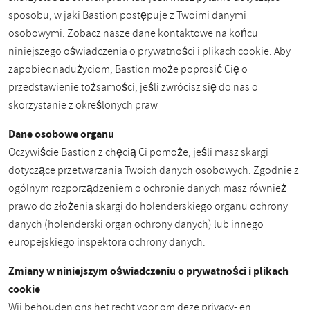
sposobu, w jaki Bastion postępuje z Twoimi danymi
osobowymi. Zobacz nasze dane kontaktowe na końcu
niniejszego oświadczenia o prywatności i plikach cookie. Aby
zapobiec nadużyciom, Bastion może poprosić Cię o
przedstawienie tożsamości, jeśli zwrócisz się do nas o
skorzystanie z określonych praw
Dane osobowe organu
Oczywiście Bastion z chęcią Ci pomoże, jeśli masz skargi
dotyczące przetwarzania Twoich danych osobowych. Zgodnie z
ogólnym rozporządzeniem o ochronie danych masz również
prawo do złożenia skargi do holenderskiego organu ochrony
danych (holenderski organ ochrony danych) lub innego
europejskiego inspektora ochrony danych.
Zmiany w niniejszym oświadczeniu o prywatności i plikach
cookie
Wij behouden ons het recht voor om deze privacy- en