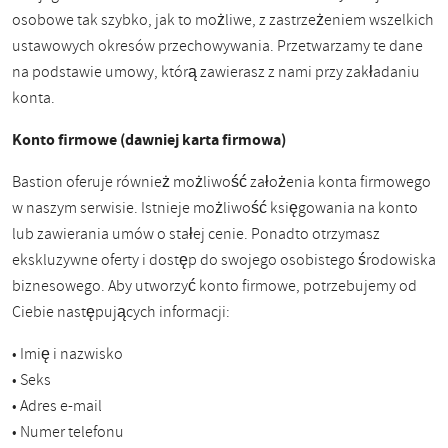
osobowe tak szybko, jak to możliwe, z zastrzeżeniem wszelkich
ustawowych okresów przechowywania. Przetwarzamy te dane
na podstawie umowy, którą zawierasz z nami przy zakładaniu
konta.
Konto firmowe (dawniej karta firmowa)
Bastion oferuje również możliwość założenia konta firmowego
w naszym serwisie. Istnieje możliwość księgowania na konto
lub zawierania umów o stałej cenie. Ponadto otrzymasz
ekskluzywne oferty i dostęp do swojego osobistego środowiska
biznesowego. Aby utworzyć konto firmowe, potrzebujemy od
Ciebie następujących informacji:
• Imię i nazwisko
• Seks
• Adres e-mail
• Numer telefonu