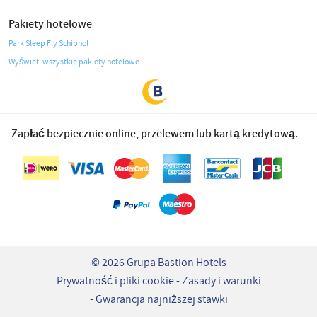
Pakiety hotelowe
Park Sleep Fly Schiphol
Wyświetl wszystkie pakiety hotelowe
Zapłać bezpiecznie online, przelewem lub kartą kredytową.
© 2026 Grupa Bastion Hotels
Prywatność i pliki cookie
Zasady i warunki
Gwarancja najniższej stawki