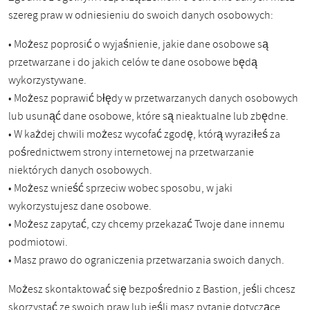
szereg praw w odniesieniu do swoich danych osobowych:
• Możesz poprosić o wyjaśnienie, jakie dane osobowe są
przetwarzane i do jakich celów te dane osobowe będą
wykorzystywane.
• Możesz poprawić błędy w przetwarzanych danych osobowych
lub usunąć dane osobowe, które są nieaktualne lub zbędne.
• W każdej chwili możesz wycofać zgodę, którą wyraziłeś za
pośrednictwem strony internetowej na przetwarzanie
niektórych danych osobowych.
• Możesz wnieść sprzeciw wobec sposobu, w jaki
wykorzystujesz dane osobowe.
• Możesz zapytać, czy chcemy przekazać Twoje dane innemu
podmiotowi.
• Masz prawo do ograniczenia przetwarzania swoich danych.
Możesz skontaktować się bezpośrednio z Bastion, jeśli chcesz
skorzystać ze swoich praw lub jeśli masz pytanie dotyczące