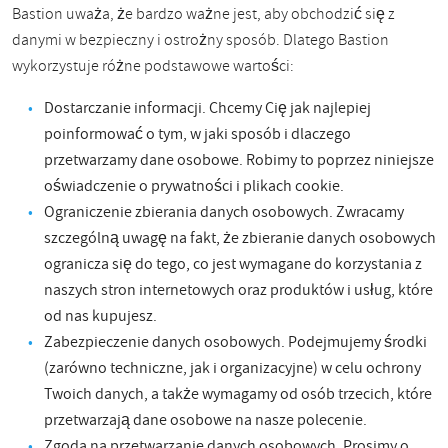
Bastion uważa, że ​​bardzo ważne jest, aby obchodzić się z
danymi w bezpieczny i ostrożny sposób. Dlatego Bastion
wykorzystuje różne podstawowe wartości:
Dostarczanie informacji. Chcemy Cię jak najlepiej
poinformować o tym, w jaki sposób i dlaczego
przetwarzamy dane osobowe. Robimy to poprzez niniejsze
oświadczenie o prywatności i plikach cookie.
Ograniczenie zbierania danych osobowych. Zwracamy
szczególną uwagę na fakt, że zbieranie danych osobowych
ogranicza się do tego, co jest wymagane do korzystania z
naszych stron internetowych oraz produktów i usług, które
od nas kupujesz.
Zabezpieczenie danych osobowych. Podejmujemy środki
(zarówno techniczne, jak i organizacyjne) w celu ochrony
Twoich danych, a także wymagamy od osób trzecich, które
przetwarzają dane osobowe na nasze polecenie.
Zgoda na przetwarzanie danych osobowych. Prosimy o