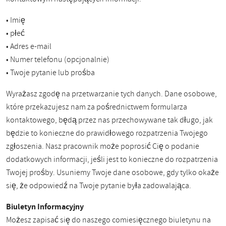
• Imię
• płeć
• Adres e-mail
• Numer telefonu (opcjonalnie)
• Twoje pytanie lub prośba
Wyrażasz zgodę na przetwarzanie tych danych. Dane osobowe,
które przekazujesz nam za pośrednictwem formularza
kontaktowego, będą przez nas przechowywane tak długo, jak
będzie to konieczne do prawidłowego rozpatrzenia Twojego
zgłoszenia. Nasz pracownik może poprosić Cię o podanie
dodatkowych informacji, jeśli jest to konieczne do rozpatrzenia
Twojej prośby. Usuniemy Twoje dane osobowe, gdy tylko okaże
się, że odpowiedź na Twoje pytanie była zadowalająca.
Biuletyn Informacyjny
Możesz zapisać się do naszego comiesięcznego biuletynu na