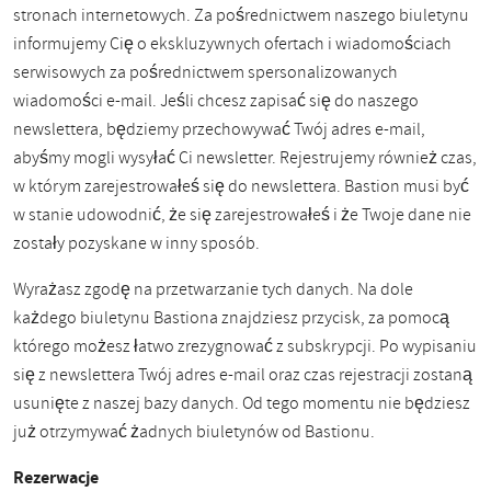
stronach internetowych. Za pośrednictwem naszego biuletynu
informujemy Cię o ekskluzywnych ofertach i wiadomościach
serwisowych za pośrednictwem spersonalizowanych
wiadomości e-mail. Jeśli chcesz zapisać się do naszego
newslettera, będziemy przechowywać Twój adres e-mail,
abyśmy mogli wysyłać Ci newsletter. Rejestrujemy również czas,
w którym zarejestrowałeś się do newslettera. Bastion musi być
w stanie udowodnić, że się zarejestrowałeś i że Twoje dane nie
zostały pozyskane w inny sposób.
Wyrażasz zgodę na przetwarzanie tych danych. Na dole
każdego biuletynu Bastiona znajdziesz przycisk, za pomocą
którego możesz łatwo zrezygnować z subskrypcji. Po wypisaniu
się z newslettera Twój adres e-mail oraz czas rejestracji zostaną
usunięte z naszej bazy danych. Od tego momentu nie będziesz
już otrzymywać żadnych biuletynów od Bastionu.
Rezerwacje