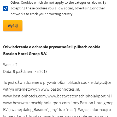
Other: Cookies which do not apply to the categories above. By
accepting these cookies you allow social, advertising or other
networks to track your browsing activity.
Oświadczenie o ochronie prywatności i plikach cookie
Bastion Hotel Groep B.V.
Wersja 2
Data: 9 października 2018
To jest oświadczenie o prywatności i plikach cookie dotyczące
witryn internetowych www.bastionhotels.nl,
www.bastionhotels.com, www.bestwesternschipholairport.nl i
www.bestwesternschipholairport.com firmy Bastion Hotelgroep
BV (zwanej dalej „Bastion”, „my” lub "nas"). Więcej informacji o
firmie i danych kontaktowych znajdziesz na dole niniejszego