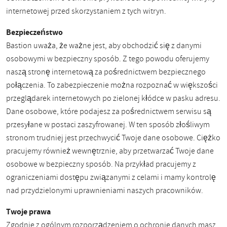
internetowej przed skorzystaniem z tych witryn.
Bezpieczeństwo
Bastion uważa, że ​​ważne jest, aby obchodzić się z danymi
osobowymi w bezpieczny sposób. Z tego powodu oferujemy
naszą stronę internetową za pośrednictwem bezpiecznego
połączenia. To zabezpieczenie można rozpoznać w większości
przeglądarek internetowych po zielonej kłódce w pasku adresu.
Dane osobowe, które podajesz za pośrednictwem serwisu są
przesyłane w postaci zaszyfrowanej. W ten sposób złośliwym
stronom trudniej jest przechwycić Twoje dane osobowe. Ciężko
pracujemy również wewnętrznie, aby przetwarzać Twoje dane
osobowe w bezpieczny sposób. Na przykład pracujemy z
ograniczeniami dostępu związanymi z celami i mamy kontrolę
nad przydzielonymi uprawnieniami naszych pracowników.
Twoje prawa
Zgodnie z ogólnym rozporządzeniem o ochronie danych masz