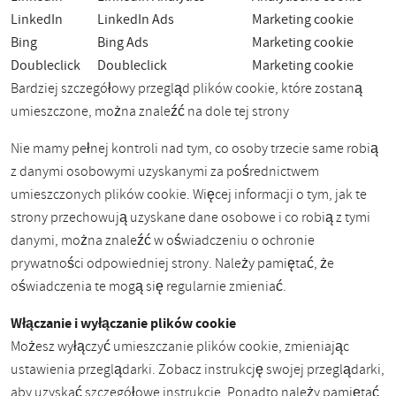
LinkedIn
LinkedIn Ads
Marketing cookie
Bing
Bing Ads
Marketing cookie
Doubleclick
Doubleclick
Marketing cookie
Bardziej szczegółowy przegląd plików cookie, które zostaną
umieszczone, można znaleźć na dole tej strony
Nie mamy pełnej kontroli nad tym, co osoby trzecie same robią
z danymi osobowymi uzyskanymi za pośrednictwem
umieszczonych plików cookie. Więcej informacji o tym, jak te
strony przechowują uzyskane dane osobowe i co robią z tymi
danymi, można znaleźć w oświadczeniu o ochronie
prywatności odpowiedniej strony. Należy pamiętać, że
oświadczenia te mogą się regularnie zmieniać.
Włączanie i wyłączanie plików cookie
Możesz wyłączyć umieszczanie plików cookie, zmieniając
ustawienia przeglądarki. Zobacz instrukcję swojej przeglądarki,
aby uzyskać szczegółowe instrukcje. Ponadto należy pamiętać,