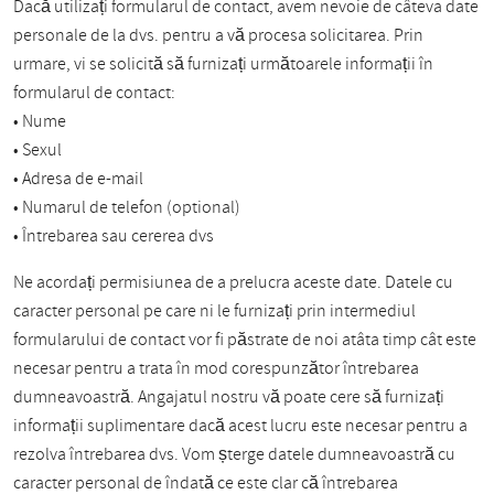
Dacă utilizați formularul de contact, avem nevoie de câteva date
personale de la dvs. pentru a vă procesa solicitarea. Prin
urmare, vi se solicită să furnizați următoarele informații în
formularul de contact:
• Nume
• Sexul
• Adresa de e-mail
• Numarul de telefon (optional)
• Întrebarea sau cererea dvs
Ne acordați permisiunea de a prelucra aceste date. Datele cu
caracter personal pe care ni le furnizați prin intermediul
formularului de contact vor fi păstrate de noi atâta timp cât este
necesar pentru a trata în mod corespunzător întrebarea
dumneavoastră. Angajatul nostru vă poate cere să furnizați
informații suplimentare dacă acest lucru este necesar pentru a
rezolva întrebarea dvs. Vom șterge datele dumneavoastră cu
caracter personal de îndată ce este clar că întrebarea