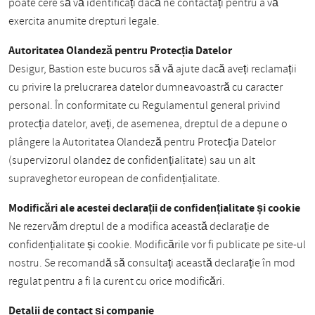
poate cere să vă identificați dacă ne contactați pentru a vă
exercita anumite drepturi legale.
Autoritatea Olandeză pentru Protecția Datelor
Desigur, Bastion este bucuros să vă ajute dacă aveți reclamații
cu privire la prelucrarea datelor dumneavoastră cu caracter
personal. În conformitate cu Regulamentul general privind
protecția datelor, aveți, de asemenea, dreptul de a depune o
plângere la Autoritatea Olandeză pentru Protecția Datelor
(supervizorul olandez de confidențialitate) sau un alt
supraveghetor european de confidențialitate.
Modificări ale acestei declarații de confidențialitate și cookie
Ne rezervăm dreptul de a modifica această declarație de
confidențialitate și cookie. Modificările vor fi publicate pe site-ul
nostru. Se recomandă să consultați această declarație în mod
regulat pentru a fi la curent cu orice modificări.
Detalii de contact și companie