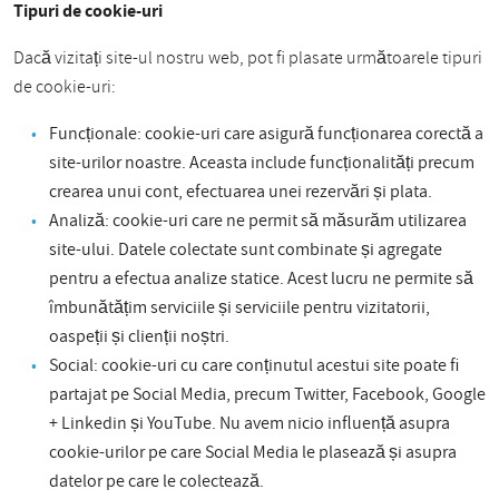
Tipuri de cookie-uri
Dacă vizitați site-ul nostru web, pot fi plasate următoarele tipuri
de cookie-uri:
Funcționale: cookie-uri care asigură funcționarea corectă a
site-urilor noastre. Aceasta include funcționalități precum
crearea unui cont, efectuarea unei rezervări și plata.
Analiză: cookie-uri care ne permit să măsurăm utilizarea
site-ului. Datele colectate sunt combinate și agregate
pentru a efectua analize statice. Acest lucru ne permite să
îmbunătățim serviciile și serviciile pentru vizitatorii,
oaspeții și clienții noștri.
Social: cookie-uri cu care conținutul acestui site poate fi
partajat pe Social Media, precum Twitter, Facebook, Google
+ Linkedin și YouTube. Nu avem nicio influență asupra
cookie-urilor pe care Social Media le plasează și asupra
datelor pe care le colectează.