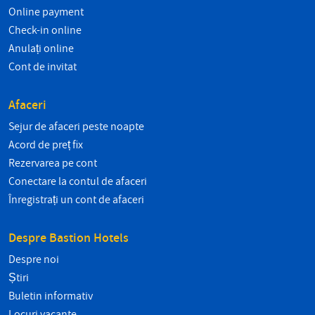
Online payment
Check-in online
Anulați online
Cont de invitat
Afaceri
Sejur de afaceri peste noapte
Acord de preț fix
Rezervarea pe cont
Conectare la contul de afaceri
Înregistrați un cont de afaceri
Despre Bastion Hotels
Despre noi
Știri
Buletin informativ
Locuri vacante