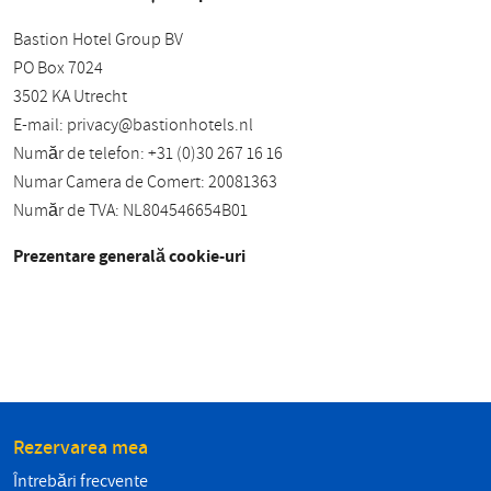
Bastion Hotel Group BV
PO Box 7024
3502 KA Utrecht
E-mail:
privacy@bastionhotels.nl
Număr de telefon: +31 (0)30 267 16 16
Numar Camera de Comert: 20081363
Număr de TVA: NL804546654B01
Prezentare generală cookie-uri
Rezervarea mea
Întrebări frecvente