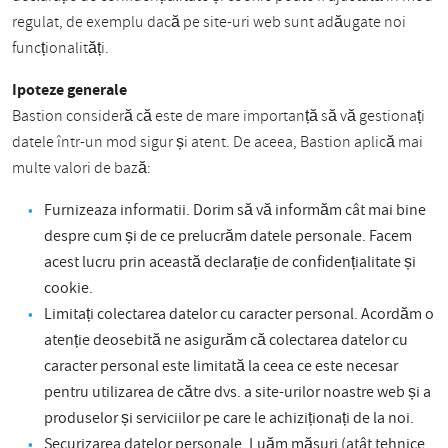
regulat, de exemplu dacă pe site-uri web sunt adăugate noi
funcționalități.
Ipoteze generale
Bastion consideră că este de mare importanță să vă gestionați
datele într-un mod sigur și atent. De aceea, Bastion aplică mai
multe valori de bază:
Furnizeaza informatii. Dorim să vă informăm cât mai bine
despre cum și de ce prelucrăm datele personale. Facem
acest lucru prin această declarație de confidențialitate și
cookie.
Limitați colectarea datelor cu caracter personal. Acordăm o
atenție deosebită ne asigurăm că colectarea datelor cu
caracter personal este limitată la ceea ce este necesar
pentru utilizarea de către dvs. a site-urilor noastre web și a
produselor și serviciilor pe care le achiziționați de la noi.
Securizarea datelor personale. Luăm măsuri (atât tehnice,