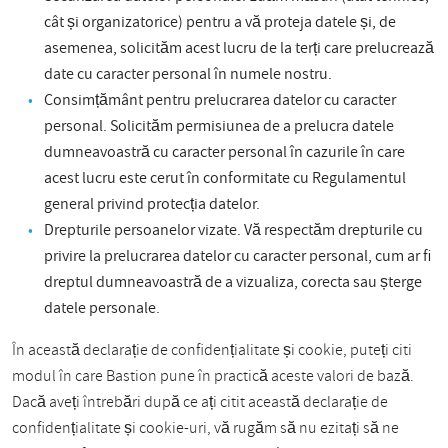
cât și organizatorice) pentru a vă proteja datele și, de
asemenea, solicităm acest lucru de la terți care prelucrează
date cu caracter personal în numele nostru.
Consimțământ pentru prelucrarea datelor cu caracter
personal. Solicităm permisiunea de a prelucra datele
dumneavoastră cu caracter personal în cazurile în care
acest lucru este cerut în conformitate cu Regulamentul
general privind protecția datelor.
Drepturile persoanelor vizate. Vă respectăm drepturile cu
privire la prelucrarea datelor cu caracter personal, cum ar fi
dreptul dumneavoastră de a vizualiza, corecta sau șterge
datele personale.
În această declarație de confidențialitate și cookie, puteți citi
modul în care Bastion pune în practică aceste valori de bază.
Dacă aveți întrebări după ce ați citit această declarație de
confidențialitate și cookie-uri, vă rugăm să nu ezitați să ne