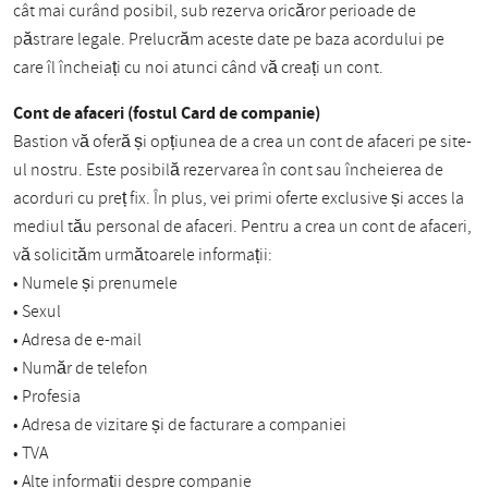
cât mai curând posibil, sub rezerva oricăror perioade de
păstrare legale. Prelucrăm aceste date pe baza acordului pe
care îl încheiați cu noi atunci când vă creați un cont.
Cont de afaceri (fostul Card de companie)
Bastion vă oferă și opțiunea de a crea un cont de afaceri pe site-
ul nostru. Este posibilă rezervarea în cont sau încheierea de
acorduri cu preț fix. În plus, vei primi oferte exclusive și acces la
mediul tău personal de afaceri. Pentru a crea un cont de afaceri,
vă solicităm următoarele informații:
• Numele și prenumele
• Sexul
• Adresa de e-mail
• Număr de telefon
• Profesia
• Adresa de vizitare și de facturare a companiei
• TVA
• Alte informații despre companie