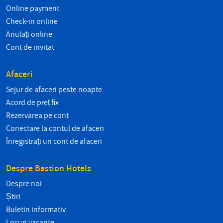
Online payment
Check-in online
Anulați online
Cont de invitat
Afaceri
Sejur de afaceri peste noapte
Acord de preț fix
Rezervarea pe cont
Conectare la contul de afaceri
Înregistrați un cont de afaceri
Despre Bastion Hotels
Despre noi
Știri
Buletin informativ
Locuri vacante