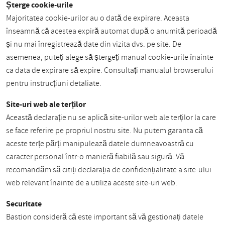
Șterge cookie-urile
Majoritatea cookie-urilor au o dată de expirare. Aceasta
înseamnă că acestea expiră automat după o anumită perioadă
și nu mai înregistrează date din vizita dvs. pe site. De
asemenea, puteți alege să ștergeți manual cookie-urile înainte
ca data de expirare să expire. Consultați manualul browserului
pentru instrucțiuni detaliate.
Site-uri web ale terților
Această declarație nu se aplică site-urilor web ale terților la care
se face referire pe propriul nostru site. Nu putem garanta că
aceste terțe părți manipulează datele dumneavoastră cu
caracter personal într-o manieră fiabilă sau sigură. Vă
recomandăm să citiți declarația de confidențialitate a site-ului
web relevant înainte de a utiliza aceste site-uri web.
Securitate
Bastion consideră că este important să vă gestionați datele