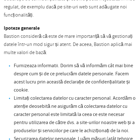
regulat, de exemplu dacă pe site-uri web sunt adăugate noi
funcționalități.
Ipoteze generale
Bastion consideră că este de mare importanță să vă gestionați
datele într-un mod sigur și atent. De aceea, Bastion aplică mai
multe valori de bază:
Furnizeaza informatii. Dorim să vă informăm cât mai bine
despre cum și de ce prelucrăm datele personale. Facem
acest lucru prin această declarație de confidențialitate și
cookie.
Limitați colectarea datelor cu caracter personal. Acordăm o
atenție deosebită ne asigurăm că colectarea datelor cu
caracter personal este limitată la ceea ce este necesar
pentru utilizarea de către dvs. a site-urilor noastre web și a
produselor și serviciilor pe care le achiziționați de la noi.
Securizarea datelor personale. Luăm măsuri (atât tehnice,