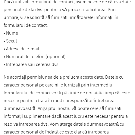
Dacă utilizați formularul de contact, avem nevoie de câteva date
personale de la dvs. pentru a vă procesa solicitarea. Prin
urmare, vi se solicită să furnizați următoarele informații în
formularul de contact:
• Nume
• Sexul
• Adresa de e-mail
• Numarul de telefon (optional)
• Întrebarea sau cererea dvs
Ne acordați permisiunea de a prelucra aceste date. Datele cu
caracter personal pe care ni le furnizați prin intermediul
formularului de contact vor fi păstrate de noi atâta timp cât este
necesar pentru a trata în mod corespunzător întrebarea
dumneavoastră. Angajatul nostru vă poate cere să furnizați
informații suplimentare dacă acest lucru este necesar pentru a
rezolva întrebarea dvs. Vom șterge datele dumneavoastră cu
caracter personal de îndată ce este clar că întrebarea