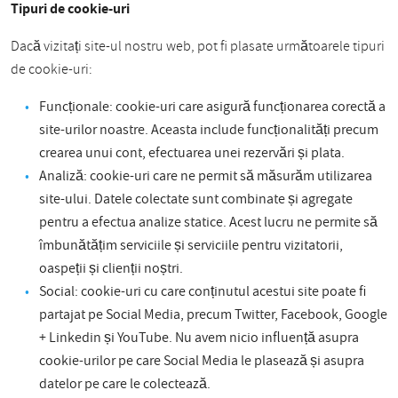
Tipuri de cookie-uri
Dacă vizitați site-ul nostru web, pot fi plasate următoarele tipuri
de cookie-uri:
Funcționale: cookie-uri care asigură funcționarea corectă a
site-urilor noastre. Aceasta include funcționalități precum
crearea unui cont, efectuarea unei rezervări și plata.
Analiză: cookie-uri care ne permit să măsurăm utilizarea
site-ului. Datele colectate sunt combinate și agregate
pentru a efectua analize statice. Acest lucru ne permite să
îmbunătățim serviciile și serviciile pentru vizitatorii,
oaspeții și clienții noștri.
Social: cookie-uri cu care conținutul acestui site poate fi
partajat pe Social Media, precum Twitter, Facebook, Google
+ Linkedin și YouTube. Nu avem nicio influență asupra
cookie-urilor pe care Social Media le plasează și asupra
datelor pe care le colectează.