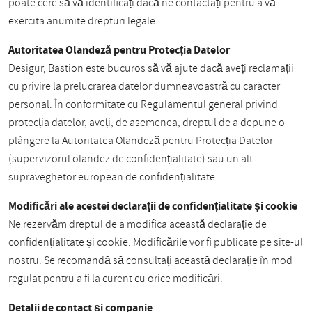
poate cere să vă identificați dacă ne contactați pentru a vă
exercita anumite drepturi legale.
Autoritatea Olandeză pentru Protecția Datelor
Desigur, Bastion este bucuros să vă ajute dacă aveți reclamații
cu privire la prelucrarea datelor dumneavoastră cu caracter
personal. În conformitate cu Regulamentul general privind
protecția datelor, aveți, de asemenea, dreptul de a depune o
plângere la Autoritatea Olandeză pentru Protecția Datelor
(supervizorul olandez de confidențialitate) sau un alt
supraveghetor european de confidențialitate.
Modificări ale acestei declarații de confidențialitate și cookie
Ne rezervăm dreptul de a modifica această declarație de
confidențialitate și cookie. Modificările vor fi publicate pe site-ul
nostru. Se recomandă să consultați această declarație în mod
regulat pentru a fi la curent cu orice modificări.
Detalii de contact și companie