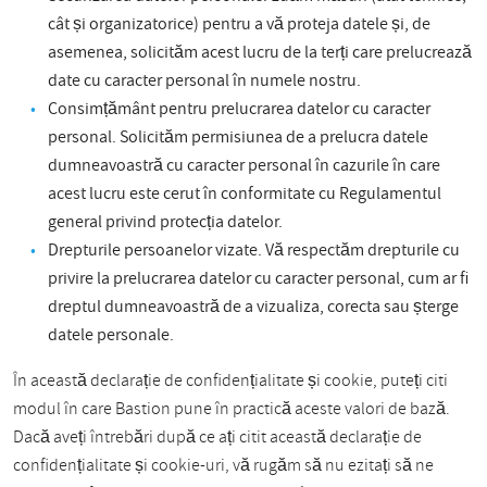
cât și organizatorice) pentru a vă proteja datele și, de
asemenea, solicităm acest lucru de la terți care prelucrează
date cu caracter personal în numele nostru.
Consimțământ pentru prelucrarea datelor cu caracter
personal. Solicităm permisiunea de a prelucra datele
dumneavoastră cu caracter personal în cazurile în care
acest lucru este cerut în conformitate cu Regulamentul
general privind protecția datelor.
Drepturile persoanelor vizate. Vă respectăm drepturile cu
privire la prelucrarea datelor cu caracter personal, cum ar fi
dreptul dumneavoastră de a vizualiza, corecta sau șterge
datele personale.
În această declarație de confidențialitate și cookie, puteți citi
modul în care Bastion pune în practică aceste valori de bază.
Dacă aveți întrebări după ce ați citit această declarație de
confidențialitate și cookie-uri, vă rugăm să nu ezitați să ne