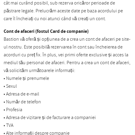
cât mai curând posibil, sub rezerva oricăror perioade de
păstrare legale. Prelucrăm aceste date pe baza acordului pe
care îl încheiați cu noi atunci când vă creați un cont.
Cont de afaceri (fostul Card de companie)
Bastion vă oferă și opțiunea de a crea un cont de afaceri pe site-
ul nostru. Este posibilă rezervarea în cont sau încheierea de
acorduri cu preț fix. În plus, vei primi oferte exclusive și acces la
mediul tău personal de afaceri. Pentru a crea un cont de afaceri,
vă solicităm următoarele informații:
• Numele și prenumele
• Sexul
• Adresa de e-mail
• Număr de telefon
• Profesia
• Adresa de vizitare și de facturare a companiei
• TVA
• Alte informații despre companie