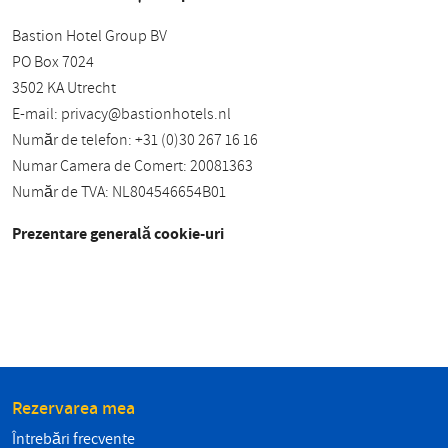
Bastion Hotel Group BV
PO Box 7024
3502 KA Utrecht
E-mail:
privacy@bastionhotels.nl
Număr de telefon: +31 (0)30 267 16 16
Numar Camera de Comert: 20081363
Număr de TVA: NL804546654B01
Prezentare generală cookie-uri
Rezervarea mea
Întrebări frecvente