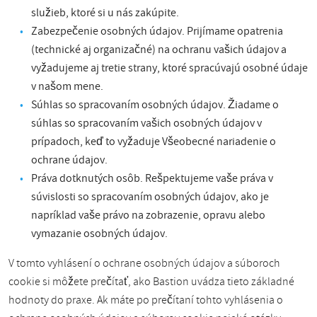
služieb, ktoré si u nás zakúpite.
Zabezpečenie osobných údajov. Prijímame opatrenia
(technické aj organizačné) na ochranu vašich údajov a
vyžadujeme aj tretie strany, ktoré spracúvajú osobné údaje
v našom mene.
Súhlas so spracovaním osobných údajov. Žiadame o
súhlas so spracovaním vašich osobných údajov v
prípadoch, keď to vyžaduje Všeobecné nariadenie o
ochrane údajov.
Práva dotknutých osôb. Rešpektujeme vaše práva v
súvislosti so spracovaním osobných údajov, ako je
napríklad vaše právo na zobrazenie, opravu alebo
vymazanie osobných údajov.
V tomto vyhlásení o ochrane osobných údajov a súboroch
cookie si môžete prečítať, ako Bastion uvádza tieto základné
hodnoty do praxe. Ak máte po prečítaní tohto vyhlásenia o