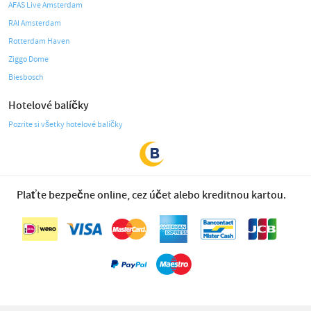
AFAS Live Amsterdam
RAI Amsterdam
Rotterdam Haven
Ziggo Dome
Biesbosch
Hotelové balíčky
Pozrite si všetky hotelové balíčky
Plaťte bezpečne online, cez účet alebo kreditnou kartou.