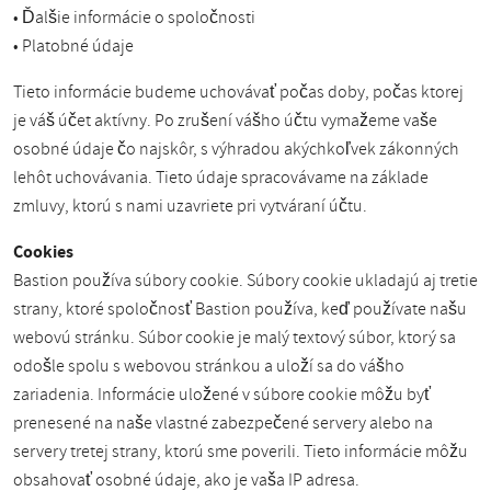
• Ďalšie informácie o spoločnosti
• Platobné údaje
Tieto informácie budeme uchovávať počas doby, počas ktorej
je váš účet aktívny. Po zrušení vášho účtu vymažeme vaše
osobné údaje čo najskôr, s výhradou akýchkoľvek zákonných
lehôt uchovávania. Tieto údaje spracovávame na základe
zmluvy, ktorú s nami uzavriete pri vytváraní účtu.
Cookies
Bastion používa súbory cookie. Súbory cookie ukladajú aj tretie
strany, ktoré spoločnosť Bastion používa, keď používate našu
webovú stránku. Súbor cookie je malý textový súbor, ktorý sa
odošle spolu s webovou stránkou a uloží sa do vášho
zariadenia. Informácie uložené v súbore cookie môžu byť
prenesené na naše vlastné zabezpečené servery alebo na
servery tretej strany, ktorú sme poverili. Tieto informácie môžu
obsahovať osobné údaje, ako je vaša IP adresa.