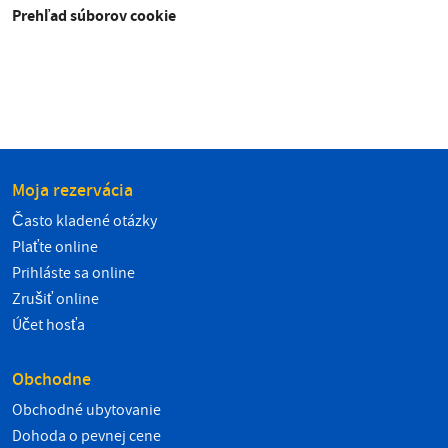
Prehľad súborov cookie
Moja rezervácia
Často kladené otázky
Plaťte online
Prihláste sa online
Zrušiť online
Účet hosťa
Obchodne
Obchodné ubytovanie
Dohoda o pevnej cene