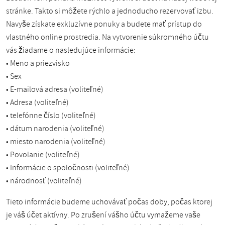
stránke. Takto si môžete rýchlo a jednoducho rezervovať izbu.
Navyše získate exkluzívne ponuky a budete mať prístup do
vlastného online prostredia. Na vytvorenie súkromného účtu
vás žiadame o nasledujúce informácie:
• Meno a priezvisko
• Sex
• E-mailová adresa (voliteľné)
• Adresa (voliteľné)
• telefónne číslo (voliteľné)
• dátum narodenia (voliteľné)
• miesto narodenia (voliteľné)
• Povolanie (voliteľné)
• Informácie o spoločnosti (voliteľné)
• národnosť (voliteľné)
Tieto informácie budeme uchovávať počas doby, počas ktorej
je váš účet aktívny. Po zrušení vášho účtu vymažeme vaše