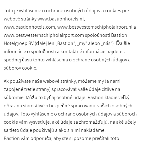
Toto je vyhlásenie o ochrane osobných údajov a cookies pre
webové stránky www.bastionhotels.nl,
www.bastionhotels.com, www.bestwesternschipholairport.nl a
www.bestwesternschipholairport.com spoločnosti Bastion
Hotelgroep BV (ďalej len „Bastion“, „my“ alebo „nás“). Ďalšie
informácie o spoločnosti a kontaktné informácie nájdete v
spodnej časti tohto vyhlásenia o ochrane osobných údajov a
súborov cookie.
Ak používate naše webové stránky, môžeme my (a nami
zapojené tretie strany) spracovávať vaše údaje citlivé na
súkromie. Môžu to byť aj osobné údaje. Bastion kladie veľký
dôraz na starostlivé a bezpečné spracovanie vašich osobných
údajov. Toto vyhlásenie o ochrane osobných údajov a súboroch
cookie vám vysvetľuje, aké údaje sa zhromažďujú, na aké účely
sa tieto údaje používajú a ako s nimi nakladáme.
Bastion vám odporúča, aby ste si pozorne prečítali toto