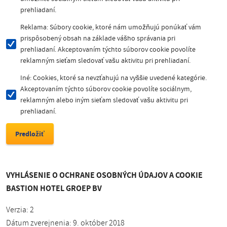
prehliadaní.
Reklama: Súbory cookie, ktoré nám umožňujú ponúkať vám
prispôsobený obsah na základe vášho správania pri
prehliadaní. Akceptovaním týchto súborov cookie povolíte
reklamným sieťam sledovať vašu aktivitu pri prehliadaní.
Iné: Cookies, ktoré sa nevzťahujú na vyššie uvedené kategórie.
Akceptovaním týchto súborov cookie povolíte sociálnym,
reklamným alebo iným sieťam sledovať vašu aktivitu pri
prehliadaní.
VYHLÁSENIE O OCHRANE OSOBNÝCH ÚDAJOV A COOKIE
BASTION HOTEL GROEP BV
Verzia: 2
Dátum zverejnenia: 9. október 2018