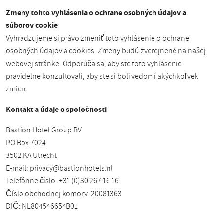
Zmeny tohto vyhlásenia o ochrane osobných údajov a
súborov cookie
Vyhradzujeme si právo zmeniť toto vyhlásenie o ochrane
osobných údajov a cookies. Zmeny budú zverejnené na našej
webovej stránke. Odporúča sa, aby ste toto vyhlásenie
pravidelne konzultovali, aby ste si boli vedomí akýchkoľvek
zmien.
Kontakt a údaje o spoločnosti
Bastion Hotel Group BV
PO Box 7024
3502 KA Utrecht
E-mail:
privacy@bastionhotels.nl
Telefónne číslo: +31 (0)30 267 16 16
Číslo obchodnej komory: 20081363
DIČ: NL804546654B01