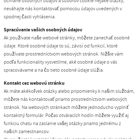
ochrane osobných údajov a súborov cookie nejaké otázky,
neváhajte nás kontaktovať pomocou údajov uvedených v
spodnej časti vyhlásenia.
Spracúvanie vašich osobných údajov
Ak používate naše webové stránky, môžete zanechať osobné
údaje. Ktoré osobné údaje to sú, závisí od funkcií, ktoré
používate prostredníctvom webových stránok. Nižšie vám
podľa funkcionality vysvetlíme, aké osobné údaje o vás
spracovávame a na čo tieto osobné údaje slúžia.
Kontakt cez webovú stránku
Ak máte akékoľvek otázky alebo pripomienky k našim službám,
môžete nás kontaktovať priamo prostredníctvom webových
stránok. Na webových stránkach môžete jednoducho vyplniť
kontaktný formulár. Počas otváracích hodín môžete využiť aj
funkciu chatu na zaslanie vašej otázky priamo jednému z
našich zamestnancov.