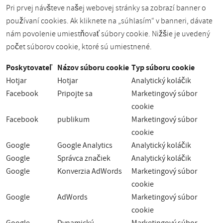
Pri prvej návšteve našej webovej stránky sa zobrazí banner o
používaní cookies. Ak kliknete na „súhlasím“ v banneri, dávate
nám povolenie umiestňovať súbory cookie. Nižšie je uvedený
počet súborov cookie, ktoré sú umiestnené.
Poskytovateľ
Názov súboru cookie
Typ súboru cookie
Hotjar
Hotjar
Analytický koláčik
Facebook
Pripojte sa
Marketingový súbor
cookie
Facebook
publikum
Marketingový súbor
cookie
Google
Google Analytics
Analytický koláčik
Google
Správca značiek
Analytický koláčik
Google
Konverzia AdWords
Marketingový súbor
cookie
Google
AdWords
Marketingový súbor
cookie