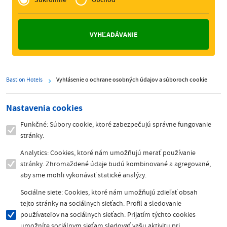
Zakelijk
Bastion Hotels
Vyhlásenie o ochrane osobných údajov a súboroch cookie
Nastavenia cookies
Funkčné: Súbory cookie, ktoré zabezpečujú správne fungovanie
stránky.
Analytics: Cookies, ktoré nám umožňujú merať používanie
stránky. Zhromaždené údaje budú kombinované a agregované,
aby sme mohli vykonávať statické analýzy.
Sociálne siete: Cookies, ktoré nám umožňujú zdieľať obsah
tejto stránky na sociálnych sieťach. Profil a sledovanie
používateľov na sociálnych sieťach. Prijatím týchto cookies
umožníte sociálnym sieťam sledovať vašu aktivitu pri