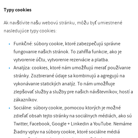
Typy cookies
Ak navštívite našu webovú stránku, môžu byť umiestnené
nasledujúce typy cookies:
Funkčné: súbory cookie, ktoré zabezpečujú správne
fungovanie našich stránok. To zahŕňa funkcie, ako je
vytvorenie účtu, vytvorenie rezervácie a platba.
Analýza: cookies, ktoré nám umožňujú merať používanie
stránky. Zozbierané údaje sa kombinujú a agregujú na
vykonávanie statických analýz. To nám umožňuje
zlepšovať služby a služby pre našich návštevníkov, hostí a
zákazníkov.
Sociálne: súbory cookie, pomocou ktorých je možné
zdieľať obsah tejto stránky na sociálnych médiách, ako sú
Twitter, Facebook, Google + Linkedin a YouTube. Nemáme
žiadny vplyv na súbory cookie, ktoré sociálne médiá