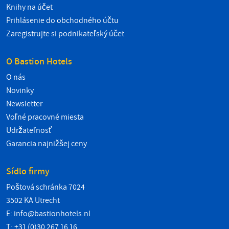
Knihy na účet
Prihlásenie do obchodného účtu
Zaregistrujte si podnikateľský účet
O Bastion Hotels
O nás
Novinky
Newsletter
Voľné pracovné miesta
Udržateľnosť
Garancia najnižšej ceny
Sídlo firmy
Poštová schránka 7024
3502 KA Utrecht
E:
info@bastionhotels.nl
T: +31 (0)30 267 16 16