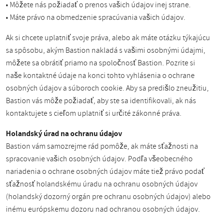
• Môžete nás požiadať o prenos vašich údajov inej strane.
• Máte právo na obmedzenie spracúvania vašich údajov.
Ak si chcete uplatniť svoje práva, alebo ak máte otázku týkajúcu
sa spôsobu, akým Bastion nakladá s vašimi osobnými údajmi,
môžete sa obrátiť priamo na spoločnosť Bastion. Pozrite si
naše kontaktné údaje na konci tohto vyhlásenia o ochrane
osobných údajov a súboroch cookie. Aby sa predišlo zneužitiu,
Bastion vás môže požiadať, aby ste sa identifikovali, ak nás
kontaktujete s cieľom uplatniť si určité zákonné práva.
Holandský úrad na ochranu údajov
Bastion vám samozrejme rád pomôže, ak máte sťažnosti na
spracovanie vašich osobných údajov. Podľa všeobecného
nariadenia o ochrane osobných údajov máte tiež právo podať
sťažnosť holandskému úradu na ochranu osobných údajov
(holandský dozorný orgán pre ochranu osobných údajov) alebo
inému európskemu dozoru nad ochranou osobných údajov.