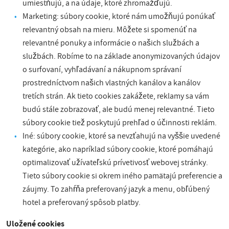
umiestňujú, a na údaje, ktoré zhromažďujú.
Marketing: súbory cookie, ktoré nám umožňujú ponúkať
relevantný obsah na mieru. Môžete si spomenúť na
relevantné ponuky a informácie o našich službách a
službách. Robíme to na základe anonymizovaných údajov
o surfovaní, vyhľadávaní a nákupnom správaní
prostredníctvom našich vlastných kanálov a kanálov
tretích strán. Ak tieto cookies zakážete, reklamy sa vám
budú stále zobrazovať, ale budú menej relevantné. Tieto
súbory cookie tiež poskytujú prehľad o účinnosti reklám.
Iné: súbory cookie, ktoré sa nevzťahujú na vyššie uvedené
kategórie, ako napríklad súbory cookie, ktoré pomáhajú
optimalizovať užívateľskú prívetivosť webovej stránky.
Tieto súbory cookie si okrem iného pamätajú preferencie a
záujmy. To zahŕňa preferovaný jazyk a menu, obľúbený
hotel a preferovaný spôsob platby.
Uložené cookies