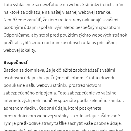
Toto vyhlásenie sa nevzťahuje na webové stránky tretích strán,
na ktoré sa odkazuje na našej vlastnej webovej stránke.
Nemôžeme zaručiť, že tieto tretie strany nakladajú s vašimi
osobnými údajmi spoľahlivým alebo bezpečným spôsobom.
Odporúčame, aby ste si pred použitím týchto webových stránok
prečítali vyhlásenie o ochrane osobných údajov príslušnej
webovej lokality.
Bezpečnosť
Bastion sa domnieva, že je dôležité zaobchádzať s vašimi
osobnými údajmi bezpečným spôsobom. Z tohto dôvodu
ponúkame našu webovú stránku prostredníctvom
zabezpečeného pripojenia. Toto zabezpečenie vo väčšine
internetových prehliadačov spoznáte podľa zeleného zámku v
adresnom riadku. Osobné údaje, ktoré poskytnete
prostredníctvom webovej stránky, sa odosielajú zašifrované.
Tým je pre škodlivé strany ťažšie zachytiť vaše osobné údaje.