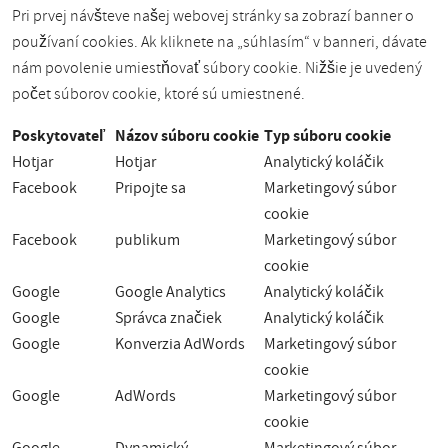
Pri prvej návšteve našej webovej stránky sa zobrazí banner o
používaní cookies. Ak kliknete na „súhlasím“ v banneri, dávate
nám povolenie umiestňovať súbory cookie. Nižšie je uvedený
počet súborov cookie, ktoré sú umiestnené.
Poskytovateľ
Názov súboru cookie
Typ súboru cookie
Hotjar
Hotjar
Analytický koláčik
Facebook
Pripojte sa
Marketingový súbor
cookie
Facebook
publikum
Marketingový súbor
cookie
Google
Google Analytics
Analytický koláčik
Google
Správca značiek
Analytický koláčik
Google
Konverzia AdWords
Marketingový súbor
cookie
Google
AdWords
Marketingový súbor
cookie