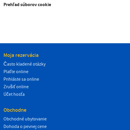
Prehľad súborov cookie
Moja rezervácia
Často kladené otázky
Plaťte online
Prihláste sa online
Zrušiť online
Účet hosťa
Obchodne
Obchodné ubytovanie
Dohoda o pevnej cene