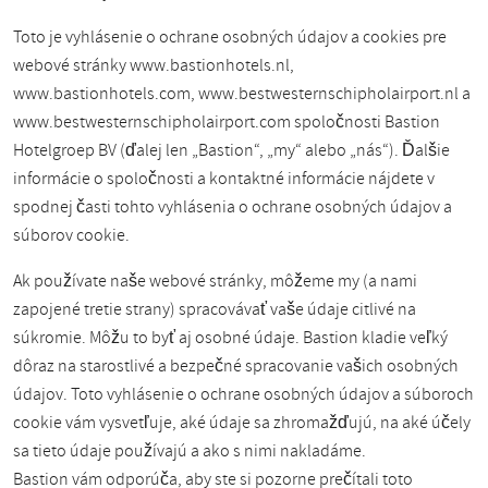
Toto je vyhlásenie o ochrane osobných údajov a cookies pre
webové stránky www.bastionhotels.nl,
www.bastionhotels.com, www.bestwesternschipholairport.nl a
www.bestwesternschipholairport.com spoločnosti Bastion
Hotelgroep BV (ďalej len „Bastion“, „my“ alebo „nás“). Ďalšie
informácie o spoločnosti a kontaktné informácie nájdete v
spodnej časti tohto vyhlásenia o ochrane osobných údajov a
súborov cookie.
Ak používate naše webové stránky, môžeme my (a nami
zapojené tretie strany) spracovávať vaše údaje citlivé na
súkromie. Môžu to byť aj osobné údaje. Bastion kladie veľký
dôraz na starostlivé a bezpečné spracovanie vašich osobných
údajov. Toto vyhlásenie o ochrane osobných údajov a súboroch
cookie vám vysvetľuje, aké údaje sa zhromažďujú, na aké účely
sa tieto údaje používajú a ako s nimi nakladáme.
Bastion vám odporúča, aby ste si pozorne prečítali toto