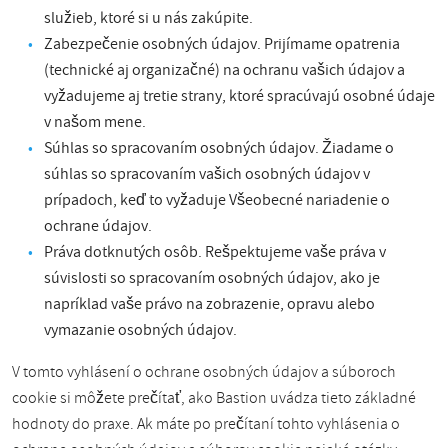
služieb, ktoré si u nás zakúpite.
Zabezpečenie osobných údajov. Prijímame opatrenia
(technické aj organizačné) na ochranu vašich údajov a
vyžadujeme aj tretie strany, ktoré spracúvajú osobné údaje
v našom mene.
Súhlas so spracovaním osobných údajov. Žiadame o
súhlas so spracovaním vašich osobných údajov v
prípadoch, keď to vyžaduje Všeobecné nariadenie o
ochrane údajov.
Práva dotknutých osôb. Rešpektujeme vaše práva v
súvislosti so spracovaním osobných údajov, ako je
napríklad vaše právo na zobrazenie, opravu alebo
vymazanie osobných údajov.
V tomto vyhlásení o ochrane osobných údajov a súboroch
cookie si môžete prečítať, ako Bastion uvádza tieto základné
hodnoty do praxe. Ak máte po prečítaní tohto vyhlásenia o