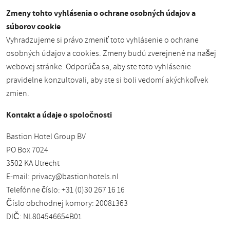
Zmeny tohto vyhlásenia o ochrane osobných údajov a
súborov cookie
Vyhradzujeme si právo zmeniť toto vyhlásenie o ochrane
osobných údajov a cookies. Zmeny budú zverejnené na našej
webovej stránke. Odporúča sa, aby ste toto vyhlásenie
pravidelne konzultovali, aby ste si boli vedomí akýchkoľvek
zmien.
Kontakt a údaje o spoločnosti
Bastion Hotel Group BV
PO Box 7024
3502 KA Utrecht
E-mail:
privacy@bastionhotels.nl
Telefónne číslo: +31 (0)30 267 16 16
Číslo obchodnej komory: 20081363
DIČ: NL804546654B01