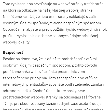
Toto vyhlásenie sa nevzťahuje na webové stránky tretích strán,
na ktoré sa odkazuje na našej vlastnej webovej stránke.
Nemôžeme zaručiť, že tieto tretie strany nakladajú s vašimi
osobnými údajmi spoľahlivým alebo bezpečným spôsobom.
Odporúčame, aby ste si pred použitím týchto webových stránok
prečítali vyhlásenie o ochrane osobných údajov príslušnej
webovej lokality.
Bezpečnosť
Bastion sa domnieva, že je dôležité zaobchádzať s vašimi
osobnými údajmi bezpečným spôsobom. Z tohto dôvodu
ponúkame našu webovú stránku prostredníctvom
zabezpečeného pripojenia. Toto zabezpečenie vo väčšine
internetových prehliadačov spoznáte podľa zeleného zámku v
adresnom riadku. Osobné údaje, ktoré poskytnete
prostredníctvom webovej stránky, sa odosielajú zašifrované.
Tým je pre škodlivé strany ťažšie zachytiť vaše osobné údaje.