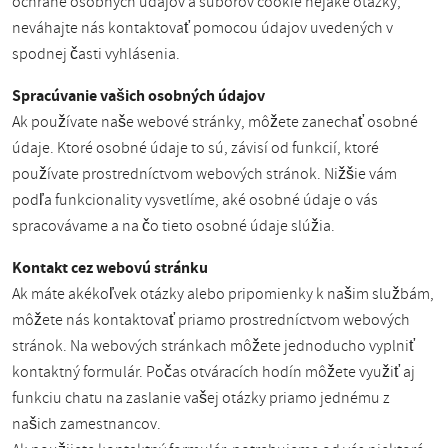
ochrane osobných údajov a súborov cookie nejaké otázky,
neváhajte nás kontaktovať pomocou údajov uvedených v
spodnej časti vyhlásenia.
Spracúvanie vašich osobných údajov
Ak používate naše webové stránky, môžete zanechať osobné
údaje. Ktoré osobné údaje to sú, závisí od funkcií, ktoré
používate prostredníctvom webových stránok. Nižšie vám
podľa funkcionality vysvetlíme, aké osobné údaje o vás
spracovávame a na čo tieto osobné údaje slúžia.
Kontakt cez webovú stránku
Ak máte akékoľvek otázky alebo pripomienky k našim službám,
môžete nás kontaktovať priamo prostredníctvom webových
stránok. Na webových stránkach môžete jednoducho vyplniť
kontaktný formulár. Počas otváracích hodín môžete využiť aj
funkciu chatu na zaslanie vašej otázky priamo jednému z
našich zamestnancov.