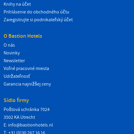
Knihy na účet
Prihlásenie do obchodného účtu
Zaregistrujte si podnikateľský účet
O Bastion Hotels
O nás
Novinky
Newsletter
Voľné pracovné miesta
Udržateľnosť
Garancia najnižšej ceny
Sídlo firmy
Poštová schránka 7024
3502 KA Utrecht
E:
info@bastionhotels.nl
T: +31 (0)30 267 16 16