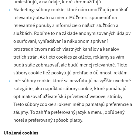
umiestňujú, a na údaje, ktoré zhromažďujú.
Marketing: súbory cookie, ktoré nám umožňujú ponúkať
relevantný obsah na mieru. Môžete si spomenúť na
relevantné ponuky a informácie o našich službách a
službách. Robíme to na základe anonymizovaných údajov
o surfovaní, vyhľadávaní a nákupnom správaní
prostredníctvom našich vlastných kanálov a kanálov
tretích strán. Ak tieto cookies zakážete, reklamy sa vám
budú stále zobrazovať, ale budú menej relevantné. Tieto
súbory cookie tiež poskytujú prehľad o účinnosti reklám.
Iné: súbory cookie, ktoré sa nevzťahujú na vyššie uvedené
kategórie, ako napríklad súbory cookie, ktoré pomáhajú
optimalizovať užívateľskú prívetivosť webovej stránky.
Tieto súbory cookie si okrem iného pamätajú preferencie a
záujmy. To zahŕňa preferovaný jazyk a menu, obľúbený
hotel a preferovaný spôsob platby.
Uložené cookies