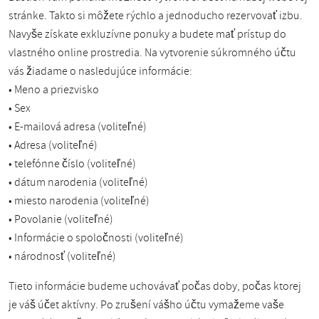
stránke. Takto si môžete rýchlo a jednoducho rezervovať izbu.
Navyše získate exkluzívne ponuky a budete mať prístup do
vlastného online prostredia. Na vytvorenie súkromného účtu
vás žiadame o nasledujúce informácie:
• Meno a priezvisko
• Sex
• E-mailová adresa (voliteľné)
• Adresa (voliteľné)
• telefónne číslo (voliteľné)
• dátum narodenia (voliteľné)
• miesto narodenia (voliteľné)
• Povolanie (voliteľné)
• Informácie o spoločnosti (voliteľné)
• národnosť (voliteľné)
Tieto informácie budeme uchovávať počas doby, počas ktorej
je váš účet aktívny. Po zrušení vášho účtu vymažeme vaše