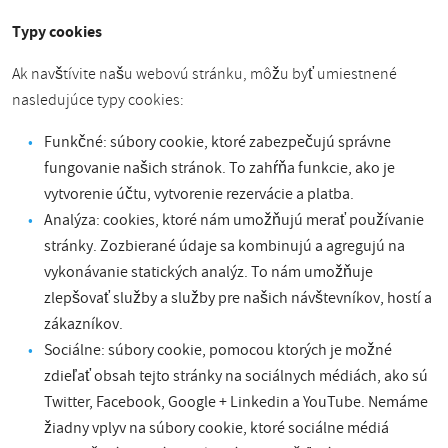
Typy cookies
Ak navštívite našu webovú stránku, môžu byť umiestnené
nasledujúce typy cookies:
Funkčné: súbory cookie, ktoré zabezpečujú správne
fungovanie našich stránok. To zahŕňa funkcie, ako je
vytvorenie účtu, vytvorenie rezervácie a platba.
Analýza: cookies, ktoré nám umožňujú merať používanie
stránky. Zozbierané údaje sa kombinujú a agregujú na
vykonávanie statických analýz. To nám umožňuje
zlepšovať služby a služby pre našich návštevníkov, hostí a
zákazníkov.
Sociálne: súbory cookie, pomocou ktorých je možné
zdieľať obsah tejto stránky na sociálnych médiách, ako sú
Twitter, Facebook, Google + Linkedin a YouTube. Nemáme
žiadny vplyv na súbory cookie, ktoré sociálne médiá