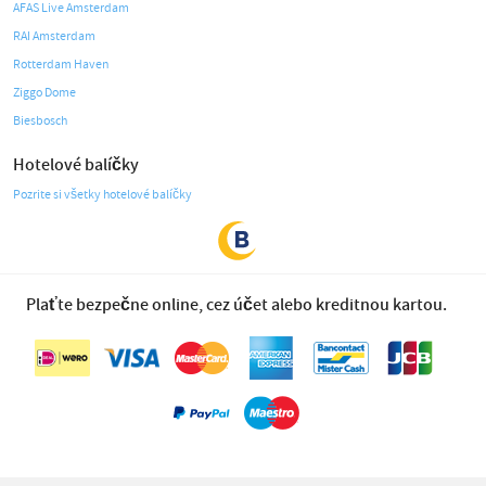
AFAS Live Amsterdam
RAI Amsterdam
Rotterdam Haven
Ziggo Dome
Biesbosch
Hotelové balíčky
Pozrite si všetky hotelové balíčky
Plaťte bezpečne online, cez účet alebo kreditnou kartou.