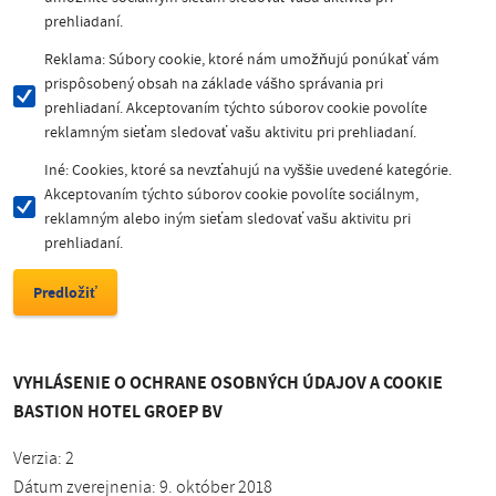
prehliadaní.
Reklama: Súbory cookie, ktoré nám umožňujú ponúkať vám
prispôsobený obsah na základe vášho správania pri
prehliadaní. Akceptovaním týchto súborov cookie povolíte
reklamným sieťam sledovať vašu aktivitu pri prehliadaní.
Iné: Cookies, ktoré sa nevzťahujú na vyššie uvedené kategórie.
Akceptovaním týchto súborov cookie povolíte sociálnym,
reklamným alebo iným sieťam sledovať vašu aktivitu pri
prehliadaní.
VYHLÁSENIE O OCHRANE OSOBNÝCH ÚDAJOV A COOKIE
BASTION HOTEL GROEP BV
Verzia: 2
Dátum zverejnenia: 9. október 2018