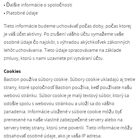
• Ďalšie informácie o spoločnosti
• Platobné údaje
Tieto informácie budeme uchovávať počas doby, počas ktorej
je váš účet aktívny. Po zrušení vášho účtu vymažeme vaše
osobné údaje čo najskôr, s výhradou akýchkoľvek zákonných
lehôt uchovávania. Tieto údaje spracovávame na základe
zmluvy, ktorú s nami uzavriete pri vytváraní účtu.
Cookies
Bastion používa súbory cookie. Súbory cookie ukladajú aj tretie
strany, ktoré spoločnosť Bastion používa, keď používate našu
webovú stránku. Súbor cookie je malý textový súbor, ktorý sa
odošle spolu s webovou stránkou a uloží sa do vášho
zariadenia. Informácie uložené v súbore cookie môžu byť
prenesené na naše vlastné zabezpečené servery alebo na
servery tretej strany, ktorú sme poverili. Tieto informácie môžu
obsahovať osobné údaje, ako je vaša IP adresa.