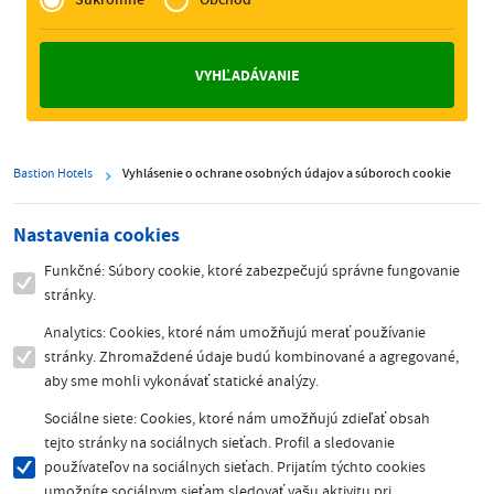
Zakelijk
Bastion Hotels
Vyhlásenie o ochrane osobných údajov a súboroch cookie
Nastavenia cookies
Funkčné: Súbory cookie, ktoré zabezpečujú správne fungovanie
stránky.
Analytics: Cookies, ktoré nám umožňujú merať používanie
stránky. Zhromaždené údaje budú kombinované a agregované,
aby sme mohli vykonávať statické analýzy.
Sociálne siete: Cookies, ktoré nám umožňujú zdieľať obsah
tejto stránky na sociálnych sieťach. Profil a sledovanie
používateľov na sociálnych sieťach. Prijatím týchto cookies
umožníte sociálnym sieťam sledovať vašu aktivitu pri