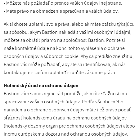
• Môžete nás požiadať o prenos vašich údajov inej strane.
• Máte právo na obmedzenie spracúvania vašich údajov.
Ak si chcete uplatniť svoje práva, alebo ak máte otázku týkajúcu
sa spôsobu, akým Bastion nakladá s vašimi osobnými údajmi,
môžete sa obrátiť priamo na spoločnosť Bastion. Pozrite si
naše kontaktné údaje na konci tohto vyhlásenia o ochrane
osobných údajov a súboroch cookie. Aby sa predišlo zneužitiu,
Bastion vás môže požiadať, aby ste sa identifikovali, ak nás
kontaktujete s cieľom uplatniť si určité zákonné práva.
Holandský úrad na ochranu údajov
Bastion vám samozrejme rád pomôže, ak máte sťažnosti na
spracovanie vašich osobných údajov. Podľa všeobecného
nariadenia o ochrane osobných údajov máte tiež právo podať
sťažnosť holandskému úradu na ochranu osobných údajov
(holandský dozorný orgán pre ochranu osobných údajov) alebo
inému európskemu dozoru nad ochranou osobných údajov.