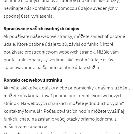
ochrane osobných údajov a súborov cookie nejaké otázky,
neváhajte nás kontaktovať pomocou údajov uvedených v
spodnej časti vyhlásenia.
Spracúvanie vašich osobných údajov
Ak používate naše webové stránky, môžete zanechať osobné
údaje. Ktoré osobné údaje to sú, závisí od funkcií, ktoré
používate prostredníctvom webových stránok. Nižšie vám
podľa funkcionality vysvetlíme, aké osobné údaje o vás
spracovávame a na čo tieto osobné údaje slúžia.
Kontakt cez webovú stránku
Ak máte akékoľvek otázky alebo pripomienky k našim službám,
môžete nás kontaktovať priamo prostredníctvom webových
stránok. Na webových stránkach môžete jednoducho vyplniť
kontaktný formulár. Počas otváracích hodín môžete využiť aj
funkciu chatu na zaslanie vašej otázky priamo jednému z
našich zamestnancov.