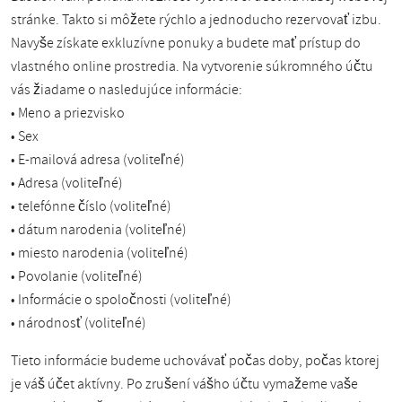
stránke. Takto si môžete rýchlo a jednoducho rezervovať izbu.
Navyše získate exkluzívne ponuky a budete mať prístup do
vlastného online prostredia. Na vytvorenie súkromného účtu
vás žiadame o nasledujúce informácie:
• Meno a priezvisko
• Sex
• E-mailová adresa (voliteľné)
• Adresa (voliteľné)
• telefónne číslo (voliteľné)
• dátum narodenia (voliteľné)
• miesto narodenia (voliteľné)
• Povolanie (voliteľné)
• Informácie o spoločnosti (voliteľné)
• národnosť (voliteľné)
Tieto informácie budeme uchovávať počas doby, počas ktorej
je váš účet aktívny. Po zrušení vášho účtu vymažeme vaše