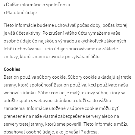
• Ďalšie informácie o spoločnosti
• Platobné údaje
Tieto informácie budeme uchovávať počas doby, počas ktorej
je váš účet aktívny. Po zrušení vášho účtu vymažeme vaše
osobné údaje čo najskôr, s výhradou akýchkoľvek zákonných
lehôt uchovávania. Tieto údaje spracovávame na základe
zmluvy, ktorú s nami uzavriete pri vytváraní účtu.
Cookies
Bastion používa súbory cookie. Súbory cookie ukladajú aj tretie
strany, ktoré spoločnosť Bastion používa, keď používate našu
webovú stránku. Súbor cookie je malý textový súbor, ktorý sa
odošle spolu s webovou stránkou a uloží sa do vášho
zariadenia. Informácie uložené v súbore cookie môžu byť
prenesené na naše vlastné zabezpečené servery alebo na
servery tretej strany, ktorú sme poverili. Tieto informácie môžu
obsahovať osobné údaje, ako je vaša IP adresa.