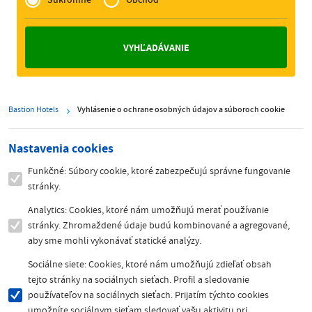
Zakelijk
Bastion Hotels
Vyhlásenie o ochrane osobných údajov a súboroch cookie
Nastavenia cookies
Funkčné: Súbory cookie, ktoré zabezpečujú správne fungovanie
stránky.
Analytics: Cookies, ktoré nám umožňujú merať používanie
stránky. Zhromaždené údaje budú kombinované a agregované,
aby sme mohli vykonávať statické analýzy.
Sociálne siete: Cookies, ktoré nám umožňujú zdieľať obsah
tejto stránky na sociálnych sieťach. Profil a sledovanie
používateľov na sociálnych sieťach. Prijatím týchto cookies
umožníte sociálnym sieťam sledovať vašu aktivitu pri