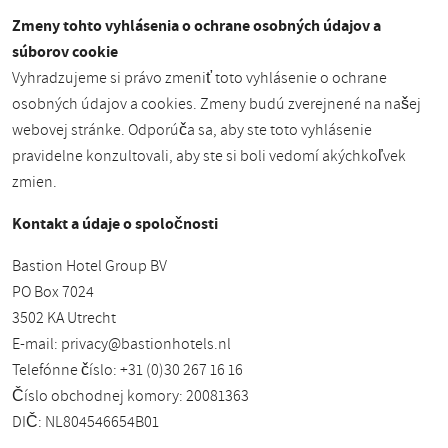
Zmeny tohto vyhlásenia o ochrane osobných údajov a
súborov cookie
Vyhradzujeme si právo zmeniť toto vyhlásenie o ochrane
osobných údajov a cookies. Zmeny budú zverejnené na našej
webovej stránke. Odporúča sa, aby ste toto vyhlásenie
pravidelne konzultovali, aby ste si boli vedomí akýchkoľvek
zmien.
Kontakt a údaje o spoločnosti
Bastion Hotel Group BV
PO Box 7024
3502 KA Utrecht
E-mail:
privacy@bastionhotels.nl
Telefónne číslo: +31 (0)30 267 16 16
Číslo obchodnej komory: 20081363
DIČ: NL804546654B01