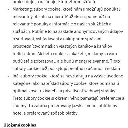
umiestňujú, a na údaje, ktoré zhromažďujú.
Marketing: súbory cookie, ktoré nám umožňujú ponúkať
relevantný obsah na mieru. Môžete si spomenúť na
relevantné ponuky a informácie o našich službách a
službách. Robíme to na základe anonymizovaných údajov
o surfovaní, vyhľadávaní a nákupnom správaní
prostredníctvom našich vlastných kanálov a kanálov
tretích strán. Ak tieto cookies zakážete, reklamy sa vám
budú stále zobrazovať, ale budú menej relevantné. Tieto
súbory cookie tiež poskytujú prehľad o účinnosti reklám.
Iné: súbory cookie, ktoré sa nevzťahujú na vyššie uvedené
kategórie, ako napríklad súbory cookie, ktoré pomáhajú
optimalizovať užívateľskú prívetivosť webovej stránky.
Tieto súbory cookie si okrem iného pamätajú preferencie a
záujmy. To zahŕňa preferovaný jazyk a menu, obľúbený
hotel a preferovaný spôsob platby.
Uložené cookies