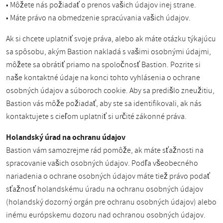
• Môžete nás požiadať o prenos vašich údajov inej strane.
• Máte právo na obmedzenie spracúvania vašich údajov.
Ak si chcete uplatniť svoje práva, alebo ak máte otázku týkajúcu
sa spôsobu, akým Bastion nakladá s vašimi osobnými údajmi,
môžete sa obrátiť priamo na spoločnosť Bastion. Pozrite si
naše kontaktné údaje na konci tohto vyhlásenia o ochrane
osobných údajov a súboroch cookie. Aby sa predišlo zneužitiu,
Bastion vás môže požiadať, aby ste sa identifikovali, ak nás
kontaktujete s cieľom uplatniť si určité zákonné práva.
Holandský úrad na ochranu údajov
Bastion vám samozrejme rád pomôže, ak máte sťažnosti na
spracovanie vašich osobných údajov. Podľa všeobecného
nariadenia o ochrane osobných údajov máte tiež právo podať
sťažnosť holandskému úradu na ochranu osobných údajov
(holandský dozorný orgán pre ochranu osobných údajov) alebo
inému európskemu dozoru nad ochranou osobných údajov.