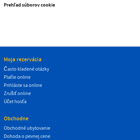
Prehľad súborov cookie
Moja rezervácia
Často kladené otázky
Plaťte online
Prihláste sa online
Zrušiť online
Účet hosťa
Obchodne
Obchodné ubytovanie
Dohoda o pevnej cene