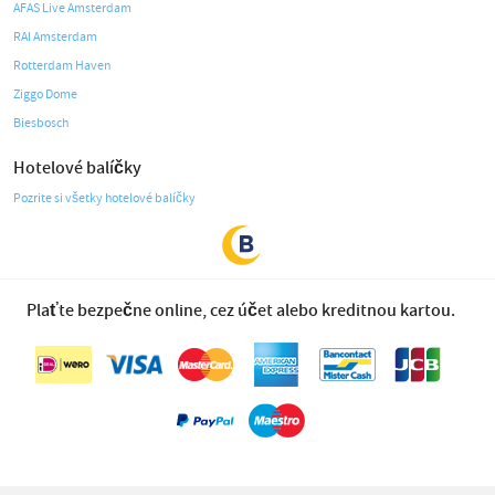
AFAS Live Amsterdam
RAI Amsterdam
Rotterdam Haven
Ziggo Dome
Biesbosch
Hotelové balíčky
Pozrite si všetky hotelové balíčky
Plaťte bezpečne online, cez účet alebo kreditnou kartou.