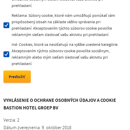
prehliadaní.
Reklama: Súbory cookie, ktoré nám umožňujú ponúkať vám
prispôsobený obsah na základe vášho správania pri
prehliadaní. Akceptovaním týchto súborov cookie povolíte
reklamným sieťam sledovať vašu aktivitu pri prehliadaní.
Iné: Cookies, ktoré sa nevzťahujú na vyššie uvedené kategórie.
Akceptovaním týchto súborov cookie povolíte sociálnym,
reklamným alebo iným sieťam sledovať vašu aktivitu pri
prehliadaní.
VYHLÁSENIE O OCHRANE OSOBNÝCH ÚDAJOV A COOKIE
BASTION HOTEL GROEP BV
Verzia: 2
Dátum zverejnenia: 9. október 2018