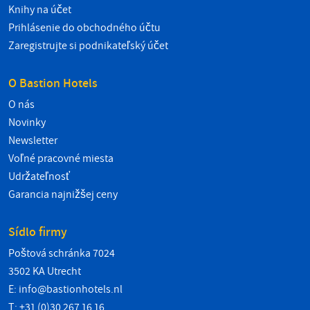
Knihy na účet
Prihlásenie do obchodného účtu
Zaregistrujte si podnikateľský účet
O Bastion Hotels
O nás
Novinky
Newsletter
Voľné pracovné miesta
Udržateľnosť
Garancia najnižšej ceny
Sídlo firmy
Poštová schránka 7024
3502 KA Utrecht
E:
info@bastionhotels.nl
T: +31 (0)30 267 16 16