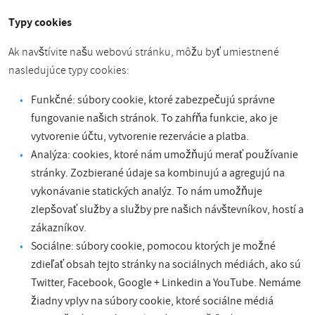
Typy cookies
Ak navštívite našu webovú stránku, môžu byť umiestnené
nasledujúce typy cookies:
Funkčné: súbory cookie, ktoré zabezpečujú správne
fungovanie našich stránok. To zahŕňa funkcie, ako je
vytvorenie účtu, vytvorenie rezervácie a platba.
Analýza: cookies, ktoré nám umožňujú merať používanie
stránky. Zozbierané údaje sa kombinujú a agregujú na
vykonávanie statických analýz. To nám umožňuje
zlepšovať služby a služby pre našich návštevníkov, hostí a
zákazníkov.
Sociálne: súbory cookie, pomocou ktorých je možné
zdieľať obsah tejto stránky na sociálnych médiách, ako sú
Twitter, Facebook, Google + Linkedin a YouTube. Nemáme
žiadny vplyv na súbory cookie, ktoré sociálne médiá