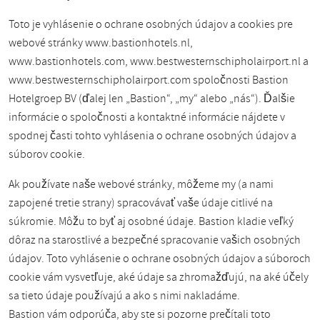
Toto je vyhlásenie o ochrane osobných údajov a cookies pre
webové stránky www.bastionhotels.nl,
www.bastionhotels.com, www.bestwesternschipholairport.nl a
www.bestwesternschipholairport.com spoločnosti Bastion
Hotelgroep BV (ďalej len „Bastion“, „my“ alebo „nás“). Ďalšie
informácie o spoločnosti a kontaktné informácie nájdete v
spodnej časti tohto vyhlásenia o ochrane osobných údajov a
súborov cookie.
Ak používate naše webové stránky, môžeme my (a nami
zapojené tretie strany) spracovávať vaše údaje citlivé na
súkromie. Môžu to byť aj osobné údaje. Bastion kladie veľký
dôraz na starostlivé a bezpečné spracovanie vašich osobných
údajov. Toto vyhlásenie o ochrane osobných údajov a súboroch
cookie vám vysvetľuje, aké údaje sa zhromažďujú, na aké účely
sa tieto údaje používajú a ako s nimi nakladáme.
Bastion vám odporúča, aby ste si pozorne prečítali toto