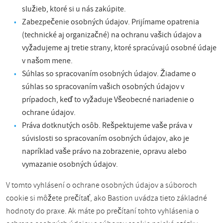
služieb, ktoré si u nás zakúpite.
Zabezpečenie osobných údajov. Prijímame opatrenia
(technické aj organizačné) na ochranu vašich údajov a
vyžadujeme aj tretie strany, ktoré spracúvajú osobné údaje
v našom mene.
Súhlas so spracovaním osobných údajov. Žiadame o
súhlas so spracovaním vašich osobných údajov v
prípadoch, keď to vyžaduje Všeobecné nariadenie o
ochrane údajov.
Práva dotknutých osôb. Rešpektujeme vaše práva v
súvislosti so spracovaním osobných údajov, ako je
napríklad vaše právo na zobrazenie, opravu alebo
vymazanie osobných údajov.
V tomto vyhlásení o ochrane osobných údajov a súboroch
cookie si môžete prečítať, ako Bastion uvádza tieto základné
hodnoty do praxe. Ak máte po prečítaní tohto vyhlásenia o