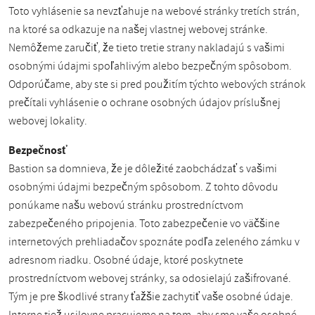
Toto vyhlásenie sa nevzťahuje na webové stránky tretích strán,
na ktoré sa odkazuje na našej vlastnej webovej stránke.
Nemôžeme zaručiť, že tieto tretie strany nakladajú s vašimi
osobnými údajmi spoľahlivým alebo bezpečným spôsobom.
Odporúčame, aby ste si pred použitím týchto webových stránok
prečítali vyhlásenie o ochrane osobných údajov príslušnej
webovej lokality.
Bezpečnosť
Bastion sa domnieva, že je dôležité zaobchádzať s vašimi
osobnými údajmi bezpečným spôsobom. Z tohto dôvodu
ponúkame našu webovú stránku prostredníctvom
zabezpečeného pripojenia. Toto zabezpečenie vo väčšine
internetových prehliadačov spoznáte podľa zeleného zámku v
adresnom riadku. Osobné údaje, ktoré poskytnete
prostredníctvom webovej stránky, sa odosielajú zašifrované.
Tým je pre škodlivé strany ťažšie zachytiť vaše osobné údaje.