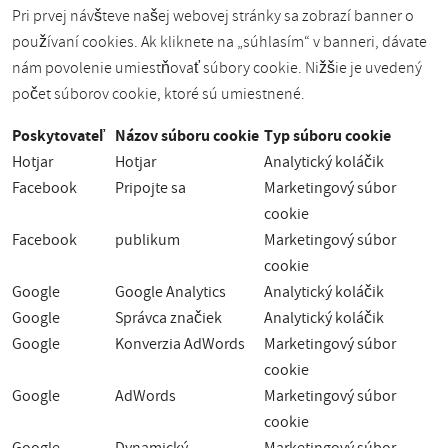
Pri prvej návšteve našej webovej stránky sa zobrazí banner o
používaní cookies. Ak kliknete na „súhlasím“ v banneri, dávate
nám povolenie umiestňovať súbory cookie. Nižšie je uvedený
počet súborov cookie, ktoré sú umiestnené.
Poskytovateľ
Názov súboru cookie
Typ súboru cookie
Hotjar
Hotjar
Analytický koláčik
Facebook
Pripojte sa
Marketingový súbor
cookie
Facebook
publikum
Marketingový súbor
cookie
Google
Google Analytics
Analytický koláčik
Google
Správca značiek
Analytický koláčik
Google
Konverzia AdWords
Marketingový súbor
cookie
Google
AdWords
Marketingový súbor
cookie