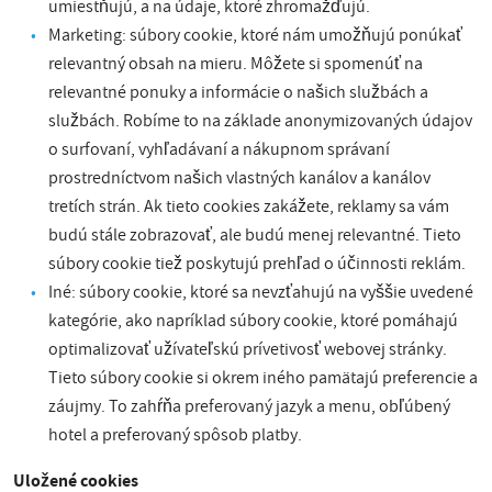
umiestňujú, a na údaje, ktoré zhromažďujú.
Marketing: súbory cookie, ktoré nám umožňujú ponúkať
relevantný obsah na mieru. Môžete si spomenúť na
relevantné ponuky a informácie o našich službách a
službách. Robíme to na základe anonymizovaných údajov
o surfovaní, vyhľadávaní a nákupnom správaní
prostredníctvom našich vlastných kanálov a kanálov
tretích strán. Ak tieto cookies zakážete, reklamy sa vám
budú stále zobrazovať, ale budú menej relevantné. Tieto
súbory cookie tiež poskytujú prehľad o účinnosti reklám.
Iné: súbory cookie, ktoré sa nevzťahujú na vyššie uvedené
kategórie, ako napríklad súbory cookie, ktoré pomáhajú
optimalizovať užívateľskú prívetivosť webovej stránky.
Tieto súbory cookie si okrem iného pamätajú preferencie a
záujmy. To zahŕňa preferovaný jazyk a menu, obľúbený
hotel a preferovaný spôsob platby.
Uložené cookies