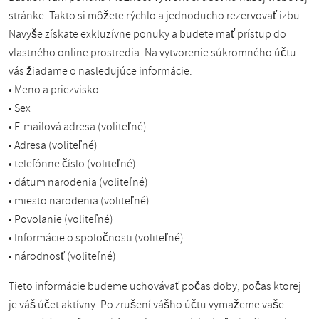
stránke. Takto si môžete rýchlo a jednoducho rezervovať izbu.
Navyše získate exkluzívne ponuky a budete mať prístup do
vlastného online prostredia. Na vytvorenie súkromného účtu
vás žiadame o nasledujúce informácie:
• Meno a priezvisko
• Sex
• E-mailová adresa (voliteľné)
• Adresa (voliteľné)
• telefónne číslo (voliteľné)
• dátum narodenia (voliteľné)
• miesto narodenia (voliteľné)
• Povolanie (voliteľné)
• Informácie o spoločnosti (voliteľné)
• národnosť (voliteľné)
Tieto informácie budeme uchovávať počas doby, počas ktorej
je váš účet aktívny. Po zrušení vášho účtu vymažeme vaše