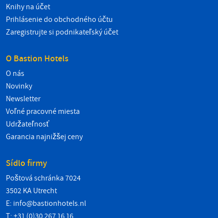
Knihy na účet
Prihlásenie do obchodného účtu
Zaregistrujte si podnikateľský účet
O Bastion Hotels
O nás
Novinky
Newsletter
Voľné pracovné miesta
Udržateľnosť
Garancia najnižšej ceny
Sídlo firmy
Poštová schránka 7024
3502 KA Utrecht
E:
info@bastionhotels.nl
T: +31 (0)30 267 16 16