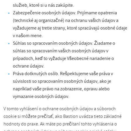
služieb, ktoré si u nás zakúpite.
Zabezpečenie osobných údajov. Prijímame opatrenia
(technické aj organizačné) na ochranu vašich údajov a
vyžadujeme aj tretie strany, ktoré spracúvajú osobné údaje
v našom mene.
Súhlas so spracovaním osobných údajov. Žiadame o
súhlas so spracovaním vašich osobných údajov v
prípadoch, keď to vyžaduje Všeobecné nariadenie o
ochrane údajov.
Práva dotknutých osôb. Rešpektujeme vaše práva v
súvislosti so spracovaním osobných údajov, ako je
napríklad vaše právo na zobrazenie, opravu alebo
vymazanie osobných údajov.
V tomto vyhlásení o ochrane osobných údajov a súboroch
cookie si môžete prečítať, ako Bastion uvádza tieto základné
hodnoty do praxe. Ak máte po prečítaní tohto vyhlásenia o