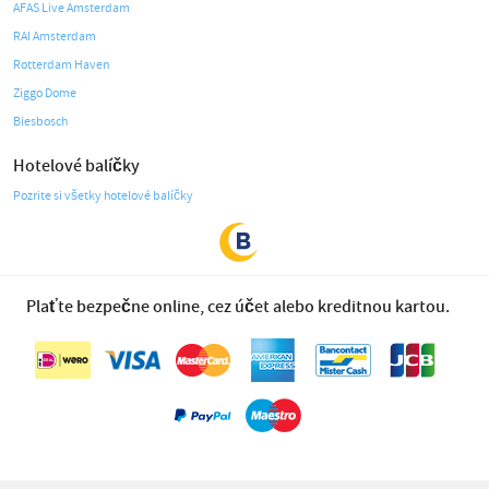
AFAS Live Amsterdam
RAI Amsterdam
Rotterdam Haven
Ziggo Dome
Biesbosch
Hotelové balíčky
Pozrite si všetky hotelové balíčky
Plaťte bezpečne online, cez účet alebo kreditnou kartou.