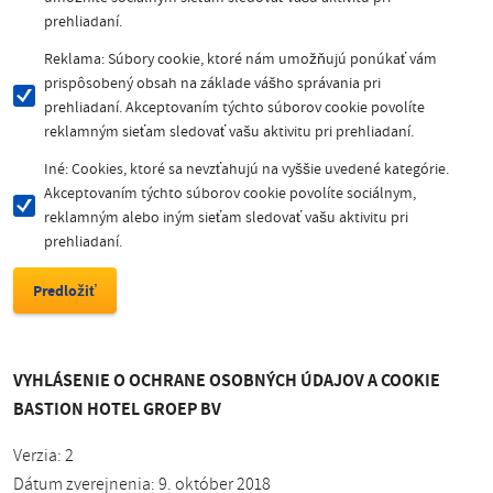
prehliadaní.
Reklama: Súbory cookie, ktoré nám umožňujú ponúkať vám
prispôsobený obsah na základe vášho správania pri
prehliadaní. Akceptovaním týchto súborov cookie povolíte
reklamným sieťam sledovať vašu aktivitu pri prehliadaní.
Iné: Cookies, ktoré sa nevzťahujú na vyššie uvedené kategórie.
Akceptovaním týchto súborov cookie povolíte sociálnym,
reklamným alebo iným sieťam sledovať vašu aktivitu pri
prehliadaní.
VYHLÁSENIE O OCHRANE OSOBNÝCH ÚDAJOV A COOKIE
BASTION HOTEL GROEP BV
Verzia: 2
Dátum zverejnenia: 9. október 2018