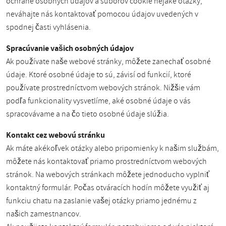
ochrane osobných údajov a súborov cookie nejaké otázky,
neváhajte nás kontaktovať pomocou údajov uvedených v
spodnej časti vyhlásenia.
Spracúvanie vašich osobných údajov
Ak používate naše webové stránky, môžete zanechať osobné
údaje. Ktoré osobné údaje to sú, závisí od funkcií, ktoré
používate prostredníctvom webových stránok. Nižšie vám
podľa funkcionality vysvetlíme, aké osobné údaje o vás
spracovávame a na čo tieto osobné údaje slúžia.
Kontakt cez webovú stránku
Ak máte akékoľvek otázky alebo pripomienky k našim službám,
môžete nás kontaktovať priamo prostredníctvom webových
stránok. Na webových stránkach môžete jednoducho vyplniť
kontaktný formulár. Počas otváracích hodín môžete využiť aj
funkciu chatu na zaslanie vašej otázky priamo jednému z
našich zamestnancov.