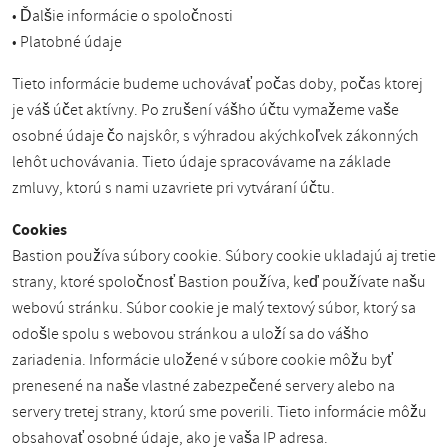
• Ďalšie informácie o spoločnosti
• Platobné údaje
Tieto informácie budeme uchovávať počas doby, počas ktorej
je váš účet aktívny. Po zrušení vášho účtu vymažeme vaše
osobné údaje čo najskôr, s výhradou akýchkoľvek zákonných
lehôt uchovávania. Tieto údaje spracovávame na základe
zmluvy, ktorú s nami uzavriete pri vytváraní účtu.
Cookies
Bastion používa súbory cookie. Súbory cookie ukladajú aj tretie
strany, ktoré spoločnosť Bastion používa, keď používate našu
webovú stránku. Súbor cookie je malý textový súbor, ktorý sa
odošle spolu s webovou stránkou a uloží sa do vášho
zariadenia. Informácie uložené v súbore cookie môžu byť
prenesené na naše vlastné zabezpečené servery alebo na
servery tretej strany, ktorú sme poverili. Tieto informácie môžu
obsahovať osobné údaje, ako je vaša IP adresa.