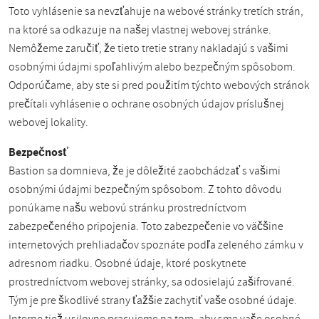
Toto vyhlásenie sa nevzťahuje na webové stránky tretích strán,
na ktoré sa odkazuje na našej vlastnej webovej stránke.
Nemôžeme zaručiť, že tieto tretie strany nakladajú s vašimi
osobnými údajmi spoľahlivým alebo bezpečným spôsobom.
Odporúčame, aby ste si pred použitím týchto webových stránok
prečítali vyhlásenie o ochrane osobných údajov príslušnej
webovej lokality.
Bezpečnosť
Bastion sa domnieva, že je dôležité zaobchádzať s vašimi
osobnými údajmi bezpečným spôsobom. Z tohto dôvodu
ponúkame našu webovú stránku prostredníctvom
zabezpečeného pripojenia. Toto zabezpečenie vo väčšine
internetových prehliadačov spoznáte podľa zeleného zámku v
adresnom riadku. Osobné údaje, ktoré poskytnete
prostredníctvom webovej stránky, sa odosielajú zašifrované.
Tým je pre škodlivé strany ťažšie zachytiť vaše osobné údaje.