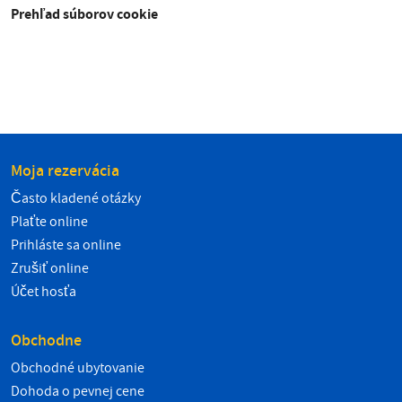
Prehľad súborov cookie
Moja rezervácia
Často kladené otázky
Plaťte online
Prihláste sa online
Zrušiť online
Účet hosťa
Obchodne
Obchodné ubytovanie
Dohoda o pevnej cene