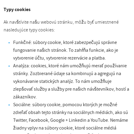
Typy cookies
Ak navštívite našu webovú stránku, môžu byť umiestnené
nasledujúce typy cookies:
Funkčné: súbory cookie, ktoré zabezpečujú správne
fungovanie našich stránok. To zahŕňa funkcie, ako je
vytvorenie účtu, vytvorenie rezervácie a platba.
Analýza: cookies, ktoré nám umožňujú merať používanie
stránky. Zozbierané údaje sa kombinujú a agregujú na
vykonávanie statických analýz. To nám umožňuje
zlepšovať služby a služby pre našich návštevníkov, hostí a
zákazníkov.
Sociálne: súbory cookie, pomocou ktorých je možné
zdieľať obsah tejto stránky na sociálnych médiách, ako sú
Twitter, Facebook, Google + Linkedin a YouTube. Nemáme
žiadny vplyv na súbory cookie, ktoré sociálne médiá