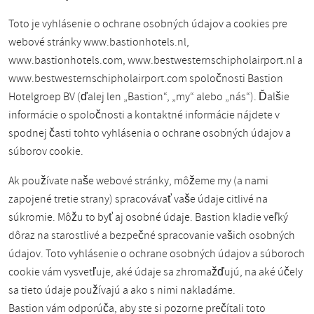
Toto je vyhlásenie o ochrane osobných údajov a cookies pre
webové stránky www.bastionhotels.nl,
www.bastionhotels.com, www.bestwesternschipholairport.nl a
www.bestwesternschipholairport.com spoločnosti Bastion
Hotelgroep BV (ďalej len „Bastion“, „my“ alebo „nás“). Ďalšie
informácie o spoločnosti a kontaktné informácie nájdete v
spodnej časti tohto vyhlásenia o ochrane osobných údajov a
súborov cookie.
Ak používate naše webové stránky, môžeme my (a nami
zapojené tretie strany) spracovávať vaše údaje citlivé na
súkromie. Môžu to byť aj osobné údaje. Bastion kladie veľký
dôraz na starostlivé a bezpečné spracovanie vašich osobných
údajov. Toto vyhlásenie o ochrane osobných údajov a súboroch
cookie vám vysvetľuje, aké údaje sa zhromažďujú, na aké účely
sa tieto údaje používajú a ako s nimi nakladáme.
Bastion vám odporúča, aby ste si pozorne prečítali toto