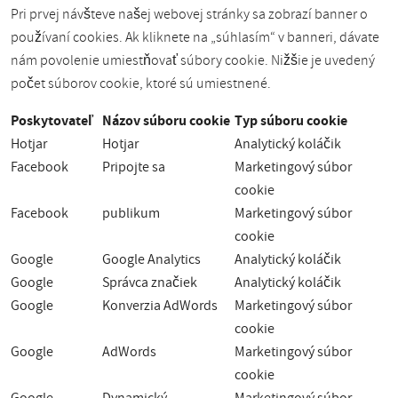
Pri prvej návšteve našej webovej stránky sa zobrazí banner o
používaní cookies. Ak kliknete na „súhlasím“ v banneri, dávate
nám povolenie umiestňovať súbory cookie. Nižšie je uvedený
počet súborov cookie, ktoré sú umiestnené.
Poskytovateľ
Názov súboru cookie
Typ súboru cookie
Hotjar
Hotjar
Analytický koláčik
Facebook
Pripojte sa
Marketingový súbor
cookie
Facebook
publikum
Marketingový súbor
cookie
Google
Google Analytics
Analytický koláčik
Google
Správca značiek
Analytický koláčik
Google
Konverzia AdWords
Marketingový súbor
cookie
Google
AdWords
Marketingový súbor
cookie