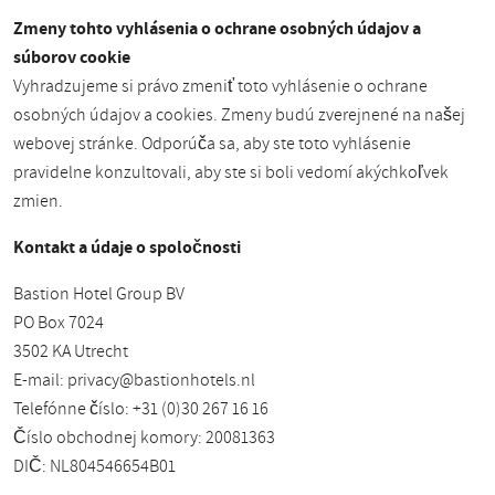
Zmeny tohto vyhlásenia o ochrane osobných údajov a
súborov cookie
Vyhradzujeme si právo zmeniť toto vyhlásenie o ochrane
osobných údajov a cookies. Zmeny budú zverejnené na našej
webovej stránke. Odporúča sa, aby ste toto vyhlásenie
pravidelne konzultovali, aby ste si boli vedomí akýchkoľvek
zmien.
Kontakt a údaje o spoločnosti
Bastion Hotel Group BV
PO Box 7024
3502 KA Utrecht
E-mail:
privacy@bastionhotels.nl
Telefónne číslo: +31 (0)30 267 16 16
Číslo obchodnej komory: 20081363
DIČ: NL804546654B01