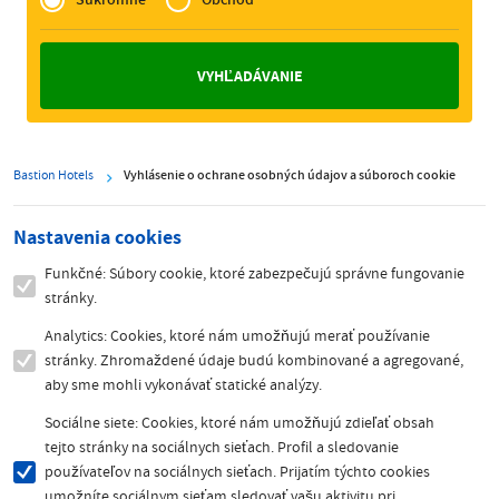
Zakelijk
Bastion Hotels
Vyhlásenie o ochrane osobných údajov a súboroch cookie
Nastavenia cookies
Funkčné: Súbory cookie, ktoré zabezpečujú správne fungovanie
stránky.
Analytics: Cookies, ktoré nám umožňujú merať používanie
stránky. Zhromaždené údaje budú kombinované a agregované,
aby sme mohli vykonávať statické analýzy.
Sociálne siete: Cookies, ktoré nám umožňujú zdieľať obsah
tejto stránky na sociálnych sieťach. Profil a sledovanie
používateľov na sociálnych sieťach. Prijatím týchto cookies
umožníte sociálnym sieťam sledovať vašu aktivitu pri