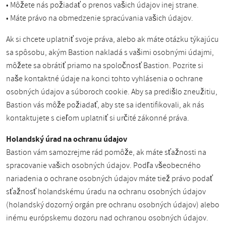
• Môžete nás požiadať o prenos vašich údajov inej strane.
• Máte právo na obmedzenie spracúvania vašich údajov.
Ak si chcete uplatniť svoje práva, alebo ak máte otázku týkajúcu
sa spôsobu, akým Bastion nakladá s vašimi osobnými údajmi,
môžete sa obrátiť priamo na spoločnosť Bastion. Pozrite si
naše kontaktné údaje na konci tohto vyhlásenia o ochrane
osobných údajov a súboroch cookie. Aby sa predišlo zneužitiu,
Bastion vás môže požiadať, aby ste sa identifikovali, ak nás
kontaktujete s cieľom uplatniť si určité zákonné práva.
Holandský úrad na ochranu údajov
Bastion vám samozrejme rád pomôže, ak máte sťažnosti na
spracovanie vašich osobných údajov. Podľa všeobecného
nariadenia o ochrane osobných údajov máte tiež právo podať
sťažnosť holandskému úradu na ochranu osobných údajov
(holandský dozorný orgán pre ochranu osobných údajov) alebo
inému európskemu dozoru nad ochranou osobných údajov.