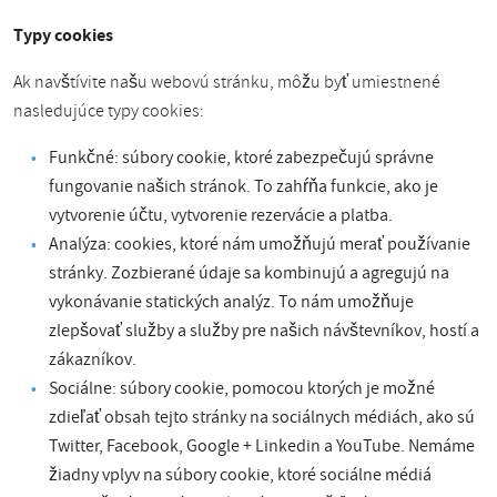
Typy cookies
Ak navštívite našu webovú stránku, môžu byť umiestnené
nasledujúce typy cookies:
Funkčné: súbory cookie, ktoré zabezpečujú správne
fungovanie našich stránok. To zahŕňa funkcie, ako je
vytvorenie účtu, vytvorenie rezervácie a platba.
Analýza: cookies, ktoré nám umožňujú merať používanie
stránky. Zozbierané údaje sa kombinujú a agregujú na
vykonávanie statických analýz. To nám umožňuje
zlepšovať služby a služby pre našich návštevníkov, hostí a
zákazníkov.
Sociálne: súbory cookie, pomocou ktorých je možné
zdieľať obsah tejto stránky na sociálnych médiách, ako sú
Twitter, Facebook, Google + Linkedin a YouTube. Nemáme
žiadny vplyv na súbory cookie, ktoré sociálne médiá