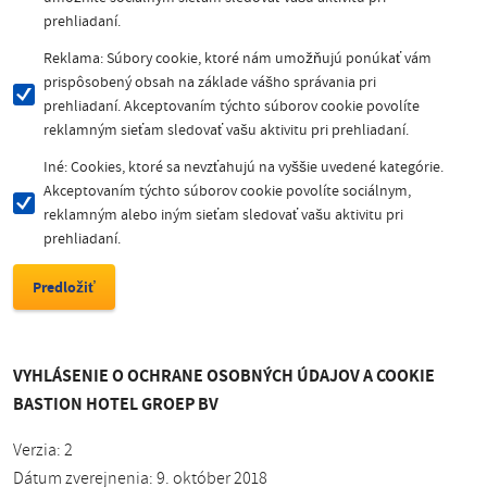
prehliadaní.
Reklama: Súbory cookie, ktoré nám umožňujú ponúkať vám
prispôsobený obsah na základe vášho správania pri
prehliadaní. Akceptovaním týchto súborov cookie povolíte
reklamným sieťam sledovať vašu aktivitu pri prehliadaní.
Iné: Cookies, ktoré sa nevzťahujú na vyššie uvedené kategórie.
Akceptovaním týchto súborov cookie povolíte sociálnym,
reklamným alebo iným sieťam sledovať vašu aktivitu pri
prehliadaní.
VYHLÁSENIE O OCHRANE OSOBNÝCH ÚDAJOV A COOKIE
BASTION HOTEL GROEP BV
Verzia: 2
Dátum zverejnenia: 9. október 2018