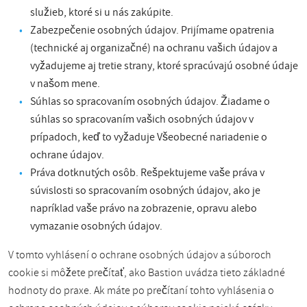
služieb, ktoré si u nás zakúpite.
Zabezpečenie osobných údajov. Prijímame opatrenia
(technické aj organizačné) na ochranu vašich údajov a
vyžadujeme aj tretie strany, ktoré spracúvajú osobné údaje
v našom mene.
Súhlas so spracovaním osobných údajov. Žiadame o
súhlas so spracovaním vašich osobných údajov v
prípadoch, keď to vyžaduje Všeobecné nariadenie o
ochrane údajov.
Práva dotknutých osôb. Rešpektujeme vaše práva v
súvislosti so spracovaním osobných údajov, ako je
napríklad vaše právo na zobrazenie, opravu alebo
vymazanie osobných údajov.
V tomto vyhlásení o ochrane osobných údajov a súboroch
cookie si môžete prečítať, ako Bastion uvádza tieto základné
hodnoty do praxe. Ak máte po prečítaní tohto vyhlásenia o