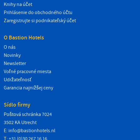
Knihy na účet
Prihlásenie do obchodného účtu
Zaregistrujte si podnikateľský účet
O Bastion Hotels
O nás
Novinky
Newsletter
Voľné pracovné miesta
Udržateľnosť
Garancia najnižšej ceny
Sídlo firmy
Poštová schránka 7024
3502 KA Utrecht
E:
info@bastionhotels.nl
T: +31 (0)30 267 16 16