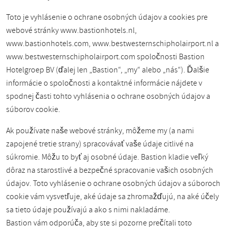
Toto je vyhlásenie o ochrane osobných údajov a cookies pre
webové stránky www.bastionhotels.nl,
www.bastionhotels.com, www.bestwesternschipholairport.nl a
www.bestwesternschipholairport.com spoločnosti Bastion
Hotelgroep BV (ďalej len „Bastion“, „my“ alebo „nás“). Ďalšie
informácie o spoločnosti a kontaktné informácie nájdete v
spodnej časti tohto vyhlásenia o ochrane osobných údajov a
súborov cookie.
Ak používate naše webové stránky, môžeme my (a nami
zapojené tretie strany) spracovávať vaše údaje citlivé na
súkromie. Môžu to byť aj osobné údaje. Bastion kladie veľký
dôraz na starostlivé a bezpečné spracovanie vašich osobných
údajov. Toto vyhlásenie o ochrane osobných údajov a súboroch
cookie vám vysvetľuje, aké údaje sa zhromažďujú, na aké účely
sa tieto údaje používajú a ako s nimi nakladáme.
Bastion vám odporúča, aby ste si pozorne prečítali toto