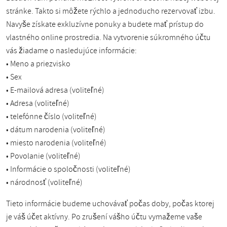
stránke. Takto si môžete rýchlo a jednoducho rezervovať izbu.
Navyše získate exkluzívne ponuky a budete mať prístup do
vlastného online prostredia. Na vytvorenie súkromného účtu
vás žiadame o nasledujúce informácie:
• Meno a priezvisko
• Sex
• E-mailová adresa (voliteľné)
• Adresa (voliteľné)
• telefónne číslo (voliteľné)
• dátum narodenia (voliteľné)
• miesto narodenia (voliteľné)
• Povolanie (voliteľné)
• Informácie o spoločnosti (voliteľné)
• národnosť (voliteľné)
Tieto informácie budeme uchovávať počas doby, počas ktorej
je váš účet aktívny. Po zrušení vášho účtu vymažeme vaše