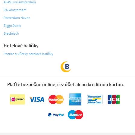
AFAS Live Amsterdam
RAI Amsterdam
Rotterdam Haven
Ziggo Dome
Biesbosch
Hotelové balíčky
Pozrite si všetky hotelové balíčky
Plaťte bezpečne online, cez účet alebo kreditnou kartou.