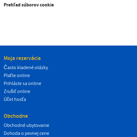
Prehľad súborov cookie
Moja rezervácia
Často kladené otázky
Plaťte online
Prihláste sa online
Zrušiť online
Účet hosťa
Obchodne
Obchodné ubytovanie
Dohoda o pevnej cene