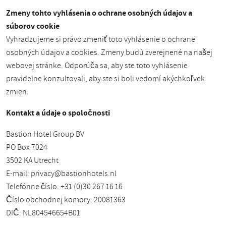
Zmeny tohto vyhlásenia o ochrane osobných údajov a
súborov cookie
Vyhradzujeme si právo zmeniť toto vyhlásenie o ochrane
osobných údajov a cookies. Zmeny budú zverejnené na našej
webovej stránke. Odporúča sa, aby ste toto vyhlásenie
pravidelne konzultovali, aby ste si boli vedomí akýchkoľvek
zmien.
Kontakt a údaje o spoločnosti
Bastion Hotel Group BV
PO Box 7024
3502 KA Utrecht
E-mail:
privacy@bastionhotels.nl
Telefónne číslo: +31 (0)30 267 16 16
Číslo obchodnej komory: 20081363
DIČ: NL804546654B01