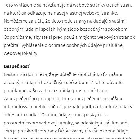
Toto vyhlásenie sa nevzťahuje na webové stránky tretích strán,
na ktoré sa odkazuje na našej vlastnej webovej stránke.
Nemôžeme zaručiť, že tieto tretie strany nakladajú s vašimi
osobnými údajmi spoľahlivým alebo bezpečným spôsobom.
Odporúčame, aby ste si pred použitím týchto webových stránok
prečítali vyhlásenie o ochrane osobných údajov príslušnej
webovej lokality.
Bezpečnosť
Bastion sa domnieva, že je dôležité zaobchádzať s vašimi
osobnými údajmi bezpečným spôsobom. Z tohto dôvodu
ponúkame našu webovú stránku prostredníctvom
zabezpečeného pripojenia. Toto zabezpečenie vo väčšine
internetových prehliadačov spoznáte podľa zeleného zámku v
adresnom riadku. Osobné údaje, ktoré poskytnete
prostredníctvom webovej stránky, sa odosielajú zašifrované.
Tým je pre škodlivé strany ťažšie zachytiť vaše osobné údaje.