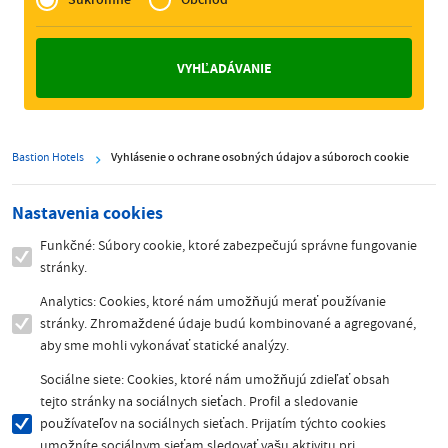
Zakelijk
Bastion Hotels
Vyhlásenie o ochrane osobných údajov a súboroch cookie
Nastavenia cookies
Funkčné: Súbory cookie, ktoré zabezpečujú správne fungovanie
stránky.
Analytics: Cookies, ktoré nám umožňujú merať používanie
stránky. Zhromaždené údaje budú kombinované a agregované,
aby sme mohli vykonávať statické analýzy.
Sociálne siete: Cookies, ktoré nám umožňujú zdieľať obsah
tejto stránky na sociálnych sieťach. Profil a sledovanie
používateľov na sociálnych sieťach. Prijatím týchto cookies
umožníte sociálnym sieťam sledovať vašu aktivitu pri