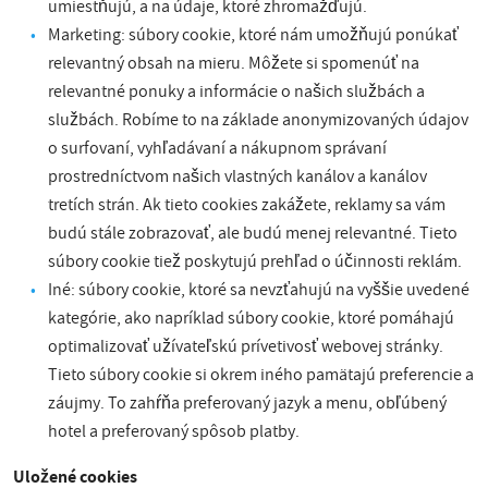
umiestňujú, a na údaje, ktoré zhromažďujú.
Marketing: súbory cookie, ktoré nám umožňujú ponúkať
relevantný obsah na mieru. Môžete si spomenúť na
relevantné ponuky a informácie o našich službách a
službách. Robíme to na základe anonymizovaných údajov
o surfovaní, vyhľadávaní a nákupnom správaní
prostredníctvom našich vlastných kanálov a kanálov
tretích strán. Ak tieto cookies zakážete, reklamy sa vám
budú stále zobrazovať, ale budú menej relevantné. Tieto
súbory cookie tiež poskytujú prehľad o účinnosti reklám.
Iné: súbory cookie, ktoré sa nevzťahujú na vyššie uvedené
kategórie, ako napríklad súbory cookie, ktoré pomáhajú
optimalizovať užívateľskú prívetivosť webovej stránky.
Tieto súbory cookie si okrem iného pamätajú preferencie a
záujmy. To zahŕňa preferovaný jazyk a menu, obľúbený
hotel a preferovaný spôsob platby.
Uložené cookies