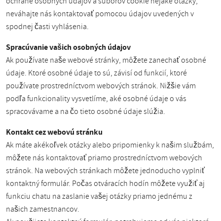
ochrane osobných údajov a súborov cookie nejaké otázky,
neváhajte nás kontaktovať pomocou údajov uvedených v
spodnej časti vyhlásenia.
Spracúvanie vašich osobných údajov
Ak používate naše webové stránky, môžete zanechať osobné
údaje. Ktoré osobné údaje to sú, závisí od funkcií, ktoré
používate prostredníctvom webových stránok. Nižšie vám
podľa funkcionality vysvetlíme, aké osobné údaje o vás
spracovávame a na čo tieto osobné údaje slúžia.
Kontakt cez webovú stránku
Ak máte akékoľvek otázky alebo pripomienky k našim službám,
môžete nás kontaktovať priamo prostredníctvom webových
stránok. Na webových stránkach môžete jednoducho vyplniť
kontaktný formulár. Počas otváracích hodín môžete využiť aj
funkciu chatu na zaslanie vašej otázky priamo jednému z
našich zamestnancov.