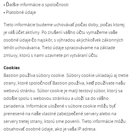
• Ďalšie informácie o spoločnosti
• Platobné údaje
Tieto informácie budeme uchovávať počas doby, počas ktorej
je váš účet aktívny. Po zrušení vášho účtu vymažeme vaše
osobné údaje čo najskôr, s výhradou akýchkoľvek zákonných
lehôt uchovávania. Tieto údaje spracovávame na základe
zmluvy, ktorú s nami uzavriete pri vytváraní účtu.
Cookies
Bastion používa súbory cookie. Súbory cookie ukladajú aj tretie
strany, ktoré spoločnosť Bastion používa, keď používate našu
webovú stránku. Súbor cookie je malý textový súbor, ktorý sa
odošle spolu s webovou stránkou a uloží sa do vášho
zariadenia. Informácie uložené v súbore cookie môžu byť
prenesené na naše vlastné zabezpečené servery alebo na
servery tretej strany, ktorú sme poverili. Tieto informácie môžu
obsahovať osobné údaje, ako je vaša IP adresa.