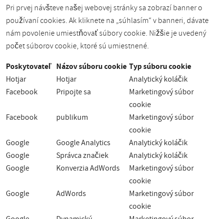
Pri prvej návšteve našej webovej stránky sa zobrazí banner o
používaní cookies. Ak kliknete na „súhlasím“ v banneri, dávate
nám povolenie umiestňovať súbory cookie. Nižšie je uvedený
počet súborov cookie, ktoré sú umiestnené.
Poskytovateľ
Názov súboru cookie
Typ súboru cookie
Hotjar
Hotjar
Analytický koláčik
Facebook
Pripojte sa
Marketingový súbor
cookie
Facebook
publikum
Marketingový súbor
cookie
Google
Google Analytics
Analytický koláčik
Google
Správca značiek
Analytický koláčik
Google
Konverzia AdWords
Marketingový súbor
cookie
Google
AdWords
Marketingový súbor
cookie