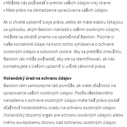
• Môžete nás požiadať o prenos vašich údajov inej strane.
• Máte právo na obmedzenie spracúvania vašich údajov.
Ak si chcete uplatniť svoje práva, alebo ak máte otázku týkajúcu
sa spôsobu, akým Bastion nakladá s vašimi osobnými údajmi,
môžete sa obrátiť priamo na spoločnosť Bastion. Pozrite si
naše kontaktné údaje na konci tohto vyhlásenia o ochrane
osobných údajov a súboroch cookie. Aby sa predišlo zneužitiu,
Bastion vás môže požiadať, aby ste sa identifikovali, ak nás
kontaktujete s cieľom uplatniť si určité zákonné práva.
Holandský úrad na ochranu údajov
Bastion vám samozrejme rád pomôže, ak máte sťažnosti na
spracovanie vašich osobných údajov. Podľa všeobecného
nariadenia o ochrane osobných údajov máte tiež právo podať
sťažnosť holandskému úradu na ochranu osobných údajov
(holandský dozorný orgán pre ochranu osobných údajov) alebo
inému európskemu dozoru nad ochranou osobných údajov.