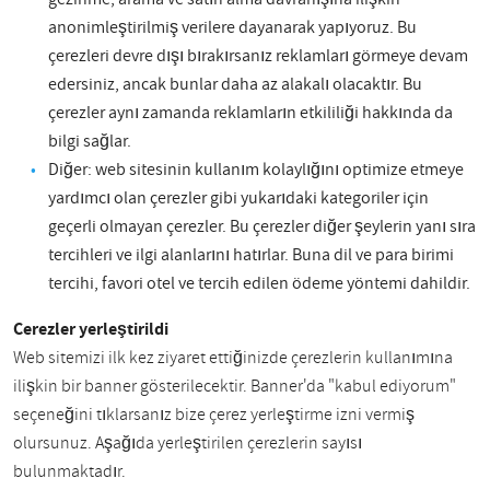
anonimleştirilmiş verilere dayanarak yapıyoruz. Bu
çerezleri devre dışı bırakırsanız reklamları görmeye devam
edersiniz, ancak bunlar daha az alakalı olacaktır. Bu
çerezler aynı zamanda reklamların etkililiği hakkında da
bilgi sağlar.
Diğer: web sitesinin kullanım kolaylığını optimize etmeye
yardımcı olan çerezler gibi yukarıdaki kategoriler için
geçerli olmayan çerezler. Bu çerezler diğer şeylerin yanı sıra
tercihleri ve ilgi alanlarını hatırlar. Buna dil ve para birimi
tercihi, favori otel ve tercih edilen ödeme yöntemi dahildir.
Çerezler yerleştirildi
Web sitemizi ilk kez ziyaret ettiğinizde çerezlerin kullanımına
ilişkin bir banner gösterilecektir. Banner'da "kabul ediyorum"
seçeneğini tıklarsanız bize çerez yerleştirme izni vermiş
olursunuz. Aşağıda yerleştirilen çerezlerin sayısı
bulunmaktadır.