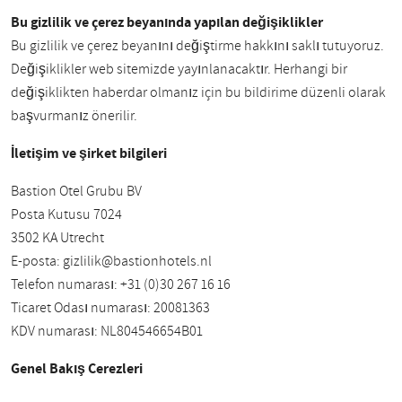
Bu gizlilik ve çerez beyanında yapılan değişiklikler
Bu gizlilik ve çerez beyanını değiştirme hakkını saklı tutuyoruz.
Değişiklikler web sitemizde yayınlanacaktır. Herhangi bir
değişiklikten haberdar olmanız için bu bildirime düzenli olarak
başvurmanız önerilir.
İletişim ve şirket bilgileri
Bastion Otel Grubu BV
Posta Kutusu 7024
3502 KA Utrecht
E-posta:
gizlilik@bastionhotels.nl
Telefon numarası: +31 (0)30 267 16 16
Ticaret Odası numarası: 20081363
KDV numarası: NL804546654B01
Genel Bakış Çerezleri