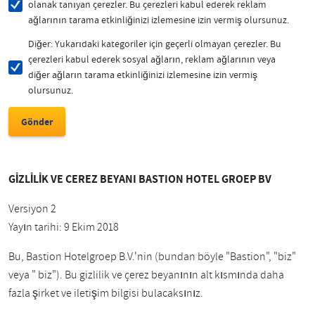
olanak tanıyan çerezler. Bu çerezleri kabul ederek reklam
ağlarının tarama etkinliğinizi izlemesine izin vermiş olursunuz.
Diğer: Yukarıdaki kategoriler için geçerli olmayan çerezler. Bu
çerezleri kabul ederek sosyal ağların, reklam ağlarının veya
diğer ağların tarama etkinliğinizi izlemesine izin vermiş
olursunuz.
GİZLİLİK VE ÇEREZ BEYANI BASTION HOTEL GROEP BV
Versiyon 2
Yayın tarihi: 9 Ekim 2018
Bu, Bastion Hotelgroep B.V.'nin (bundan böyle "Bastion", "biz"
veya " biz"). Bu gizlilik ve çerez beyanının alt kısmında daha
fazla şirket ve iletişim bilgisi bulacaksınız.