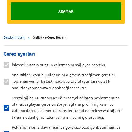
Bastion Hotels
Gizlilik ve Çerez Beyanı
Çerez ayarları
İşlevsel: Sitenin düzgün çalışmasını sağlayan çerezler.
Analitikler: Sitenin kullanımını ölçmemizi sağlayan çerezler.
Toplanan veriler birleştirilecek ve toplulaştırılarak statik
analizler yapmamıza olanak sağlanacaktır.
Sosyal ağlar: Bu sitenin içeriğini sosyal ağlarda paylaşmamıza
olanak sağlayan çerezler. Sosyal ağların profilini çıkarın ve
kullanıcıları takip edin. Bu çerezleri kabul ederek sosyal ağların
tarama etkinliğinizi izlemesine izin vermiş olursunuz.
Reklam: Tarama davranışınıza göre size özel içerik sunmamıza