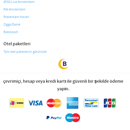
AFAS Live Amsterdam
RAI Amsterdam
Rotterdam Haven
Ziggo Dome
Biesbosch
Otel paketleri
Tüm otel paketlerini görüntüle
çevrimiçi, hesap veya kredi kartı ile güvenli bir şekilde ödeme
yapın.