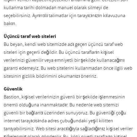
kullanma tarihi dolmadan manuel olarak silmeyi de
seçebilirsiniz. Ayrıntılı talimatlar için tarayıcınızın kılavuzuna
bakın.
Üçüncü taraf web siteleri
Bu beyan, kendi web sitemizde adı geçen üçüncü taraf web
siteleri için geçerli değildir. Bu üçüncü tarafların kişisel
verilerinizi güvenilir veya emniyetli bir şekilde kullanacağını
garanti edemeyiz. Bu web sitelerini kullanmadan önce ilgili web
sitesinin gizlilik bildirimini okumanızı öneririz.
Güvenlik
Bastion, kişisel verilerinizin güvenli bir şekilde işlenmesinin
önemli olduğuna inanmaktadır. Bu nedenle web sitemizi
güvenli bir bağlantı üzerinden sunuyoruz. Bu güvenliği çoğu
internet tarayıcısında adres çubuğundaki yeşil kilitten
tanıyabilirsiniz. Web sitesi aracılığıyla sağladığınız kişisel veriler
şifrelenmiş olarak gönderilir. Bu, kötü niyetli tarafların kişisel