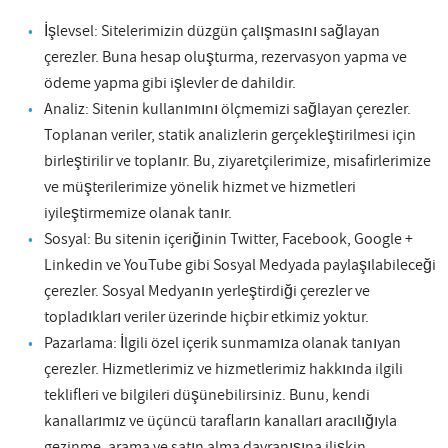
İşlevsel: Sitelerimizin düzgün çalışmasını sağlayan
çerezler. Buna hesap oluşturma, rezervasyon yapma ve
ödeme yapma gibi işlevler de dahildir.
Analiz: Sitenin kullanımını ölçmemizi sağlayan çerezler.
Toplanan veriler, statik analizlerin gerçekleştirilmesi için
birleştirilir ve toplanır. Bu, ziyaretçilerimize, misafirlerimize
ve müşterilerimize yönelik hizmet ve hizmetleri
iyileştirmemize olanak tanır.
Sosyal: Bu sitenin içeriğinin Twitter, Facebook, Google +
Linkedin ve YouTube gibi Sosyal Medyada paylaşılabileceği
çerezler. Sosyal Medyanın yerleştirdiği çerezler ve
topladıkları veriler üzerinde hiçbir etkimiz yoktur.
Pazarlama: İlgili özel içerik sunmamıza olanak tanıyan
çerezler. Hizmetlerimiz ve hizmetlerimiz hakkında ilgili
teklifleri ve bilgileri düşünebilirsiniz. Bunu, kendi
kanallarımız ve üçüncü tarafların kanalları aracılığıyla
gezinme, arama ve satın alma davranışına ilişkin