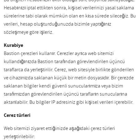
Hesabınızı iptal ettikten sonra, kişisel verilerinizi yasal saklama
sürelerine tabi olarak mümkün olan en kısa sürede sileceğiz. Bu
verileri, hesap oluşturduğunuzda bizimle yaptığınız
sözleşmeye göre işleriz.
Kurabiye
Bastion çerezleri kullanır. Çerezler ayrıca web sitemizi
kullandığınızda Bastion tarafından görevlendirilen üçüncü
taraflarca da yerleştirilir. Çerez, web sitesiyle birlikte gönderilen
ve cihazınızda saklanan küçük bir metin dosyasıdır. Bir çerezde
saklanan bilgiler kendi güvenli sunucularımıza veya bizim
tarafımızdan görevlendirilen üçüncü tarafların sunucularına
aktarılabilir. Bu bilgiler IP adresiniz gibi kişisel verileri içerebilir.
Çerez türleri
Web sitemizi ziyaret ettiğinizde aşağıdaki çerez türleri
yerleştirilebilir: