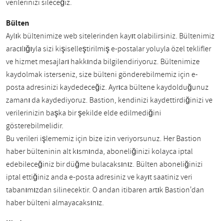
verilerinizi sileceğiz.
Bülten
Aylık bültenimize web sitelerinden kayıt olabilirsiniz. Bültenimiz
aracılığıyla sizi kişiselleştirilmiş e-postalar yoluyla özel teklifler
ve hizmet mesajları hakkında bilgilendiriyoruz. Bültenimize
kaydolmak isterseniz, size bülteni gönderebilmemiz için e-
posta adresinizi kaydedeceğiz. Ayrıca bültene kaydolduğunuz
zamanı da kaydediyoruz. Bastion, kendinizi kaydettirdiğinizi ve
verilerinizin başka bir şekilde elde edilmediğini
gösterebilmelidir.
Bu verileri işlememiz için bize izin veriyorsunuz. Her Bastion
haber bülteninin alt kısmında, aboneliğinizi kolayca iptal
edebileceğiniz bir düğme bulacaksınız. Bülten aboneliğinizi
iptal ettiğiniz anda e-posta adresiniz ve kayıt saatiniz veri
tabanımızdan silinecektir. O andan itibaren artık Bastion'dan
haber bülteni almayacaksınız.