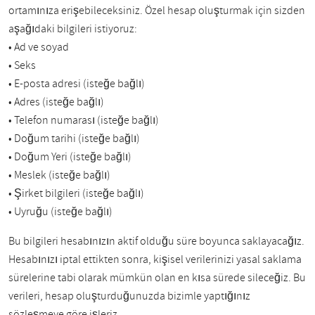
ortamınıza erişebileceksiniz. Özel hesap oluşturmak için sizden
aşağıdaki bilgileri istiyoruz:
• Ad ve soyad
• Seks
• E-posta adresi (isteğe bağlı)
• Adres (isteğe bağlı)
• Telefon numarası (isteğe bağlı)
• Doğum tarihi (isteğe bağlı)
• Doğum Yeri (isteğe bağlı)
• Meslek (isteğe bağlı)
• Şirket bilgileri (isteğe bağlı)
• Uyruğu (isteğe bağlı)
Bu bilgileri hesabınızın aktif olduğu süre boyunca saklayacağız.
Hesabınızı iptal ettikten sonra, kişisel verilerinizi yasal saklama
sürelerine tabi olarak mümkün olan en kısa sürede sileceğiz. Bu
verileri, hesap oluşturduğunuzda bizimle yaptığınız
sözleşmeye göre işleriz.