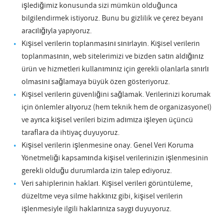
işlediğimiz konusunda sizi mümkün olduğunca
bilgilendirmek istiyoruz. Bunu bu gizlilik ve çerez beyanı
aracılığıyla yapıyoruz.
Kişisel verilerin toplanmasını sınırlayın. Kişisel verilerin
toplanmasının, web sitelerimizi ve bizden satın aldığınız
ürün ve hizmetleri kullanımınız için gerekli olanlarla sınırlı
olmasını sağlamaya büyük özen gösteriyoruz.
Kişisel verilerin güvenliğini sağlamak. Verilerinizi korumak
için önlemler alıyoruz (hem teknik hem de organizasyonel)
ve ayrıca kişisel verileri bizim adımıza işleyen üçüncü
taraflara da ihtiyaç duyuyoruz.
Kişisel verilerin işlenmesine onay. Genel Veri Koruma
Yönetmeliği kapsamında kişisel verilerinizin işlenmesinin
gerekli olduğu durumlarda izin talep ediyoruz.
Veri sahiplerinin hakları. Kişisel verileri görüntüleme,
düzeltme veya silme hakkınız gibi, kişisel verilerin
işlenmesiyle ilgili haklarınıza saygı duyuyoruz.