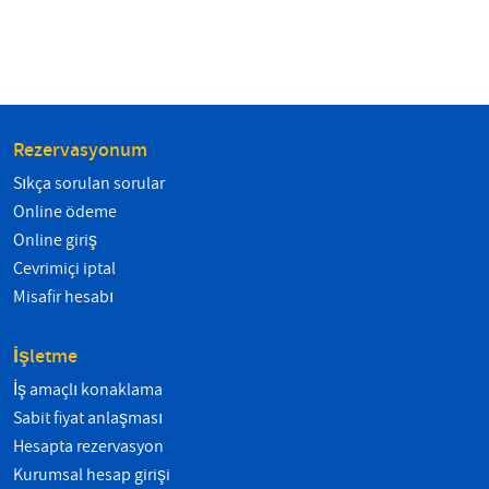
Rezervasyonum
Sıkça sorulan sorular
Online ödeme
Online giriş
Çevrimiçi iptal
Misafir hesabı
İşletme
İş amaçlı konaklama
Sabit fiyat anlaşması
Hesapta rezervasyon
Kurumsal hesap girişi