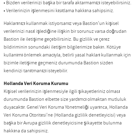
• Bizden verilerinizi başka bir tarafa aktarmamızı isteyebilirsiniz.
• Verilerinizin işlenmesini kısıtlama hakkına sahipsiniz.
Haklarınızı kullanmak istiyorsanız veya Bastion'un kişisel
verilerinizi nasıl işlediğine ilişkin bir sorunuz varsa doğrudan
Bastion ile iletişime geçebilirsiniz. Bu gizlilik ve çerez
bildiriminin sonundaki iletişim bilgilerimize bakın. Kötüye
kullanımı önlemek amacıyla, belirli yasal hakları kullanmak için
bizimle iletişime geçmeniz durumunda Bastion sizden
kendinizi tanıtmanızı isteyebilir.
Hollanda Veri Koruma Kurumu
Kişisel verilerinizin işlenmesiyle ilgili şikayetleriniz olması
durumunda Bastion elbette size yardımcı olmaktan mutluluk
duyacaktır. Genel Veri Koruma Yönetmeliği uyarınca, Hollanda
Veri Koruma Otoritesi'ne (Hollanda gizlilik denetleyicisi) veya
başka bir Avrupa gizlilik denetleyicisine şikayette bulunma
hakkına da sahipsiniz.