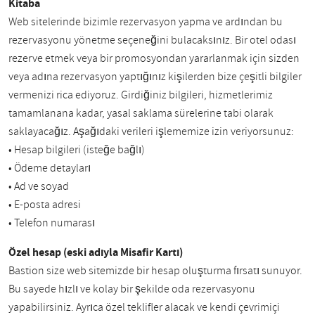
Kitaba
Web sitelerinde bizimle rezervasyon yapma ve ardından bu
rezervasyonu yönetme seçeneğini bulacaksınız. Bir otel odası
rezerve etmek veya bir promosyondan yararlanmak için sizden
veya adına rezervasyon yaptığınız kişilerden bize çeşitli bilgiler
vermenizi rica ediyoruz. Girdiğiniz bilgileri, hizmetlerimiz
tamamlanana kadar, yasal saklama sürelerine tabi olarak
saklayacağız. Aşağıdaki verileri işlememize izin veriyorsunuz:
• Hesap bilgileri (isteğe bağlı)
• Ödeme detayları
• Ad ve soyad
• E-posta adresi
• Telefon numarası
Özel hesap (eski adıyla Misafir Kartı)
Bastion size web sitemizde bir hesap oluşturma fırsatı sunuyor.
Bu sayede hızlı ve kolay bir şekilde oda rezervasyonu
yapabilirsiniz. Ayrıca özel teklifler alacak ve kendi çevrimiçi