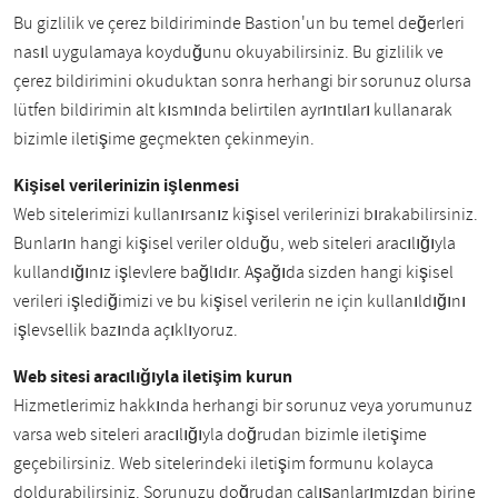
Bu gizlilik ve çerez bildiriminde Bastion'un bu temel değerleri
nasıl uygulamaya koyduğunu okuyabilirsiniz. Bu gizlilik ve
çerez bildirimini okuduktan sonra herhangi bir sorunuz olursa
lütfen bildirimin alt kısmında belirtilen ayrıntıları kullanarak
bizimle iletişime geçmekten çekinmeyin.
Kişisel verilerinizin işlenmesi
Web sitelerimizi kullanırsanız kişisel verilerinizi bırakabilirsiniz.
Bunların hangi kişisel veriler olduğu, web siteleri aracılığıyla
kullandığınız işlevlere bağlıdır. Aşağıda sizden hangi kişisel
verileri işlediğimizi ve bu kişisel verilerin ne için kullanıldığını
işlevsellik bazında açıklıyoruz.
Web sitesi aracılığıyla iletişim kurun
Hizmetlerimiz hakkında herhangi bir sorunuz veya yorumunuz
varsa web siteleri aracılığıyla doğrudan bizimle iletişime
geçebilirsiniz. Web sitelerindeki iletişim formunu kolayca
doldurabilirsiniz. Sorunuzu doğrudan çalışanlarımızdan birine