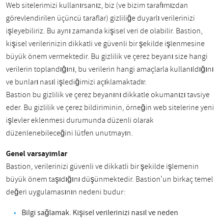
Web sitelerimizi kullanırsanız, biz (ve bizim tarafımızdan
görevlendirilen üçüncü taraflar) gizliliğe duyarlı verilerinizi
işleyebiliriz. Bu aynı zamanda kişisel veri de olabilir. Bastion,
kişisel verilerinizin dikkatli ve güvenli bir şekilde işlenmesine
büyük önem vermektedir. Bu gizlilik ve çerez beyanı size hangi
verilerin toplandığını, bu verilerin hangi amaçlarla kullanıldığını
ve bunları nasıl işlediğimizi açıklamaktadır.
Bastion bu gizlilik ve çerez beyanını dikkatle okumanızı tavsiye
eder. Bu gizlilik ve çerez bildiriminin, örneğin web sitelerine yeni
işlevler eklenmesi durumunda düzenli olarak
düzenlenebileceğini lütfen unutmayın.
Genel varsayımlar
Bastion, verilerinizi güvenli ve dikkatli bir şekilde işlemenin
büyük önem taşıdığını düşünmektedir. Bastion'un birkaç temel
değeri uygulamasının nedeni budur:
Bilgi sağlamak. Kişisel verilerinizi nasıl ve neden