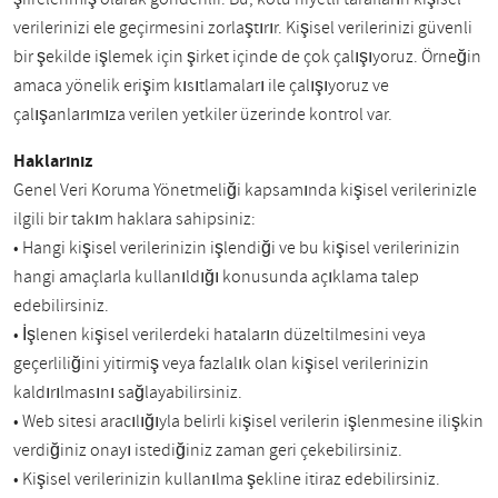
verilerinizi ele geçirmesini zorlaştırır. Kişisel verilerinizi güvenli
bir şekilde işlemek için şirket içinde de çok çalışıyoruz. Örneğin
amaca yönelik erişim kısıtlamaları ile çalışıyoruz ve
çalışanlarımıza verilen yetkiler üzerinde kontrol var.
Haklarınız
Genel Veri Koruma Yönetmeliği kapsamında kişisel verilerinizle
ilgili bir takım haklara sahipsiniz:
• Hangi kişisel verilerinizin işlendiği ve bu kişisel verilerinizin
hangi amaçlarla kullanıldığı konusunda açıklama talep
edebilirsiniz.
• İşlenen kişisel verilerdeki hataların düzeltilmesini veya
geçerliliğini yitirmiş veya fazlalık olan kişisel verilerinizin
kaldırılmasını sağlayabilirsiniz.
• Web sitesi aracılığıyla belirli kişisel verilerin işlenmesine ilişkin
verdiğiniz onayı istediğiniz zaman geri çekebilirsiniz.
• Kişisel verilerinizin kullanılma şekline itiraz edebilirsiniz.