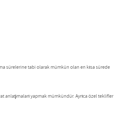
aklama sürelerine tabi olarak mümkün olan en kısa sürede
yat anlaşmaları yapmak mümkündür. Ayrıca özel teklifler