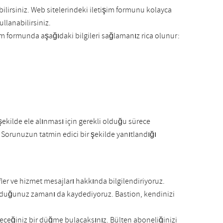
lirsiniz. Web sitelerindeki iletişim formunu kolayca
llanabilirsiniz.
işim formunda aşağıdaki bilgileri sağlamanız rica olunur:
 şekilde ele alınması için gerekli olduğu sürece
. Sorunuzun tatmin edici bir şekilde yanıtlandığı
lifler ve hizmet mesajları hakkında bilgilendiriyoruz.
olduğunuz zamanı da kaydediyoruz. Bastion, kendinizi
ileceğiniz bir düğme bulacaksınız. Bülten aboneliğinizi