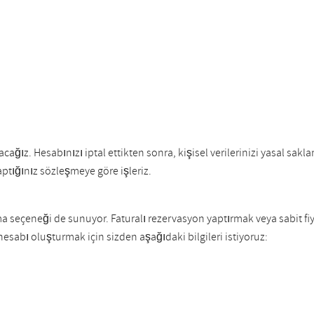
acağız. Hesabınızı iptal ettikten sonra, kişisel verilerinizi yasal s
ptığınız sözleşmeye göre işleriz.
a seçeneği de sunuyor. Faturalı rezervasyon yaptırmak veya sabit fi
hesabı oluşturmak için sizden aşağıdaki bilgileri istiyoruz: