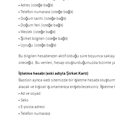
• Adres (isteğe bağlı)
• Telefon numarası (isteğe bağlı)
• Doğum tarihi (isteğe bağlı)
• Doğum Yeri (isteğe bağlı)
• Meslek (isteğe bağlı)
• Şirket bilgileri (isteğe bağlı)
• Uyruğu (isteğe bağlı)
Bu bilgileri hesabınızın aktif olduğu süre boyunca saklay
sileceğiz. Bu verileri, hesap oluşturduğunuzda bizimle ya
İşletme hesabı (eski adıyla Şirket Kartı)
Bastion ayrıca web sitemizde bir işletme hesabı oluşturm
alacak ve kişisel iş ortamınıza erişebileceksiniz. İşletme 
• Ad ve soyad
• Seks
• E-posta adresi
• Telefon numarası