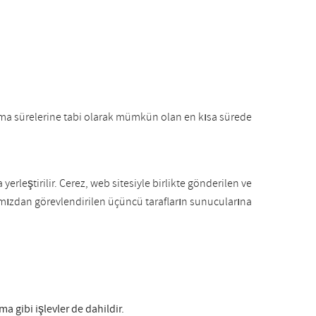
aklama sürelerine tabi olarak mümkün olan en kısa sürede
erleştirilir. Çerez, web sitesiyle birlikte gönderilen ve
ımızdan görevlendirilen üçüncü tarafların sunucularına
 gibi işlevler de dahildir.