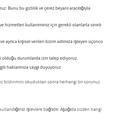
z. Bunu bu gizlilik ve çerez beyanı aracılığıyla
e hizmetleri kullanımınız için gerekli olanlarla sınırlı
ve ayrıca kişisel verileri bizim adımıza işleyen üçüncü
li olduğu durumlarda izin talep ediyoruz.
lgili haklarınıza saygı duyuyoruz.
rez bildirimini okuduktan sonra herhangi bir sorunuz
la kullandığınız işlevlere bağlıdır. Aşağıda sizden hangi