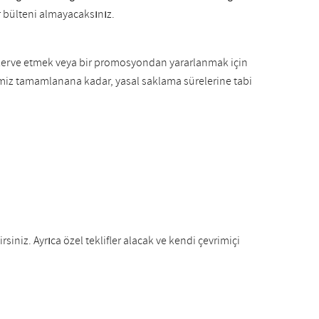
er bülteni almayacaksınız.
ezerve etmek veya bir promosyondan yararlanmak için
erimiz tamamlanana kadar, yasal saklama sürelerine tabi
iniz. Ayrıca özel teklifler alacak ve kendi çevrimiçi