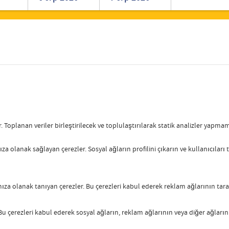
Romanian
Turkish
. Toplanan veriler birleştirilecek ve toplulaştırılarak statik analizler yapm
za olanak sağlayan çerezler. Sosyal ağların profilini çıkarın ve kullanıcıları
za olanak tanıyan çerezler. Bu çerezleri kabul ederek reklam ağlarının taram
 Bu çerezleri kabul ederek sosyal ağların, reklam ağlarının veya diğer ağların