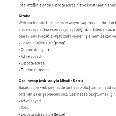
iptal ettiğiniz anda e-posta adresiniz ve kayıt saatiniz v
Kitaba
Web sitelerinde bizimle rezervasyon yapma ve ardından 
sizden veya adına rezervasyon yaptığınız kişilerden bize ç
olarak saklayacağız. Aşağıdaki verileri işlememize izin v
• Hesap bilgileri (isteğe bağlı)
• Ödeme detayları
• Ad ve soyad
• E-posta adresi
• Telefon numarası
Özel hesap (eski adıyla Misafir Kartı)
Bastion size web sitemizde bir hesap oluşturma fırsatı sun
ortamınıza erişebileceksiniz. Özel hesap oluşturmak için s
• Ad ve soyad
• Seks
• E-posta adresi (isteğe bağlı)