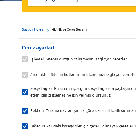
Bastion Hotels
Gizlilik ve Çerez Beyanı
Çerez ayarları
İşlevsel: Sitenin düzgün çalışmasını sağlayan çerezler.
Analitikler: Sitenin kullanımını ölçmemizi sağlayan çerezler
Sosyal ağlar: Bu sitenin içeriğini sosyal ağlarda paylaşmamı
etkinliğinizi izlemesine izin vermiş olursunuz.
Reklam: Tarama davranışınıza göre size özel içerik sunmamı
Diğer: Yukarıdaki kategoriler için geçerli olmayan çerezler.