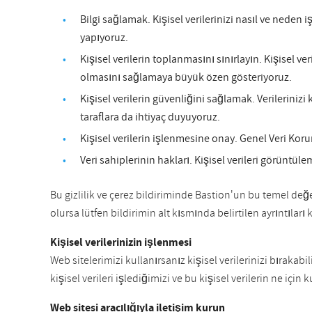
Bilgi sağlamak. Kişisel verilerinizi nasıl ve neden
yapıyoruz.
Kişisel verilerin toplanmasını sınırlayın. Kişisel ve
olmasını sağlamaya büyük özen gösteriyoruz.
Kişisel verilerin güvenliğini sağlamak. Verileriniz
taraflara da ihtiyaç duyuyoruz.
Kişisel verilerin işlenmesine onay. Genel Veri Kor
Veri sahiplerinin hakları. Kişisel verileri görüntül
Bu gizlilik ve çerez bildiriminde Bastion'un bu temel değ
olursa lütfen bildirimin alt kısmında belirtilen ayrıntıla
Kişisel verilerinizin işlenmesi
Web sitelerimizi kullanırsanız kişisel verilerinizi bırakabi
kişisel verileri işlediğimizi ve bu kişisel verilerin ne için 
Web sitesi aracılığıyla iletişim kurun