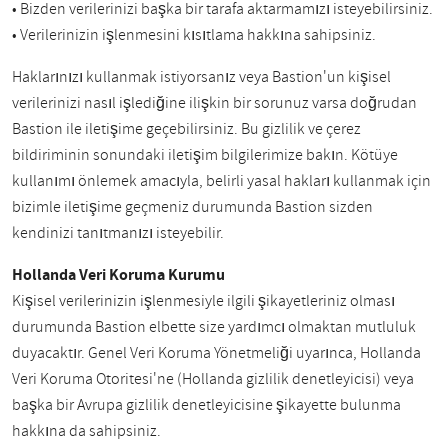
• Bizden verilerinizi başka bir tarafa aktarmamızı isteyebilirsiniz.
• Verilerinizin işlenmesini kısıtlama hakkına sahipsiniz.
Haklarınızı kullanmak istiyorsanız veya Bastion'un kişisel
verilerinizi nasıl işlediğine ilişkin bir sorunuz varsa doğrudan
Bastion ile iletişime geçebilirsiniz. Bu gizlilik ve çerez
bildiriminin sonundaki iletişim bilgilerimize bakın. Kötüye
kullanımı önlemek amacıyla, belirli yasal hakları kullanmak için
bizimle iletişime geçmeniz durumunda Bastion sizden
kendinizi tanıtmanızı isteyebilir.
Hollanda Veri Koruma Kurumu
Kişisel verilerinizin işlenmesiyle ilgili şikayetleriniz olması
durumunda Bastion elbette size yardımcı olmaktan mutluluk
duyacaktır. Genel Veri Koruma Yönetmeliği uyarınca, Hollanda
Veri Koruma Otoritesi'ne (Hollanda gizlilik denetleyicisi) veya
başka bir Avrupa gizlilik denetleyicisine şikayette bulunma
hakkına da sahipsiniz.