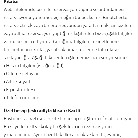
Kitaba
Web sitelerinde bizimle rezervasyon yapma ve ardından bu
rezervasyonu yönetme seçeneğini bulacaksınız. Bir otel odası
rezerve etmek veya bir promosyondan yararlanmak için sizden
veya adına rezervasyon yaptığınız kişilerden bize çeşitli bilgiler
vermenizi rica ediyoruz. Girdiğiniz bilgileri, hizmetlerimiz
tamamlanana kadar, yasal saklama sürelerine tabi olarak
saklayacağız. Aşağıdaki verileri işlememize izin veriyorsunuz:
• Hesap bilgileri (isteğe bağlı)
• Ödeme detayları
• Ad ve soyad
• E-posta adresi
• Telefon numarası
Özel hesap (eski adıyla Misafir Kartı)
Bastion size web sitemizde bir hesap oluşturma fırsatı sunuyor.
Bu sayede hızlı ve kolay bir şekilde oda rezervasyonu
yapabilirsiniz. Ayrıca özel teklifler alacak ve kendi çevrimiçi