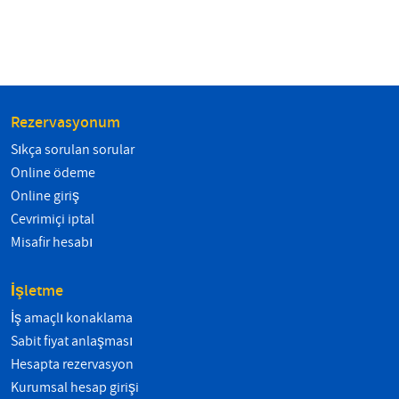
Rezervasyonum
Sıkça sorulan sorular
Online ödeme
Online giriş
Çevrimiçi iptal
Misafir hesabı
İşletme
İş amaçlı konaklama
Sabit fiyat anlaşması
Hesapta rezervasyon
Kurumsal hesap girişi