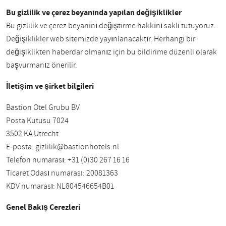
Bu gizlilik ve çerez beyanında yapılan değişiklikler
Bu gizlilik ve çerez beyanını değiştirme hakkını saklı tutuyoruz.
Değişiklikler web sitemizde yayınlanacaktır. Herhangi bir
değişiklikten haberdar olmanız için bu bildirime düzenli olarak
başvurmanız önerilir.
İletişim ve şirket bilgileri
Bastion Otel Grubu BV
Posta Kutusu 7024
3502 KA Utrecht
E-posta:
gizlilik@bastionhotels.nl
Telefon numarası: +31 (0)30 267 16 16
Ticaret Odası numarası: 20081363
KDV numarası: NL804546654B01
Genel Bakış Çerezleri