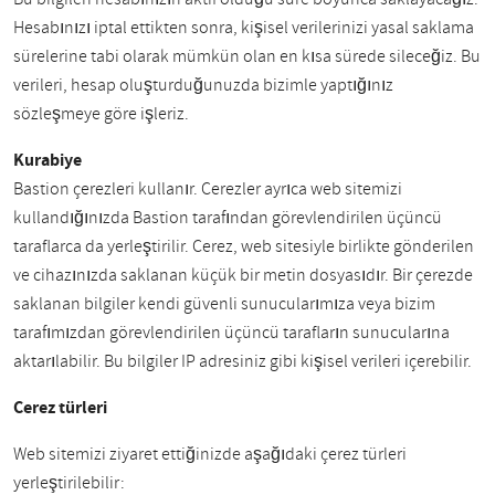
Hesabınızı iptal ettikten sonra, kişisel verilerinizi yasal saklama
sürelerine tabi olarak mümkün olan en kısa sürede sileceğiz. Bu
verileri, hesap oluşturduğunuzda bizimle yaptığınız
sözleşmeye göre işleriz.
Kurabiye
Bastion çerezleri kullanır. Çerezler ayrıca web sitemizi
kullandığınızda Bastion tarafından görevlendirilen üçüncü
taraflarca da yerleştirilir. Çerez, web sitesiyle birlikte gönderilen
ve cihazınızda saklanan küçük bir metin dosyasıdır. Bir çerezde
saklanan bilgiler kendi güvenli sunucularımıza veya bizim
tarafımızdan görevlendirilen üçüncü tarafların sunucularına
aktarılabilir. Bu bilgiler IP adresiniz gibi kişisel verileri içerebilir.
Çerez türleri
Web sitemizi ziyaret ettiğinizde aşağıdaki çerez türleri
yerleştirilebilir: