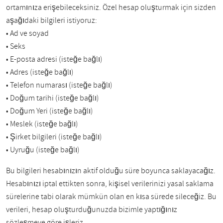
ortamınıza erişebileceksiniz. Özel hesap oluşturmak için sizden
aşağıdaki bilgileri istiyoruz:
• Ad ve soyad
• Seks
• E-posta adresi (isteğe bağlı)
• Adres (isteğe bağlı)
• Telefon numarası (isteğe bağlı)
• Doğum tarihi (isteğe bağlı)
• Doğum Yeri (isteğe bağlı)
• Meslek (isteğe bağlı)
• Şirket bilgileri (isteğe bağlı)
• Uyruğu (isteğe bağlı)
Bu bilgileri hesabınızın aktif olduğu süre boyunca saklayacağız.
Hesabınızı iptal ettikten sonra, kişisel verilerinizi yasal saklama
sürelerine tabi olarak mümkün olan en kısa sürede sileceğiz. Bu
verileri, hesap oluşturduğunuzda bizimle yaptığınız
sözleşmeye göre işleriz.