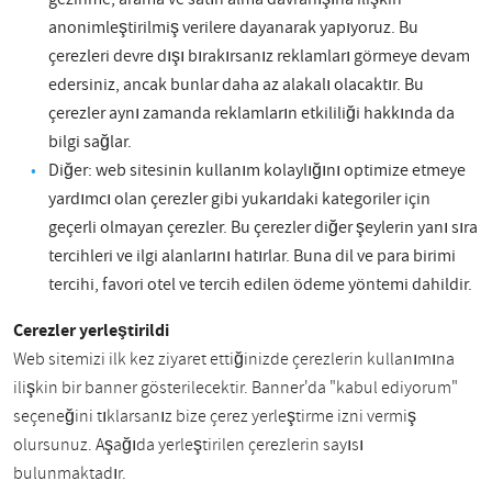
anonimleştirilmiş verilere dayanarak yapıyoruz. Bu
çerezleri devre dışı bırakırsanız reklamları görmeye devam
edersiniz, ancak bunlar daha az alakalı olacaktır. Bu
çerezler aynı zamanda reklamların etkililiği hakkında da
bilgi sağlar.
Diğer: web sitesinin kullanım kolaylığını optimize etmeye
yardımcı olan çerezler gibi yukarıdaki kategoriler için
geçerli olmayan çerezler. Bu çerezler diğer şeylerin yanı sıra
tercihleri ve ilgi alanlarını hatırlar. Buna dil ve para birimi
tercihi, favori otel ve tercih edilen ödeme yöntemi dahildir.
Çerezler yerleştirildi
Web sitemizi ilk kez ziyaret ettiğinizde çerezlerin kullanımına
ilişkin bir banner gösterilecektir. Banner'da "kabul ediyorum"
seçeneğini tıklarsanız bize çerez yerleştirme izni vermiş
olursunuz. Aşağıda yerleştirilen çerezlerin sayısı
bulunmaktadır.