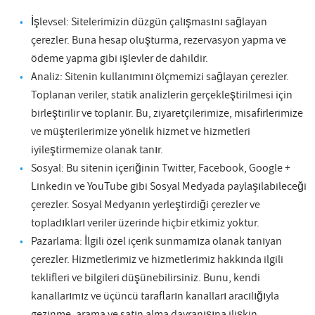
İşlevsel: Sitelerimizin düzgün çalışmasını sağlayan
çerezler. Buna hesap oluşturma, rezervasyon yapma ve
ödeme yapma gibi işlevler de dahildir.
Analiz: Sitenin kullanımını ölçmemizi sağlayan çerezler.
Toplanan veriler, statik analizlerin gerçekleştirilmesi için
birleştirilir ve toplanır. Bu, ziyaretçilerimize, misafirlerimize
ve müşterilerimize yönelik hizmet ve hizmetleri
iyileştirmemize olanak tanır.
Sosyal: Bu sitenin içeriğinin Twitter, Facebook, Google +
Linkedin ve YouTube gibi Sosyal Medyada paylaşılabileceği
çerezler. Sosyal Medyanın yerleştirdiği çerezler ve
topladıkları veriler üzerinde hiçbir etkimiz yoktur.
Pazarlama: İlgili özel içerik sunmamıza olanak tanıyan
çerezler. Hizmetlerimiz ve hizmetlerimiz hakkında ilgili
teklifleri ve bilgileri düşünebilirsiniz. Bunu, kendi
kanallarımız ve üçüncü tarafların kanalları aracılığıyla
gezinme, arama ve satın alma davranışına ilişkin