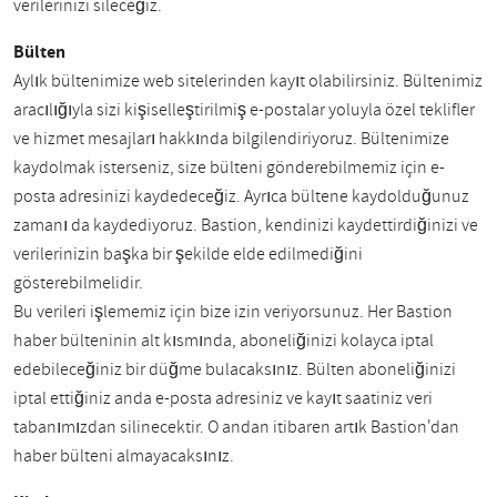
verilerinizi sileceğiz.
Bülten
Aylık bültenimize web sitelerinden kayıt olabilirsiniz. Bültenimiz
aracılığıyla sizi kişiselleştirilmiş e-postalar yoluyla özel teklifler
ve hizmet mesajları hakkında bilgilendiriyoruz. Bültenimize
kaydolmak isterseniz, size bülteni gönderebilmemiz için e-
posta adresinizi kaydedeceğiz. Ayrıca bültene kaydolduğunuz
zamanı da kaydediyoruz. Bastion, kendinizi kaydettirdiğinizi ve
verilerinizin başka bir şekilde elde edilmediğini
gösterebilmelidir.
Bu verileri işlememiz için bize izin veriyorsunuz. Her Bastion
haber bülteninin alt kısmında, aboneliğinizi kolayca iptal
edebileceğiniz bir düğme bulacaksınız. Bülten aboneliğinizi
iptal ettiğiniz anda e-posta adresiniz ve kayıt saatiniz veri
tabanımızdan silinecektir. O andan itibaren artık Bastion'dan
haber bülteni almayacaksınız.