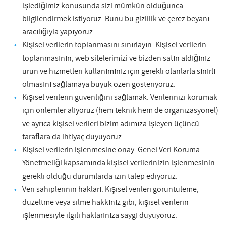
işlediğimiz konusunda sizi mümkün olduğunca
bilgilendirmek istiyoruz. Bunu bu gizlilik ve çerez beyanı
aracılığıyla yapıyoruz.
Kişisel verilerin toplanmasını sınırlayın. Kişisel verilerin
toplanmasının, web sitelerimizi ve bizden satın aldığınız
ürün ve hizmetleri kullanımınız için gerekli olanlarla sınırlı
olmasını sağlamaya büyük özen gösteriyoruz.
Kişisel verilerin güvenliğini sağlamak. Verilerinizi korumak
için önlemler alıyoruz (hem teknik hem de organizasyonel)
ve ayrıca kişisel verileri bizim adımıza işleyen üçüncü
taraflara da ihtiyaç duyuyoruz.
Kişisel verilerin işlenmesine onay. Genel Veri Koruma
Yönetmeliği kapsamında kişisel verilerinizin işlenmesinin
gerekli olduğu durumlarda izin talep ediyoruz.
Veri sahiplerinin hakları. Kişisel verileri görüntüleme,
düzeltme veya silme hakkınız gibi, kişisel verilerin
işlenmesiyle ilgili haklarınıza saygı duyuyoruz.