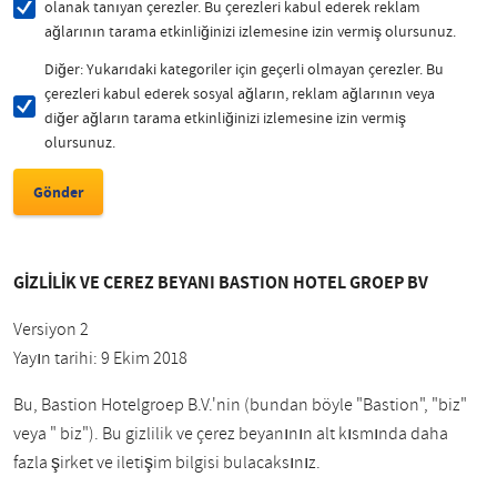
olanak tanıyan çerezler. Bu çerezleri kabul ederek reklam
ağlarının tarama etkinliğinizi izlemesine izin vermiş olursunuz.
Diğer: Yukarıdaki kategoriler için geçerli olmayan çerezler. Bu
çerezleri kabul ederek sosyal ağların, reklam ağlarının veya
diğer ağların tarama etkinliğinizi izlemesine izin vermiş
olursunuz.
GİZLİLİK VE ÇEREZ BEYANI BASTION HOTEL GROEP BV
Versiyon 2
Yayın tarihi: 9 Ekim 2018
Bu, Bastion Hotelgroep B.V.'nin (bundan böyle "Bastion", "biz"
veya " biz"). Bu gizlilik ve çerez beyanının alt kısmında daha
fazla şirket ve iletişim bilgisi bulacaksınız.