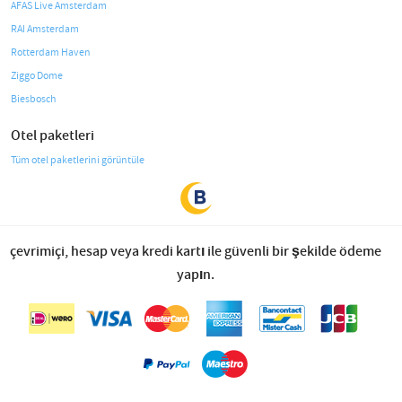
AFAS Live Amsterdam
RAI Amsterdam
Rotterdam Haven
Ziggo Dome
Biesbosch
Otel paketleri
Tüm otel paketlerini görüntüle
çevrimiçi, hesap veya kredi kartı ile güvenli bir şekilde ödeme
yapın.