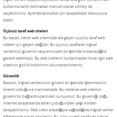
kullanma tarihi dolmadan manuel olarak silmeyi de
seçebilirsiniz. Ayrıntılı talimatlar için tarayıcınızın kılavuzuna
bakın.
Üçüncü taraf web siteleri
Bu beyan, kendi web sitemizde adı geçen üçüncü taraf web
siteleri için geçerli değildir. Bu üçüncü tarafların kişisel
verilerinizi güvenilir veya emniyetli bir şekilde kullanacağını
garanti edemeyiz. Bu web sitelerini kullanmadan önce ilgili web
sitesinin gizlilik bildirimini okumanızı öneririz.
Güvenlik
Bastion, kişisel verilerinizin güvenli bir şekilde işlenmesinin
önemli olduğuna inanmaktadır. Bu nedenle web sitemizi
güvenli bir bağlantı üzerinden sunuyoruz. Bu güvenliği çoğu
internet tarayıcısında adres çubuğundaki yeşil kilitten
tanıyabilirsiniz. Web sitesi aracılığıyla sağladığınız kişisel veriler
şifrelenmiş olarak gönderilir. Bu, kötü niyetli tarafların kişisel