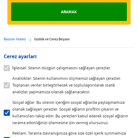
Bastion Hotels
Gizlilik ve Çerez Beyanı
Çerez ayarları
İşlevsel: Sitenin düzgün çalışmasını sağlayan çerezler.
Analitikler: Sitenin kullanımını ölçmemizi sağlayan çerezler.
Toplanan veriler birleştirilecek ve toplulaştırılarak statik
analizler yapmamıza olanak sağlanacaktır.
Sosyal ağlar: Bu sitenin içeriğini sosyal ağlarda paylaşmamıza
olanak sağlayan çerezler. Sosyal ağların profilini çıkarın ve
kullanıcıları takip edin. Bu çerezleri kabul ederek sosyal ağların
tarama etkinliğinizi izlemesine izin vermiş olursunuz.
Reklam: Tarama davranışınıza göre size özel içerik sunmamıza