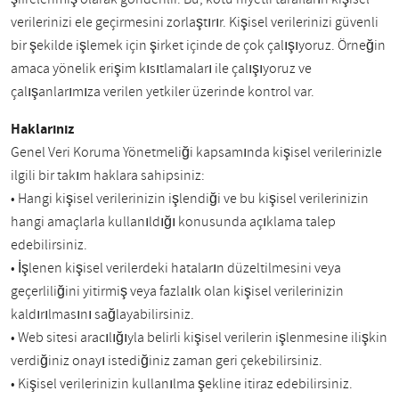
verilerinizi ele geçirmesini zorlaştırır. Kişisel verilerinizi güvenli
bir şekilde işlemek için şirket içinde de çok çalışıyoruz. Örneğin
amaca yönelik erişim kısıtlamaları ile çalışıyoruz ve
çalışanlarımıza verilen yetkiler üzerinde kontrol var.
Haklarınız
Genel Veri Koruma Yönetmeliği kapsamında kişisel verilerinizle
ilgili bir takım haklara sahipsiniz:
• Hangi kişisel verilerinizin işlendiği ve bu kişisel verilerinizin
hangi amaçlarla kullanıldığı konusunda açıklama talep
edebilirsiniz.
• İşlenen kişisel verilerdeki hataların düzeltilmesini veya
geçerliliğini yitirmiş veya fazlalık olan kişisel verilerinizin
kaldırılmasını sağlayabilirsiniz.
• Web sitesi aracılığıyla belirli kişisel verilerin işlenmesine ilişkin
verdiğiniz onayı istediğiniz zaman geri çekebilirsiniz.
• Kişisel verilerinizin kullanılma şekline itiraz edebilirsiniz.