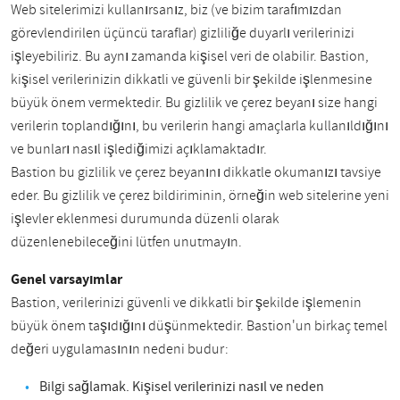
Web sitelerimizi kullanırsanız, biz (ve bizim tarafımızdan
görevlendirilen üçüncü taraflar) gizliliğe duyarlı verilerinizi
işleyebiliriz. Bu aynı zamanda kişisel veri de olabilir. Bastion,
kişisel verilerinizin dikkatli ve güvenli bir şekilde işlenmesine
büyük önem vermektedir. Bu gizlilik ve çerez beyanı size hangi
verilerin toplandığını, bu verilerin hangi amaçlarla kullanıldığını
ve bunları nasıl işlediğimizi açıklamaktadır.
Bastion bu gizlilik ve çerez beyanını dikkatle okumanızı tavsiye
eder. Bu gizlilik ve çerez bildiriminin, örneğin web sitelerine yeni
işlevler eklenmesi durumunda düzenli olarak
düzenlenebileceğini lütfen unutmayın.
Genel varsayımlar
Bastion, verilerinizi güvenli ve dikkatli bir şekilde işlemenin
büyük önem taşıdığını düşünmektedir. Bastion'un birkaç temel
değeri uygulamasının nedeni budur:
Bilgi sağlamak. Kişisel verilerinizi nasıl ve neden