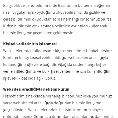
Bu gizlilik ve çerez bildiriminde Bastion'un bu temel değerleri
nasıl uygulamaya koyduğunu okuyabilirsiniz. Bu gizlilik ve
çerez bildirimini okuduktan sonra herhangi bir sorunuz olursa
lütfen bildirimin alt kısmında belirtilen ayrıntıları kullanarak
bizimle iletişime geçmekten çekinmeyin.
Kişisel verilerinizin işlenmesi
Web sitelerimizi kullanırsanız kişisel verilerinizi bırakabilirsiniz.
Bunların hangi kişisel veriler olduğu, web siteleri aracılığıyla
kullandığınız işlevlere bağlıdır. Aşağıda sizden hangi kişisel
verileri işlediğimizi ve bu kişisel verilerin ne için kullanıldığını
işlevsellik bazında açıklıyoruz.
Web sitesi aracılığıyla iletişim kurun
Hizmetlerimiz hakkında herhangi bir sorunuz veya yorumunuz
varsa web siteleri aracılığıyla doğrudan bizimle iletişime
geçebilirsiniz. Web sitelerindeki iletişim formunu kolayca
doldurabilirsiniz. Sorunuzu doğrudan çalışanlarımızdan birine