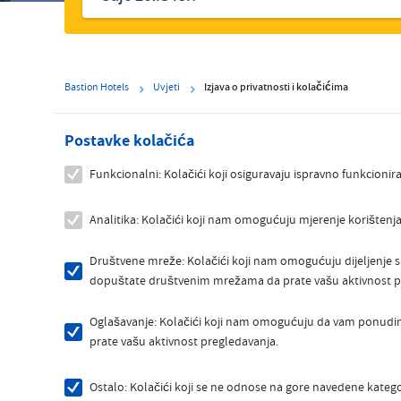
Bastion Hotels
Uvjeti
Izjava o privatnosti i kolačićima
Postavke kolačića
Funkcionalni: Kolačići koji osiguravaju ispravno funkcionira
Analitika: Kolačići koji nam omogućuju mjerenje korištenja 
Društvene mreže: Kolačići koji nam omogućuju dijeljenje 
dopuštate društvenim mrežama da prate vašu aktivnost p
Oglašavanje: Kolačići koji nam omogućuju da vam ponudim
prate vašu aktivnost pregledavanja.
Ostalo: Kolačići koji se ne odnose na gore navedene kateg