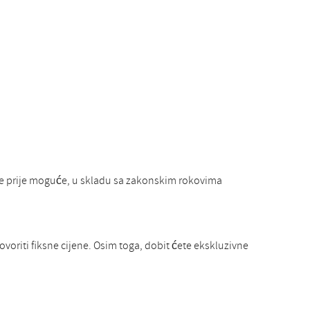
je prije moguće, u skladu sa zakonskim rokovima
voriti fiksne cijene. Osim toga, dobit ćete ekskluzivne