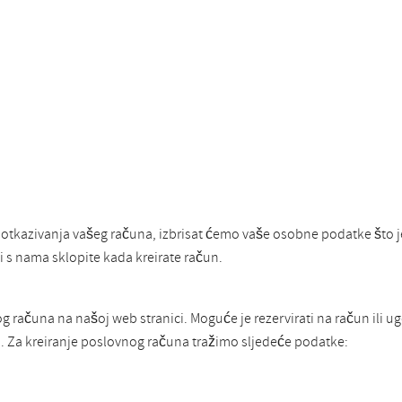
 otkazivanja vašeg računa, izbrisat ćemo vaše osobne podatke što 
 s nama sklopite kada kreirate račun.
ačuna na našoj web stranici. Moguće je rezervirati na račun ili ugo
Za kreiranje poslovnog računa tražimo sljedeće podatke: