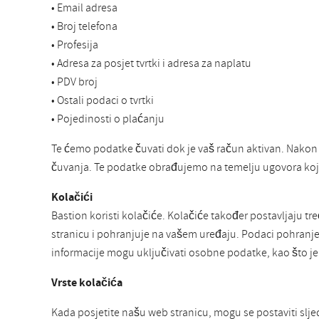
• Email adresa
• Broj telefona
• Profesija
• Adresa za posjet tvrtki i adresa za naplatu
• PDV broj
• Ostali podaci o tvrtki
• Pojedinosti o plaćanju
Te ćemo podatke čuvati dok je vaš račun aktivan. Nakon
čuvanja. Te podatke obrađujemo na temelju ugovora koji
Kolačići
Bastion koristi kolačiće. Kolačiće također postavljaju tr
stranicu i pohranjuje na vašem uređaju. Podaci pohranjeni
informacije mogu uključivati osobne podatke, kao što je
Vrste kolačića
Kada posjetite našu web stranicu, mogu se postaviti slje