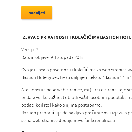
IZJAVA O PRIVATNOSTI I KOLAČIĆIMA BASTION HOT
Verzija: 2
Datum objave: 9. listopada 2018
Ovo je izjava o privatnosti i kolačićima za web strani
Bastion Hotelgroep BV (u daljnjem tekstu “Bastion”, “mi” il
Ako koristite naše web stranice, mi (i treće strane koje 
pridaje veliku važnost obradi vaših osobnih podataka na pa
podaci koriste i kako s njima postupamo.
Bastion preporučuje da pažljivo pročitate ovu izjavu o pr
se na web-stranice dodaju nove funkcionalnosti.