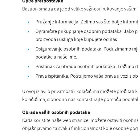
Opće pretpostavke
Bastion smatra da je od velike važnosti rukovanje vašim p
Pružanje informacija. Želimo vas što bolje inform
Ograničite prikupljanje osobnih podataka. Jako p
proizvoda i usluga koje kupujete od nas.
Osiguravanje osobnih podataka. Poduzimamo mjere 
podatke u naše ime.
Pristanak za obradu osobnih podataka. Tražimo d
Prava ispitanika. Poštujemo vaša prava u vezi s o
U ovoj izjavi o privatnosti i kolačićima možete pročitati 
kolačićima, slobodno nas kontaktirajte pomoću podatak
Obrada vaših osobnih podataka
Kada koristite naše web stranice, možete ostaviti osobn
objašnjavamo za svaku funkcionalnost koje osobne podat