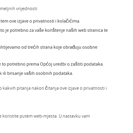
meljnih vrijednosti:
em ove izjave o privatnosti i kolačićima.
 je potrebno za vaše korištenje naših web stranica te
ahtijevamo od trećih strana koje obrađuju osobne
 to potrebno prema Općoj uredbi o zaštiti podataka.
 ili brisanje vaših osobnih podataka.
 kakvih pitanja nakon čitanja ove izjave o privatnosti i
je koristite putem web-mjesta. U nastavku vam