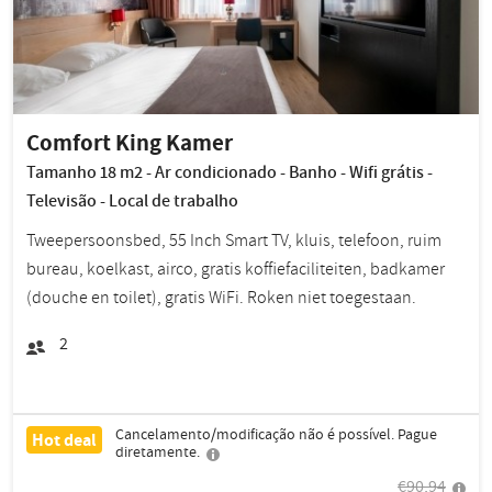
Comfort King Kamer
Tamanho 18 m2 - Ar condicionado - Banho - Wifi grátis -
Televisão - Local de trabalho
Tweepersoonsbed, 55 Inch Smart TV, kluis, telefoon, ruim
bureau, koelkast, airco, gratis koffiefaciliteiten, badkamer
(douche en toilet), gratis WiFi. Roken niet toegestaan.
2
Cancelamento/modificação não é possível. Pague
Hot deal
diretamente.
€90,94