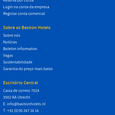
Reserva por conta
Login na conta da empresa
Registar conta comercial
Sobre os Bastion Hotels
Sobre nós
Notícias
Boletim informativo
Vagas
Sustentabilidade
Garantia do preço mais baixo
Escritório Central
Caixa de correio 7024
3502 KA Utrecht
E:
info@bastionhotels.nl
T: +31 (0)30 267 16 16