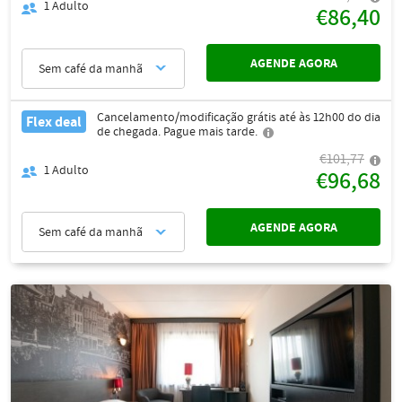
1
Adulto
€86,40
AGENDE AGORA
Sem café da manhã
Cancelamento/modificação grátis até às 12h00 do dia
Flex deal
de chegada. Pague mais tarde.
€101,77
1
Adulto
€96,68
AGENDE AGORA
Sem café da manhã