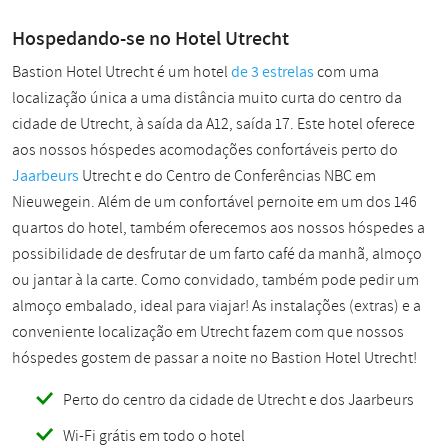
Hospedando-se no Hotel Utrecht
Bastion Hotel Utrecht é um
hotel
de 3 estrelas
com uma
localização única a uma distância muito curta do centro da
cidade de Utrecht, à saída da A12, saída 17. Este hotel oferece
aos nossos hóspedes acomodações confortáveis perto do
Jaarbeurs
Utrecht e do Centro de Conferências NBC em
Nieuwegein. Além de um confortável pernoite em um dos 146
quartos do hotel, também oferecemos aos nossos hóspedes a
possibilidade de desfrutar de um farto café da manhã, almoço
ou jantar à la carte. Como convidado, também pode pedir um
almoço embalado, ideal para viajar! As instalações (extras) e a
conveniente localização em Utrecht fazem com que nossos
hóspedes gostem de passar a noite no Bastion Hotel Utrecht!
Perto do centro da cidade de Utrecht e dos Jaarbeurs
Wi-Fi grátis em todo o hotel