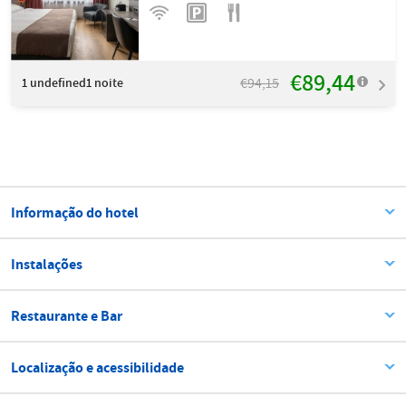
€89,44
€94,15
1
undefined1 noite
Informação do hotel
Instalações
Restaurante e Bar
Localização e acessibilidade