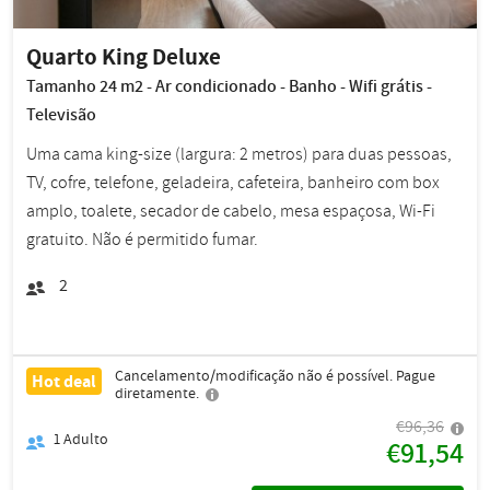
Quarto King Deluxe
Tamanho 24 m2 - Ar condicionado - Banho - Wifi grátis -
Televisão
Uma cama king-size (largura: 2 metros) para duas pessoas,
TV, cofre, telefone, geladeira, cafeteira, banheiro com box
amplo, toalete, secador de cabelo, mesa espaçosa, Wi-Fi
gratuito. Não é permitido fumar.
2
Cancelamento/modificação não é possível. Pague
Hot deal
diretamente.
€96,36
1
Adulto
€91,54