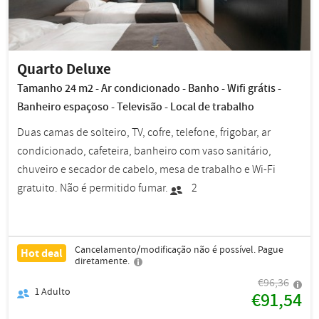
Quarto Deluxe
Tamanho 24 m2 - Ar condicionado - Banho - Wifi grátis -
Banheiro espaçoso - Televisão - Local de trabalho
Duas camas de solteiro, TV, cofre, telefone, frigobar, ar
condicionado, cafeteira, banheiro com vaso sanitário,
chuveiro e secador de cabelo, mesa de trabalho e Wi-Fi
gratuito. Não é permitido fumar.
2
Cancelamento/modificação não é possível. Pague
Hot deal
diretamente.
€96,36
1
Adulto
€91,54