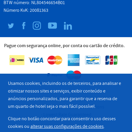
BTW número: NL804546654B01
Número KvK: 20081363
Pague com segurança online, por conta ou cartão de crédito.
Usamos cookies, incluindo os de terceiros, para analisar e
otimizar nossos sites e serviços, exibir conteúdo e
anúncios personalizados, para garantir que a reserva de
© 2026 Grupo Hoteleiro Bastião
um quarto de hotel seja o mais fácil possível.
Privacy & Cookies
Terms & Conditions
Lowest Rate Guaranteed
Clique no botão concordar para consentir o uso desses
cookies ou
alterar suas configurações de cookies
.