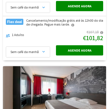
AGENDE AGORA
Sem café da manhã
Cancelamento/modificação grátis até às 12h00 do dia
Flex deal
de chegada. Pague mais tarde.
€107,18
1
Adulto
€101,82
AGENDE AGORA
Sem café da manhã