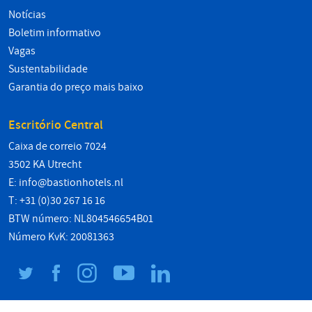
Notícias
Boletim informativo
Vagas
Sustentabilidade
Garantia do preço mais baixo
Escritório Central
Caixa de correio 7024
3502 KA Utrecht
E:
info@bastionhotels.nl
T: +31 (0)30 267 16 16
BTW número: NL804546654B01
Número KvK: 20081363