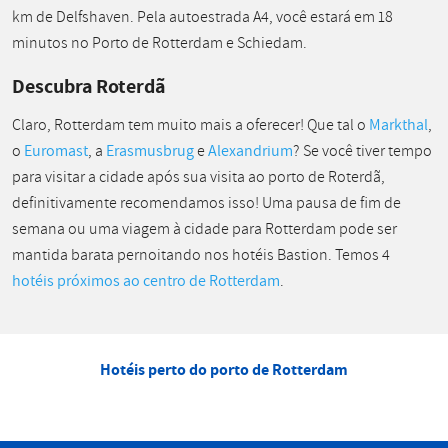
km de Delfshaven. Pela autoestrada A4, você estará em 18
minutos no Porto de Rotterdam e Schiedam.
Descubra Roterdã
Claro, Rotterdam tem muito mais a oferecer! Que tal o
Markthal
,
o
Euromast
, a
Erasmusbrug
e
Alexandrium
? Se você tiver tempo
para visitar a cidade após sua visita ao porto de Roterdã,
definitivamente recomendamos isso! Uma pausa de fim de
semana ou uma viagem à cidade para Rotterdam pode ser
mantida barata pernoitando nos hotéis Bastion. Temos 4
hotéis próximos ao centro de Rotterdam
.
Hotéis perto do porto de Rotterdam