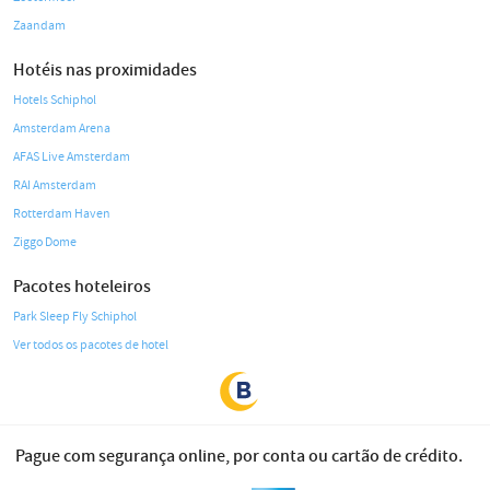
Zaandam
Hotéis nas proximidades
Hotels Schiphol
Amsterdam Arena
AFAS Live Amsterdam
RAI Amsterdam
Rotterdam Haven
Ziggo Dome
Pacotes hoteleiros
Park Sleep Fly Schiphol
Ver todos os pacotes de hotel
Pague com segurança online, por conta ou cartão de crédito.