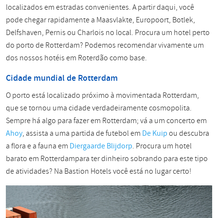
localizados em estradas convenientes. A partir daqui, você
pode chegar rapidamente a Maasvlakte, Europoort, Botlek,
Delfshaven, Pernis ou Charlois no local. Procura um hotel perto
do porto de Rotterdam? Podemos recomendar vivamente um
dos nossos hotéis em Roterdão como base.
Cidade mundial de Rotterdam
O porto está localizado próximo à movimentada Rotterdam,
que se tornou uma cidade verdadeiramente cosmopolita.
Sempre há algo para fazer em Rotterdam; vá a um concerto em
Ahoy
, assista a uma partida de futebol em
De Kuip
ou descubra
a flora e a fauna em
Diergaarde Blijdorp
. Procura um hotel
barato em Rotterdampara ter dinheiro sobrando para este tipo
de atividades? Na Bastion Hotels você está no lugar certo!