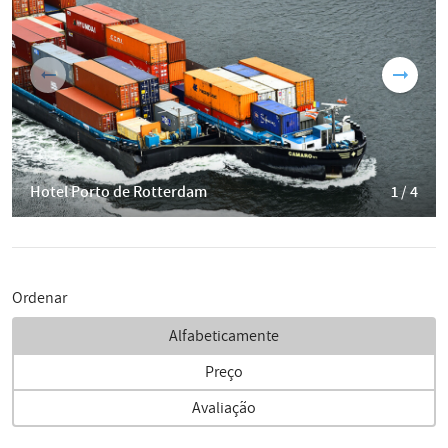
Hotel Porto de Rotterdam
1 / 4
Ordenar
Alfabeticamente
Preço
Avaliação