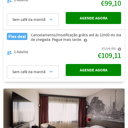
€99,10
AGENDE AGORA
Sem café da manhã
Cancelamento/modificação grátis até às 12h00 do dia
Flex deal
de chegada. Pague mais tarde.
€114,86
1
Adulto
€109,11
AGENDE AGORA
Sem café da manhã