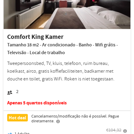
Comfort King Kamer
Tamanho 18 m2 - Ar condicionado - Banho - Wifi grátis -
Televisão - Local de trabalho
Tweepersoonsbed, TV, kluis, telefoon, ruim bureau,
koelkast, airco, gratis koffiefaciliteiten, badkamer met
douche en toilet, gratis WiFi. Roken is niet toegestaan.
2
Apenas 5 quartos disponíveis
Cancelamento/modificação não é possível. Pague
Hot deal
diretamente.
€104,32
1
Adulto