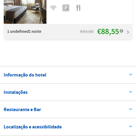
€88,55
€93,00
1
undefined1 noite
Informação do hotel
Instalações
Restaurante e Bar
Localização e acessibilidade