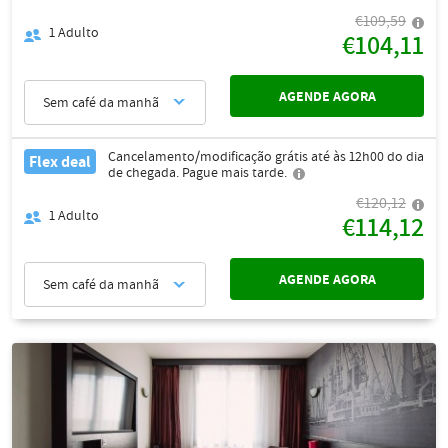
€109,59
1
Adulto
€104,11
AGENDE AGORA
Sem café da manhã
Cancelamento/modificação grátis até às 12h00 do dia
Flex deal
de chegada. Pague mais tarde.
€120,12
1
Adulto
€114,12
AGENDE AGORA
Sem café da manhã