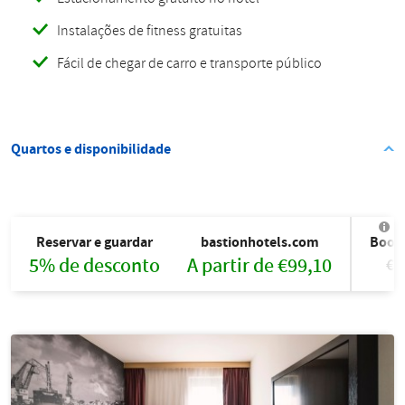
Instalações de fitness gratuitas
Fácil de chegar de carro e transporte público
Quartos e disponibilidade
Reservar e guardar
bastionhotels.com
Book
5% de desconto
A partir de €99,10
€1