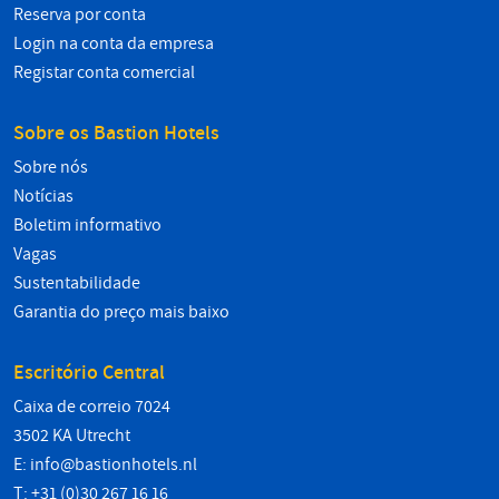
Reserva por conta
Login na conta da empresa
Registar conta comercial
Sobre os Bastion Hotels
Sobre nós
Notícias
Boletim informativo
Vagas
Sustentabilidade
Garantia do preço mais baixo
Escritório Central
Caixa de correio 7024
3502 KA Utrecht
E:
info@bastionhotels.nl
T: +31 (0)30 267 16 16