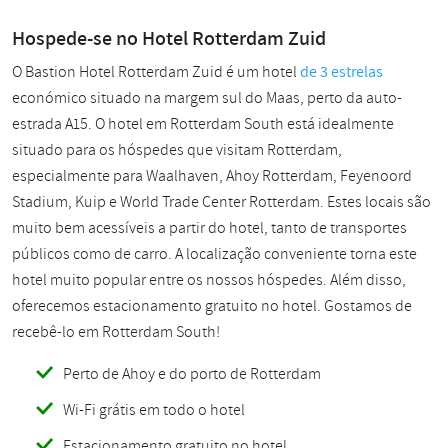
Hospede-se no Hotel Rotterdam Zuid
O Bastion Hotel Rotterdam Zuid é um
hotel
de 3 estrelas
económico
situado na margem sul do Maas, perto da auto-
estrada A15. O hotel em Rotterdam South está idealmente
situado para os hóspedes que visitam Rotterdam,
especialmente para Waalhaven, Ahoy Rotterdam, Feyenoord
Stadium, Kuip e World Trade Center Rotterdam. Estes locais são
muito bem acessíveis a partir do hotel, tanto de transportes
públicos como de carro. A localização conveniente torna este
hotel muito popular entre os nossos hóspedes. Além disso,
oferecemos estacionamento gratuito no hotel. Gostamos de
recebê-lo em Rotterdam South!
Perto de Ahoy e do porto de Rotterdam
Wi-Fi grátis em todo o hotel
Estacionamento gratuito no hotel