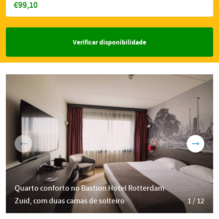
€99,10
Verificar disponibilidade
Quarto conforto no Bastion Hotel Rotterdam
Zuid, com duas camas de solteiro
1 / 12