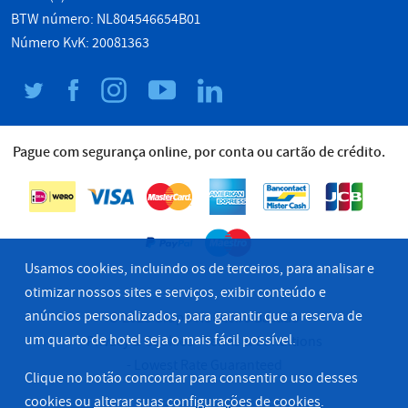
BTW número: NL804546654B01
Número KvK: 20081363
Pague com segurança online, por conta ou cartão de crédito.
Usamos cookies, incluindo os de terceiros, para analisar e
otimizar nossos sites e serviços, exibir conteúdo e
anúncios personalizados, para garantir que a reserva de
© 2026 Grupo Hoteleiro Bastião
um quarto de hotel seja o mais fácil possível.
Privacy & Cookies
Terms & Conditions
Lowest Rate Guaranteed
Clique no botão concordar para consentir o uso desses
cookies ou
alterar suas configurações de cookies
.