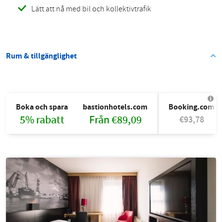
Lätt att nå med bil och kollektivtrafik
Rum & tillgänglighet
Boka och spara
bastionhotels.com
Booking.com
5% rabatt
Från €89,09
€93,78