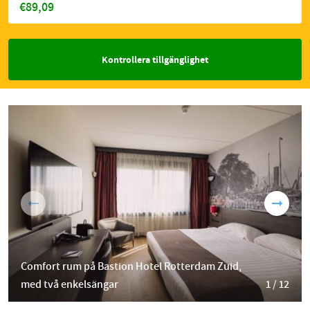
€89,09
Kontrollera tillgänglighet
Comfort rum på Bastion Hotel Rotterdam Zuid,
med två enkelsängar
1 / 12