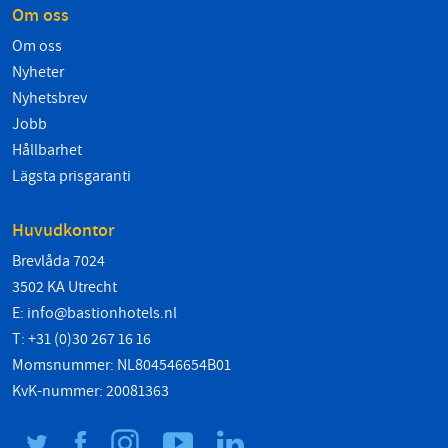
Om oss
Om oss
Nyheter
Nyhetsbrev
Jobb
Hållbarhet
Lägsta prisgaranti
Huvudkontor
Brevlåda 7024
3502 KA Utrecht
E:
info@bastionhotels.nl
T: +31 (0)30 267 16 16
Momsnummer: NL804546654B01
KvK-nummer: 20081363