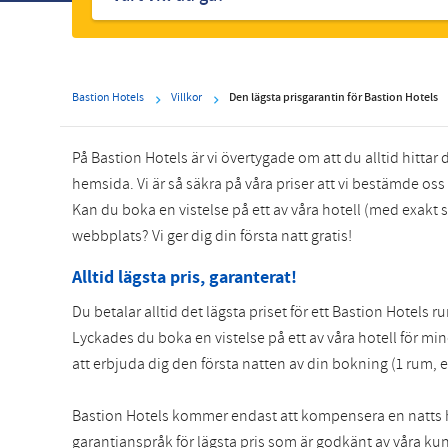
hotell
Bastion Hotels
Villkor
Den lägsta prisgarantin för Bastion Hotels
På Bastion Hotels är vi övertygade om att du alltid hittar 
hemsida. Vi är så säkra på våra priser att vi bestämde oss 
Kan du boka en vistelse på ett av våra hotell (med exakt s
webbplats? Vi ger dig din första natt gratis!
Alltid lägsta pris, garanterat!
Du betalar alltid det lägsta priset för ett Bastion Hotels
Lyckades du boka en vistelse på ett av våra hotell för 
att erbjuda dig den första natten av din bokning (1 rum, 
Bastion Hotels kommer endast att kompensera en natts h
garantianspråk för lägsta pris som är godkänt av våra kun