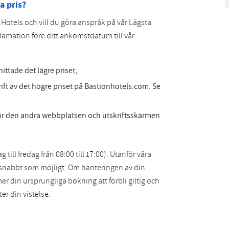
a pris?
on Hotels och vill du göra anspråk på vår Lägsta
klamation före ditt ankomstdatum till vår
ttade det lägre priset;
ift av det högre priset på Bastionhotels.com. Se
för den andra webbplatsen och utskriftsskärmen
.
ll fredag från 08:00 till 17:00). Utanför våra
 snabbt som möjligt. Om hanteringen av din
er din ursprungliga bokning att förbli giltig och
er din vistelse.