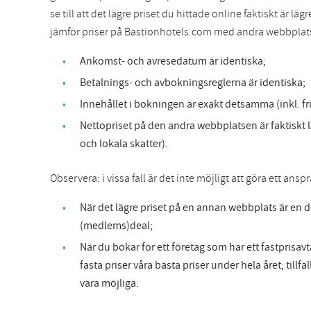
se till att det lägre priset du hittade online faktiskt är l
jämför priser på Bastionhotels.com med andra webbplats
Ankomst- och avresedatum är identiska;
Betalnings- och avbokningsreglerna är identiska;
Innehållet i bokningen är exakt detsamma (inkl. fru
Nettopriset på den andra webbplatsen är faktiskt
och lokala skatter).
Observera: i vissa fall är det inte möjligt att göra ett ansp
När det lägre priset på en annan webbplats är en d
(medlems)deal;
När du bokar för ett företag som har ett fastprisav
fasta priser våra bästa priser under hela året; tillf
vara möjliga.