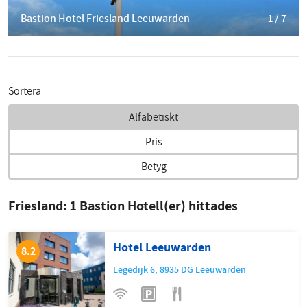
Bastion Hotel Friesland Leeuwarden
1 / 7
Sortera
Alfabetiskt
Pris
Betyg
Friesland:
1
Bastion Hotell(er) hittades
Hotel Leeuwarden
8.2
Legedijk 6
,
8935 DG
Leeuwarden