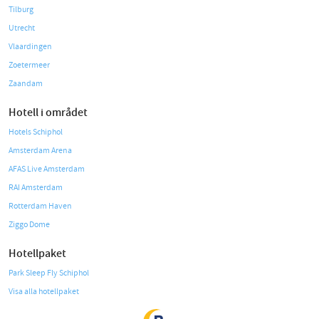
Tilburg
Utrecht
Vlaardingen
Zoetermeer
Zaandam
Hotell i området
Hotels Schiphol
Amsterdam Arena
AFAS Live Amsterdam
RAI Amsterdam
Rotterdam Haven
Ziggo Dome
Hotellpaket
Park Sleep Fly Schiphol
Visa alla hotellpaket