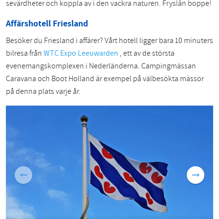
sevärdheter och koppla av i den vackra naturen. Fryslân boppe!
Affärshotell Friesland
Besöker du Friesland i affärer? Vårt hotell ligger bara 10 minuters
bilresa från
WTC Expo Leeuwarden
, ett av de största
evenemangskomplexen i Nederländerna. Campingmässan
Caravana och Boot Holland är exempel på välbesökta mässor
på denna plats varje år.