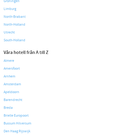
Groningen
Limburg
North-Brabant
North-Holland
Utrecht
South-Holland
Våra hotell från A till Z
Almere
Amersfoort
Arnhem
Amsterdam
Apeldoorn
Barendrecht
Breda
Brielle Europoort
Bussum Hilversum
Den Haag Rijswijk