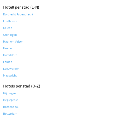
Hotell per stad (E-N)
Dordrecht Papendrecht
Eindhoven
Geleen
Groningen
Haarlem Velsen
Heerlen
Hoofddorp
Leiden
Leeuwarden
Maastricht
Hotels per stad (O-Z)
Nijmegen
Oegstgeest
Roosendaal
Rotterdam