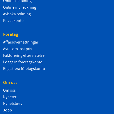
Online betalning
Online incheckning
Avboka bokning
Privat konto
Företag
Affärsövernattningar
Avtal om fast pris
Fakturering efter vistelse
Logga in företagskonto
Registrera företagskonto
Om oss
Om oss
Nyheter
Nyhetsbrev
Jobb