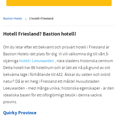
Bastion Hotels
1 hotell i Friesland
Hotell Friesland? Bastion hotell!
Om du letar efter ett bekvämt och prisvärt hotell i Friesland är
Bastion Hotels rätt plats för dig. Vi vill välkomna dig till vårt 3-
stjärniga
hotell i Leeuwarden
, nära stadens historiska centrum.
Detta hotell har 86 hotellrum och är lätt att nå på grund av sitt
bekväma läge i förhållande till A32. Älskar du vatten och orörd
natur? Då är en helg i Friesland ett måste! Huvudstaden
Leeuwarden - med många unika, historiska egenskaper - är den
idealiska basen för ett oförglömligt besök i denna vackra
provins.
Quirky Province