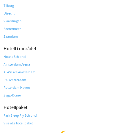
Tilburg
Utrecht
Vlaardingen
Zoetermeer
Zaandam
Hotell i området
Hotels Schiphol
Amsterdam Arena
AFAS Live Amsterdam
RAI Amsterdam
Rotterdam Haven
Ziggo Dome
Hotellpaket
Park Sleep Fly Schiphol
Visa alla hotellpaket