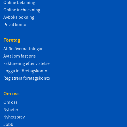
Online betalning
Online incheckning
Avboka bokning
Privat konto
Företag
Affärsövernattningar
Avtal om fast pris
Fakturering efter vistelse
Logga in företagskonto
Registrera företagskonto
Om oss
Om oss
Nyheter
Nyhetsbrev
Jobb