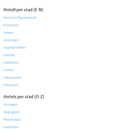
Hotell per stad (E-N)
Dordrecht Papendrecht
Eindhoven
Geleen
Groningen
Haarlem Velsen
Heerlen
Hoofddorp
Leiden
Leeuwarden
Maastricht
Hotels per stad (O-Z)
Nijmegen
Oegstgeest
Roosendaal
Rotterdam