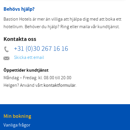
Behövs hjälp?
Bastion Hotels är mer än villiga att hjälpa dig med att boka ett
hotellrum. Behöver du hjälp? Ring eller maila vår kundtjänst.
Kontakta oss
+31 (0)30 267 16 16
Skicka ett email
Öppettider kundtjänst
Måndag – Fredag: kl. 08.00 till 20.00
Helgen? Använd vårt
kontaktformulär
.
Min bokning
Vanliga frågor