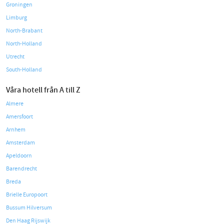
Groningen
Limburg
North-Brabant
North-Holland
Utrecht
South-Holland
Våra hotell från A till Z
Almere
Amersfoort
Arnhem
Amsterdam
Apeldoorn
Barendrecht
Breda
Brielle Europoort
Bussum Hilversum
Den Haag Rijswijk