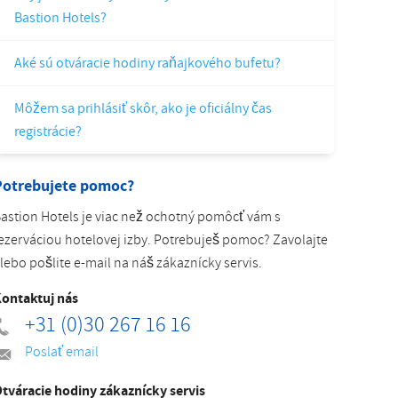
Bastion Hotels?
Slovak
Aké sú otváracie hodiny raňajkového bufetu?
Môžem sa prihlásiť skôr, ako je oficiálny čas
registrácie?
Potrebujete pomoc?
astion Hotels je viac než ochotný pomôcť vám s
ezerváciou hotelovej izby. Potrebuješ pomoc? Zavolajte
lebo pošlite e-mail na náš zákaznícky servis.
ontaktuj nás
+31 (0)30 267 16 16
Poslať email
tváracie hodiny zákaznícky servis