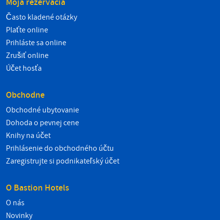
Moja rezervácia
Často kladené otázky
Plaťte online
Prihláste sa online
Zrušiť online
Účet hosťa
Obchodne
Obchodné ubytovanie
Dohoda o pevnej cene
Knihy na účet
Prihlásenie do obchodného účtu
Zaregistrujte si podnikateľský účet
O Bastion Hotels
O nás
Novinky