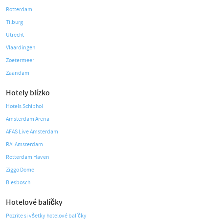
Rotterdam
Tilburg
Utrecht
Vlaardingen
Zoetermeer
Zaandam
Hotely blízko
Hotels Schiphol
Amsterdam Arena
AFAS Live Amsterdam
RAI Amsterdam
Rotterdam Haven
Ziggo Dome
Biesbosch
Hotelové balíčky
Pozrite si všetky hotelové balíčky