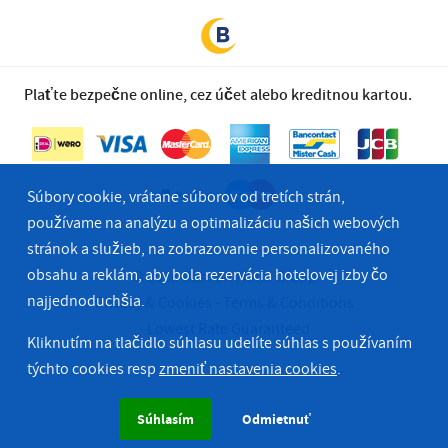
Plaťte bezpečne online, cez účet alebo kreditnou kartou.
Súbory cookie, vrátane súborov od tretích strán,
používame na analýzu a optimalizáciu našich webových
stránok a služieb, na zobrazovanie personalizovaného
obsahu a reklám, aby bola rezervácia hotelovej izby čo
© 2026 Bastion Hotel Group
najjednoduchšia.
Privacy & Cookies
Terms & Conditions
Lowest Rate Guaranteed
Kliknutím na tlačidlo súhlasu udelíte súhlas s používaním
týchto cookies resp
zmeniť nastavenia cookies
.
Súhlasím
Odmietnuť