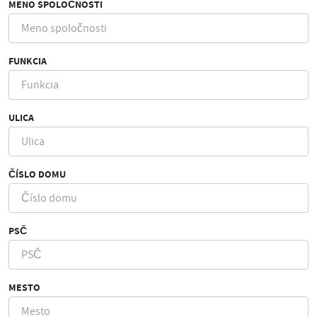
MENO SPOLOČNOSTI
FUNKCIA
ULICA
ČÍSLO DOMU
PSČ
MESTO