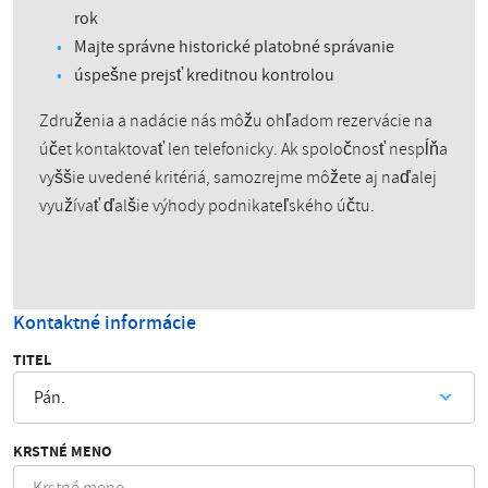
rok
Majte správne historické platobné správanie
úspešne prejsť kreditnou kontrolou
Združenia a nadácie nás môžu ohľadom rezervácie na
účet kontaktovať len telefonicky. Ak spoločnosť nespĺňa
vyššie uvedené kritériá, samozrejme môžete aj naďalej
využívať ďalšie výhody podnikateľského účtu.
Kontaktné informácie
TITEL
Pán.
KRSTNÉ MENO