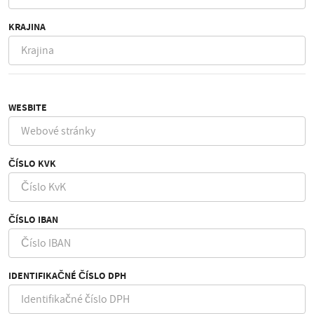
KRAJINA
WESBITE
ČÍSLO KVK
ČÍSLO IBAN
IDENTIFIKAČNÉ ČÍSLO DPH