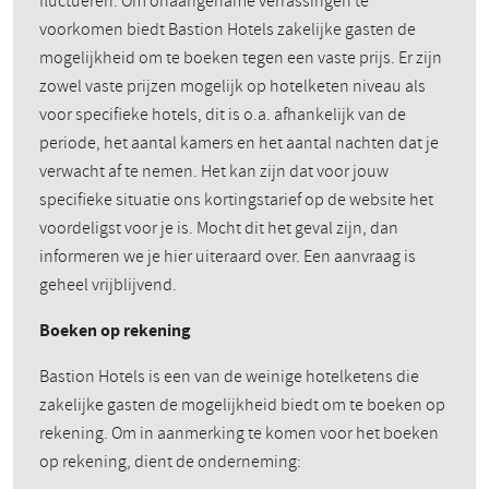
fluctueren. Om onaangename verrassingen te
voorkomen biedt Bastion Hotels zakelijke gasten de
mogelijkheid om te boeken tegen een vaste prijs. Er zijn
zowel vaste prijzen mogelijk op hotelketen niveau als
voor specifieke hotels, dit is o.a. afhankelijk van de
periode, het aantal kamers en het aantal nachten dat je
verwacht af te nemen. Het kan zijn dat voor jouw
specifieke situatie ons kortingstarief op de website het
voordeligst voor je is. Mocht dit het geval zijn, dan
informeren we je hier uiteraard over. Een aanvraag is
geheel vrijblijvend.
Boeken op rekening
Bastion Hotels is een van de weinige hotelketens die
zakelijke gasten de mogelijkheid biedt om te boeken op
rekening. Om in aanmerking te komen voor het boeken
op rekening, dient de onderneming: