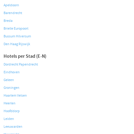
Apeldoorn
Barendrecht
Breda
Brielle Europoort
Bussum Hilversum
Den Haag Rijswijk
Hotels per Stad (E-N)
Dordrecht Papendrecht
Eindhoven
Geleen
Groningen
Haarlem Velsen
Heerlen
Hoofddorp
Leiden
Leeuwarden