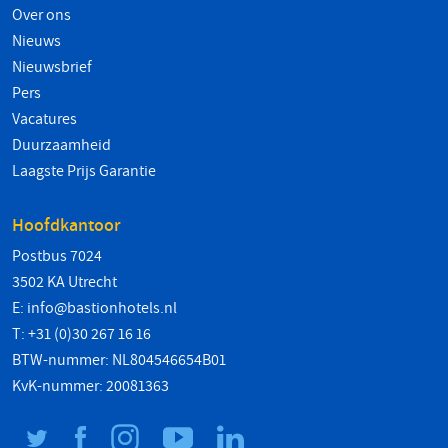
Over ons
Nieuws
Nieuwsbrief
Pers
Vacatures
Duurzaamheid
Laagste Prijs Garantie
Hoofdkantoor
Postbus 7024
3502 KA Utrecht
E:
info@bastionhotels.nl
T: +31 (0)30 267 16 16
BTW-nummer: NL804546654B01
KvK-nummer: 20081363