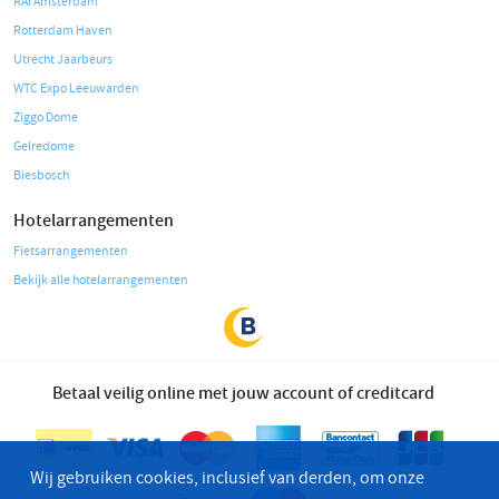
RAI Amsterdam
Rotterdam Haven
Utrecht Jaarbeurs
WTC Expo Leeuwarden
Ziggo Dome
Gelredome
Biesbosch
Hotelarrangementen
Fietsarrangementen
Bekijk alle hotelarrangementen
Betaal veilig online met jouw account of creditcard
Wij gebruiken cookies, inclusief van derden, om onze