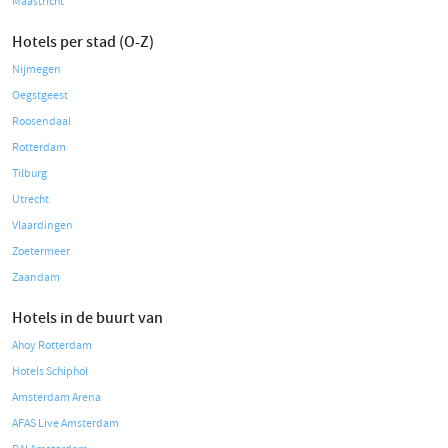
Maastricht
Hotels per stad (O-Z)
Nijmegen
Oegstgeest
Roosendaal
Rotterdam
Tilburg
Utrecht
Vlaardingen
Zoetermeer
Zaandam
Hotels in de buurt van
Ahoy Rotterdam
Hotels Schiphol
Amsterdam Arena
AFAS Live Amsterdam