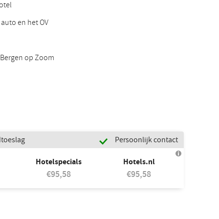
otel
 auto en het OV
n Bergen op Zoom
dtoeslag
Persoonlijk contact
Hotelspecials
Hotels.nl
€95,58
€95,58