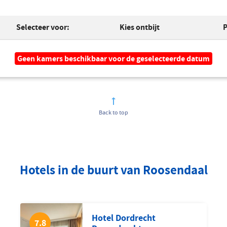
Selecteer voor:
Kies ontbijt
P
Geen kamers beschikbaar voor de geselecteerde datum
Back to top
Hotels in de buurt van Roosendaal
Hotel Dordrecht
7.8