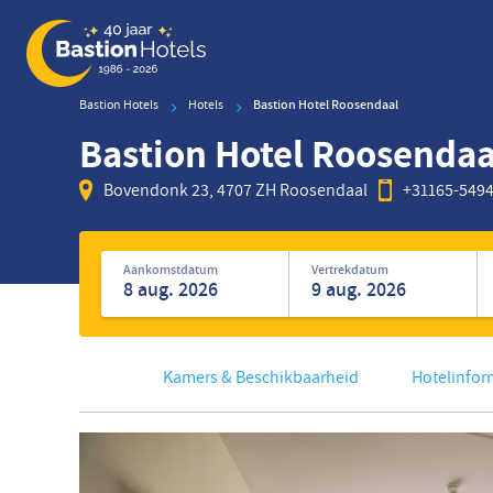
Overslaan
en
naar
de
Bastion Hotels
Hotels
Bastion Hotel Roosendaal
inhoud
Bastion Hotel Roosendaa
gaan
Bovendonk 23, 4707 ZH Roosendaal
+31165-549
Zoek
naar
Aankomstdatum
Vertrekdatum
hotels
Kamers & Beschikbaarheid
Hotelinfor