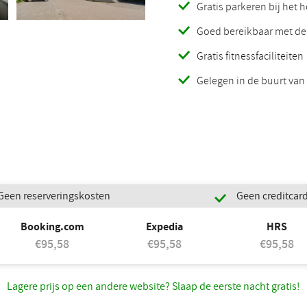
Gratis parkeren bij het h
Goed bereikbaar met de
Gratis fitnessfaciliteiten
Gelegen in de buurt va
Geen reserveringskosten
Geen creditcar
Booking.com
Expedia
HRS
€95,58
€95,58
€95,58
Lagere prijs op een andere website? Slaap de eerste nacht gratis!