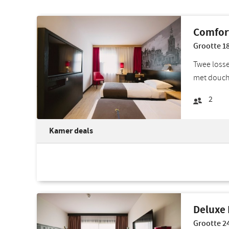
Comfor
Grootte 18
Twee losse
met douche
2
Kamer deals
Deluxe
Grootte 24