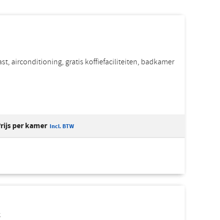
, airconditioning, gratis koffiefaciliteiten, badkamer
rijs per kamer
Incl. BTW
k