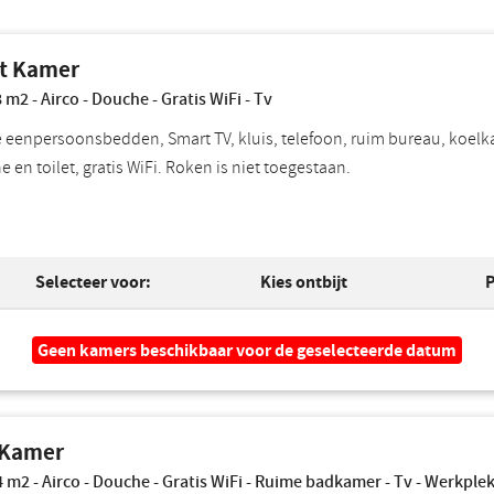
t Kamer
 m2 - Airco - Douche - Gratis WiFi - Tv
 eenpersoonsbedden, Smart TV, kluis, telefoon, ruim bureau, koelkast
 en toilet, gratis WiFi. Roken is niet toegestaan.
Selecteer voor:
Kies ontbijt
P
Geen kamers beschikbaar voor de geselecteerde datum
 Kamer
 m2 - Airco - Douche - Gratis WiFi - Ruime badkamer - Tv - Werkple