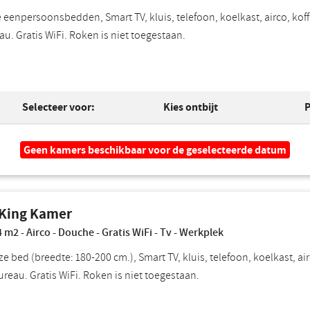
 eenpersoonsbedden, Smart TV, kluis, telefoon, koelkast, airco, koff
au. Gratis WiFi. Roken is niet toegestaan.
Selecteer voor:
Kies ontbijt
P
Geen kamers beschikbaar voor de geselecteerde datum
 King Kamer
 m2 - Airco - Douche - Gratis WiFi - Tv - Werkplek
ze bed (breedte: 180-200 cm.), Smart TV, kluis, telefoon, koelkast, ai
ureau. Gratis WiFi. Roken is niet toegestaan.