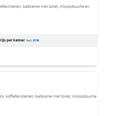
iefaciliteiten, badkamer met toilet, inloopdouche en
rijs per kamer
Incl. BTW
rco, koffiefaciliteiten, badkamer met toilet, inloopdouche