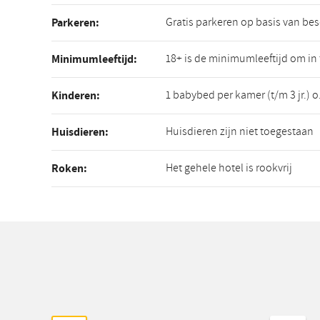
Gratis parkeren op basis van be
Parkeren:
18+ is de minimumleeftijd om in
Minimumleeftijd:
1 babybed per kamer (t/m 3 jr.) 
Kinderen:
Huisdieren zijn niet toegestaan
Huisdieren:
Het gehele hotel is rookvrij
Roken: