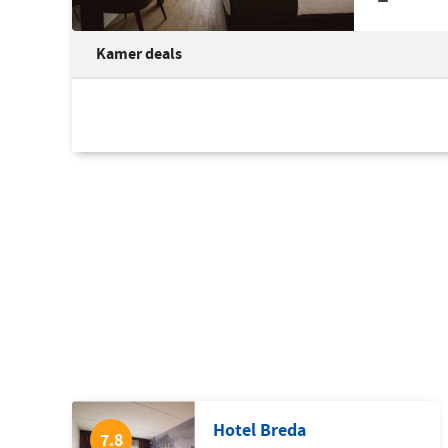
Kamer deals
Hotel Breda
7.8