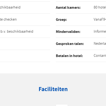
schikbaarheid
80 hote
Aantal kamers:
 te checken
Vanaf 9
Groep:
o.b.v. beschikbaarheid
Informe
Mindervaliden:
Nederla
Gesproken talen:
Contant
Betalen in hotel:
Faciliteiten