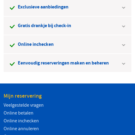
Exclusieve aanbiedingen
Gratis drankje bij check-in
Online inchecken
Eenvoudig reserveringen maken en beheren
Mijn reservering
Veelgestelde vragen
Online betalen
Online inchecken
Online annuleren