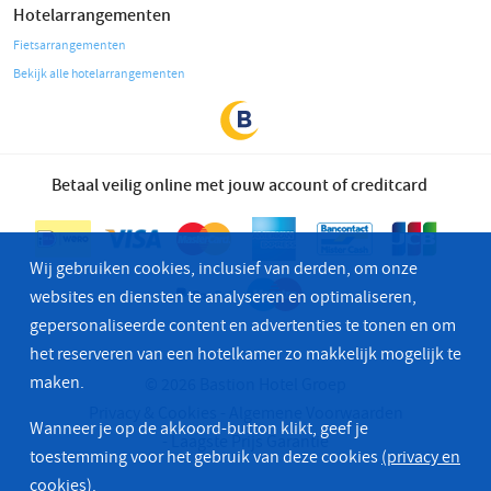
Hotelarrangementen
Fietsarrangementen
Bekijk alle hotelarrangementen
Betaal veilig online met jouw account of creditcard
Wij gebruiken cookies, inclusief van derden, om onze
websites en diensten te analyseren en optimaliseren,
gepersonaliseerde content en advertenties te tonen en om
het reserveren van een hotelkamer zo makkelijk mogelijk te
maken.
© 2026 Bastion Hotel Groep
Privacy & Cookies
Algemene Voorwaarden
Wanneer je op de akkoord-button klikt, geef je
Laagste Prijs Garantie
toestemming voor het gebruik van deze cookies
(privacy en
cookies)
.