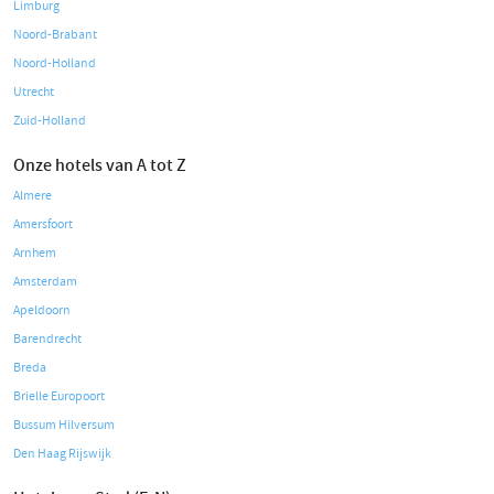
Limburg
Noord-Brabant
Noord-Holland
Utrecht
Zuid-Holland
Onze hotels van A tot Z
Almere
Amersfoort
Arnhem
Amsterdam
Apeldoorn
Barendrecht
Breda
Brielle Europoort
Bussum Hilversum
Den Haag Rijswijk