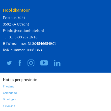
Hoofdkantoor
Postbus 7024
3502 KA Utrecht
E:
info@bastionhotels.nl
T: +31 (0)30 267 16 16
BTW-nummer: NL804546654B01
KvK-nummer: 20081363
Hotels per provincie
Friesland
Gelderland
Groningen
Flevoland