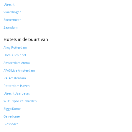
Utrecht
Vlaardingen
Zoetermeer
Zaandam
Hotels in de buurt van
Ahoy Rotterdam
Hotels Schiphol
Amsterdam Arena
AFAS Live Amsterdam
RAI Amsterdam
Rotterdam Haven
Utrecht Jaarbeurs
WTC Expo Leeuwarden
Ziggo Dome
Gelredome
Biesbosch