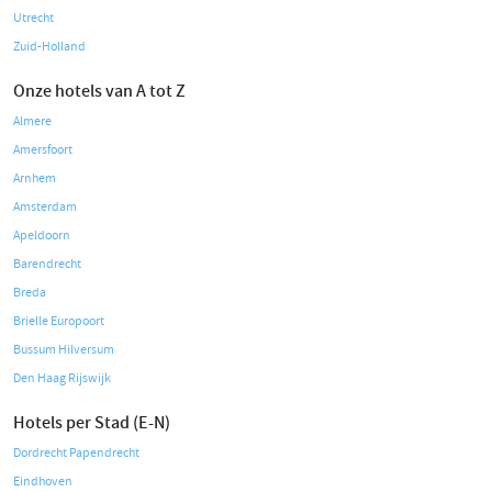
Utrecht
Zuid-Holland
Onze hotels van A tot Z
Almere
Amersfoort
Arnhem
Amsterdam
Apeldoorn
Barendrecht
Breda
Brielle Europoort
Bussum Hilversum
Den Haag Rijswijk
Hotels per Stad (E-N)
Dordrecht Papendrecht
Eindhoven