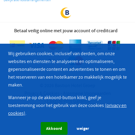
Bekijk alle hotelarrangementen
Betaal veilig online met jouw account of creditcard
Wij gebruiken cookies, inclusief van derden, om onze
websites en diensten te analyseren en optimaliseren,
gepersonaliseerde content en advertenties te tonen en om
het reserveren van een hotelkamer zo makkelijk mogelijk te
maken.
© 2026 Bastion Hotel Groep
Privacy & Cookies
Algemene Voorwaarden
Wanneer je op de akkoord-button klikt, geef je
Laagste Prijs Garantie
toestemming voor het gebruik van deze cookies
(privacy en
cookies)
.
Akkoord
weiger