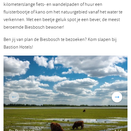
kilometerslange fiets- en wandelpaden of huur een
fluisterbootje of kano om het natuurgebied vanaf het water te
verkennen. Met een beetje geluk spot je een bever, de meest
beroemde Biesbosch bewoner!
Ben jij van plan de Biesbosch te bezoeken? Kom slapen bij
Bastion Hotels!