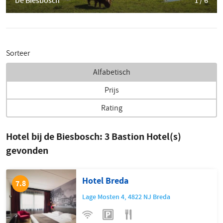
De Biesbosch
1 / 6
Sorteer
Alfabetisch
Prijs
Rating
Hotel bij de Biesbosch:
3
Bastion Hotel(s)
gevonden
Hotel Breda
7.8
Lage Mosten 4
,
4822 NJ
Breda