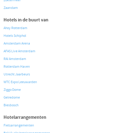
Zoetermeer
Zaandam
Hotels in de buurt van
Ahoy Rotterdam
Hotels Schiphol
Amsterdam Arena
AFAS Live Amsterdam
RAI Amsterdam
Rotterdam Haven
Utrecht Jaarbeurs
WTC Expo Leeuwarden
Ziggo Dome
Gelredome
Biesbosch
Hotelarrangementen
Fietsarrangementen