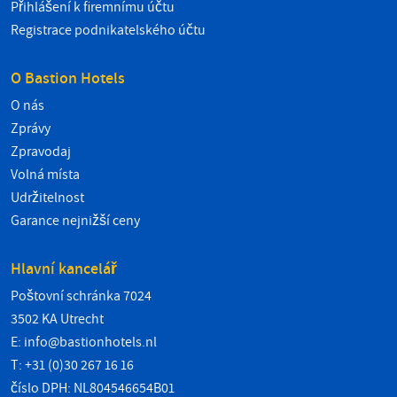
Přihlášení k firemnímu účtu
Registrace podnikatelského účtu
O Bastion Hotels
O nás
Zprávy
Zpravodaj
Volná místa
Udržitelnost
Garance nejnižší ceny
Hlavní kancelář
Poštovní schránka 7024
3502 KA Utrecht
E:
info@bastionhotels.nl
T: +31 (0)30 267 16 16
číslo DPH: NL804546654B01