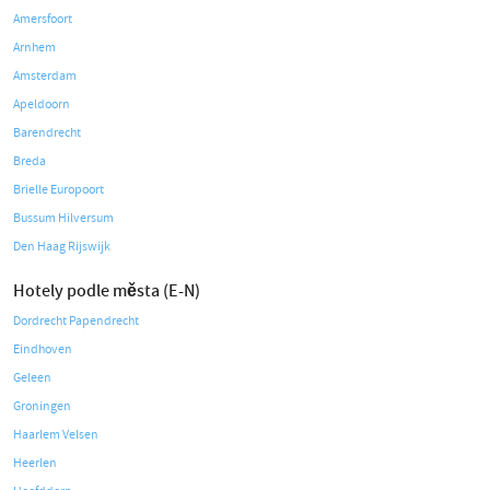
Amersfoort
Arnhem
Amsterdam
Apeldoorn
Barendrecht
Breda
Brielle Europoort
Bussum Hilversum
Den Haag Rijswijk
Hotely podle města (E-N)
Dordrecht Papendrecht
Eindhoven
Geleen
Groningen
Haarlem Velsen
Heerlen