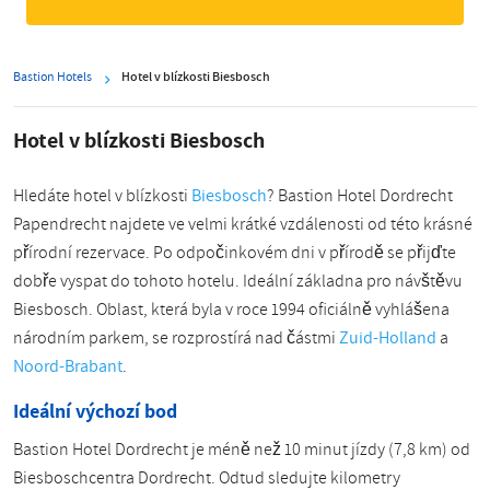
Bastion Hotels
Hotel v blízkosti Biesbosch
Hotel v blízkosti Biesbosch
Hledáte hotel v blízkosti
Biesbosch
? Bastion Hotel Dordrecht
Papendrecht najdete ve velmi krátké vzdálenosti od této krásné
přírodní rezervace. Po odpočinkovém dni v přírodě se přijďte
dobře vyspat do tohoto hotelu. Ideální základna pro návštěvu
Biesbosch. Oblast, která byla v roce 1994 oficiálně vyhlášena
národním parkem, se rozprostírá nad částmi
Zuid-Holland
a
Noord-Brabant
.
Ideální výchozí bod
Bastion Hotel Dordrecht je méně než 10 minut jízdy (7,8 km) od
Biesboschcentra Dordrecht. Odtud sledujte kilometry