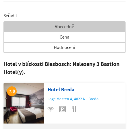
Seřadit
Abecedně
Cena
Hodnocení
Hotel v blízkosti Biesbosch: Nalezeny
3
Bastion
Hotel(y).
Hotel Breda
7.8
Lage Mosten 4
,
4822 NJ
Breda