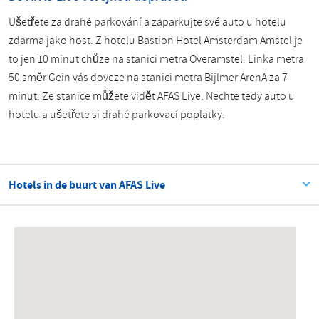
Ušetřete za drahé parkování a zaparkujte své auto u hotelu
zdarma jako host. Z hotelu Bastion Hotel Amsterdam Amstel je
to jen 10 minut chůze na stanici metra Overamstel. Linka metra
50 směr Gein vás doveze na stanici metra Bijlmer ArenA za 7
minut. Ze stanice můžete vidět AFAS Live. Nechte tedy auto u
hotelu a ušetřete si drahé parkovací poplatky.
Hotels in de buurt van AFAS Live