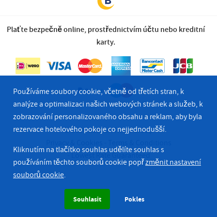
Plaťte bezpečně online, prostřednictvím účtu nebo kreditní
karty.
Používáme soubory cookie, včetně od třetích stran, k
analýze a optimalizaci našich webových stránek a služeb, k
zobrazování personalizovaného obsahu a reklam, aby byla
rezervace hotelového pokoje co nejjednodušší.
© 2026 Bastion Hotel Group
Privacy & Cookies
Terms & Conditions
Kliknutím na tlačítko souhlas udělíte souhlas s
Lowest Rate Guaranteed
používáním těchto souborů cookie popř
změnit nastavení
souborů cookie
.
Souhlasit
Pokles