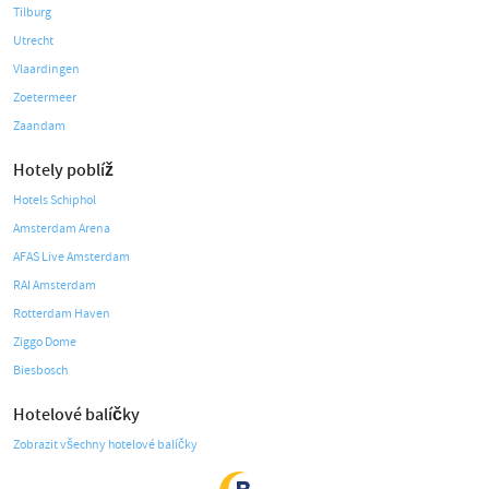
Tilburg
Utrecht
Vlaardingen
Zoetermeer
Zaandam
Hotely poblíž
Hotels Schiphol
Amsterdam Arena
AFAS Live Amsterdam
RAI Amsterdam
Rotterdam Haven
Ziggo Dome
Biesbosch
Hotelové balíčky
Zobrazit všechny hotelové balíčky