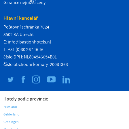
Garance nejnižší ceny
Hlavní kancelář
Poštovní schránka 7024
3502 KA Utrecht
E:
info@bastionhotels.nl
T: +31 (0)30 267 16 16
číslo DPH: NL804546654B01
číslo obchodní komory: 20081363
Hotely podle provincie
Friesland
Gelderland
Groningen