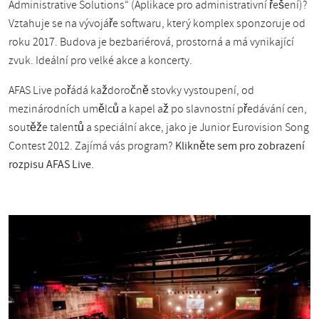
Administrative Solutions“ (Aplikace pro administrativní řešení)?
Vztahuje se na vývojáře softwaru, který komplex sponzoruje od
roku 2017. Budova je bezbariérová, prostorná a má vynikající
zvuk. Ideální pro velké akce a koncerty.
AFAS Live pořádá každoročně stovky vystoupení, od
mezinárodních umělců a kapel až po slavnostní předávání cen,
soutěže talentů a speciální akce, jako je Junior Eurovision Song
Contest 2012. Zajímá vás program?
Klikněte sem pro zobrazení
rozpisu AFAS Live
.