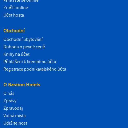
Přihlaste se online
Zrušit online
Účet hosta
Obchodní
Obchodní ubytování
Dohoda o pevné ceně
Knihy na účet
Přihlášení k firemnímu účtu
Registrace podnikatelského účtu
O Bastion Hotels
O nás
Zprávy
Zpravodaj
Volná místa
Udržitelnost