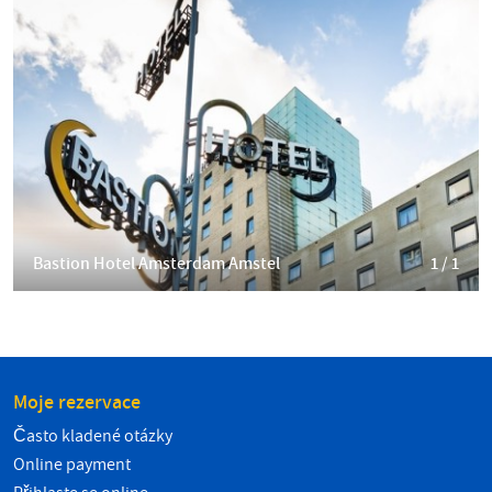
Bastion Hotel Amsterdam Amstel
1 / 1
Moje rezervace
Často kladené otázky
Online payment