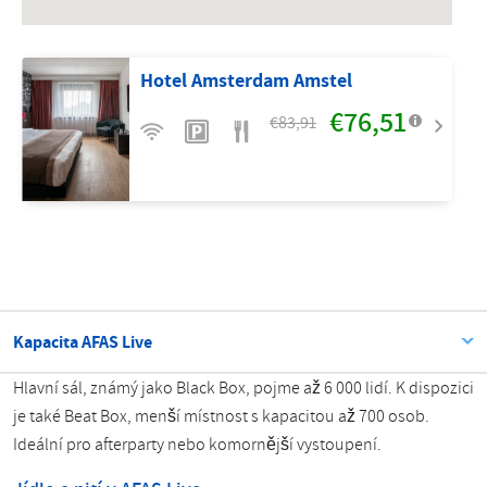
Hotel Amsterdam Amstel
€76,51
€83,91
Kapacita AFAS Live
Hlavní sál, známý jako Black Box, pojme až 6 000 lidí. K dispozici
je také Beat Box, menší místnost s kapacitou až 700 osob.
Ideální pro afterparty nebo komornější vystoupení.