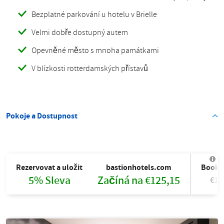
Bezplatné parkování u hotelu v Brielle
Velmi dobře dostupný autem
Opevněné město s mnoha památkami
V blízkosti rotterdamských přístavů
Pokoje a Dostupnost
Rezervovat a uložit
bastionhotels.com
Booki
5% Sleva
Začíná na €125,15
€13