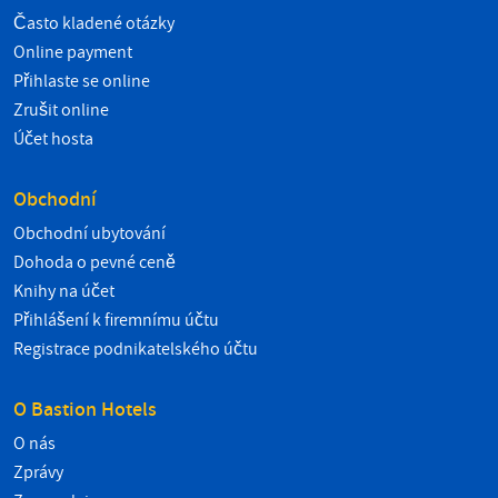
Často kladené otázky
Online payment
Přihlaste se online
Zrušit online
Účet hosta
Obchodní
Obchodní ubytování
Dohoda o pevné ceně
Knihy na účet
Přihlášení k firemnímu účtu
Registrace podnikatelského účtu
O Bastion Hotels
O nás
Zprávy