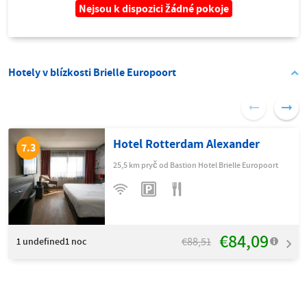
Nejsou k dispozici žádné pokoje
Hotely v blízkosti Brielle Europoort
Hotel Rotterdam Alexander
7.3
25,5 km pryč od Bastion Hotel Brielle Europoort
€84,09
€88,51
1
undefined1 noc