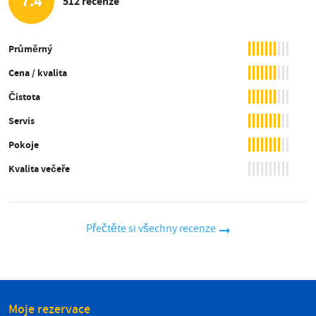
7.4
512 recenze
Průměrný
Cena / kvalita
Čistota
Servis
Pokoje
Kvalita večeře
Přečtěte si všechny recenze
Moje rezervace