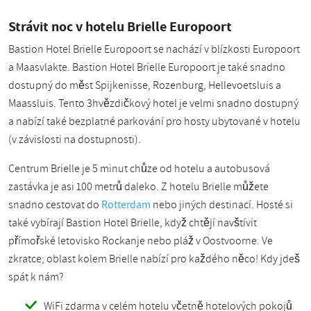
Strávit noc v hotelu Brielle Europoort
Bastion Hotel Brielle Europoort se nachází v blízkosti Europoort
a Maasvlakte. Bastion Hotel Brielle Europoort je také snadno
dostupný do měst Spijkenisse, Rozenburg, Hellevoetsluis a
Maassluis. Tento 3hvězdičkový hotel je velmi snadno dostupný
a nabízí také bezplatné parkování pro hosty ubytované v hotelu
(v závislosti na dostupnosti).
Centrum Brielle je 5 minut chůze od hotelu a autobusová
zastávka je asi 100 metrů daleko. Z hotelu Brielle můžete
snadno cestovat do
Rotterdam
nebo jiných destinací. Hosté si
také vybírají Bastion Hotel Brielle, když chtějí navštívit
přímořské letovisko Rockanje nebo pláž v Oostvoorne. Ve
zkratce; oblast kolem Brielle nabízí pro každého něco! Kdy jdeš
spát k nám?
WiFi zdarma v celém hotelu včetně hotelových pokojů