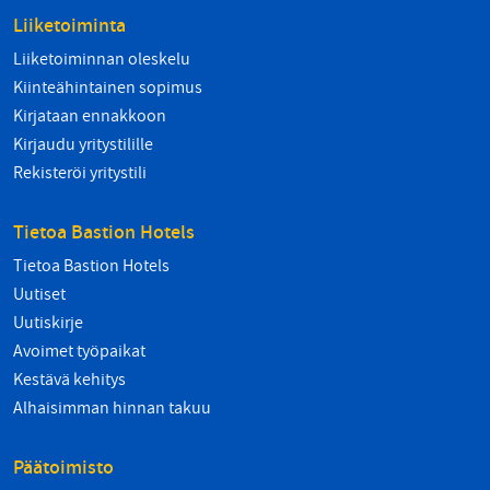
Liiketoiminta
Liiketoiminnan oleskelu
Kiinteähintainen sopimus
Kirjataan ennakkoon
Kirjaudu yritystilille
Rekisteröi yritystili
Tietoa Bastion Hotels
Tietoa Bastion Hotels
Uutiset
Uutiskirje
Avoimet työpaikat
Kestävä kehitys
Alhaisimman hinnan takuu
Päätoimisto