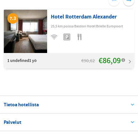
Hotel Rotterdam Alexander
7.3
25,5 km poissa Bastion Hotel Brielle Europoort
€86,09
€90,62
1
undefined1 yö
Tietoa hotellista
Palvelut