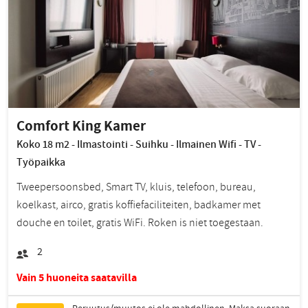
Comfort King Kamer
Koko 18 m2 - Ilmastointi - Suihku - Ilmainen Wifi - TV -
Työpaikka
Tweepersoonsbed, Smart TV, kluis, telefoon, bureau,
koelkast, airco, gratis koffiefaciliteiten, badkamer met
douche en toilet, gratis WiFi. Roken is niet toegestaan.
2
Vain 5 huoneita saatavilla