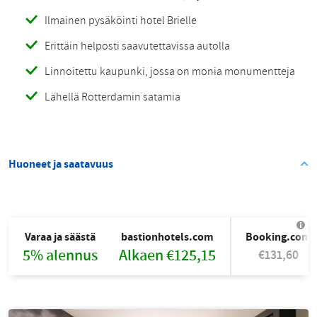
Ilmainen pysäköinti hotel Brielle
Erittäin helposti saavutettavissa autolla
Linnoitettu kaupunki, jossa on monia monumentteja
Lähellä Rotterdamin satamia
Huoneet ja saatavuus
Varaa ja säästä
bastionhotels.com
Booking.com
5% alennus
Alkaen €125,15
€131,60