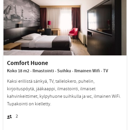
Comfort Huone
Koko 18 m2 - Ilmastointi - Suihku - Ilmainen Wifi - TV
Kaksi erillistä sänkyä, TV, tallelokero, puhelin,
kirjoituspöytä, jääkaappi, ilmastointi, ilmaiset
kahvinkeittimet, kylpyhuone suihkulla ja wc, ilmainen WiFi.
Tupakointi on kielletty.
2