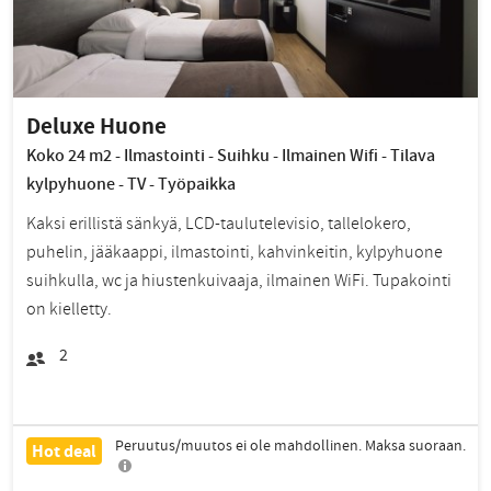
Deluxe Huone
Koko 24 m2 - Ilmastointi - Suihku - Ilmainen Wifi - Tilava
kylpyhuone - TV - Työpaikka
Kaksi erillistä sänkyä, LCD-taulutelevisio, tallelokero,
puhelin, jääkaappi, ilmastointi, kahvinkeitin, kylpyhuone
suihkulla, wc ja hiustenkuivaaja, ilmainen WiFi. Tupakointi
on kielletty.
2
Peruutus/muutos ei ole mahdollinen. Maksa suoraan.
Hot deal