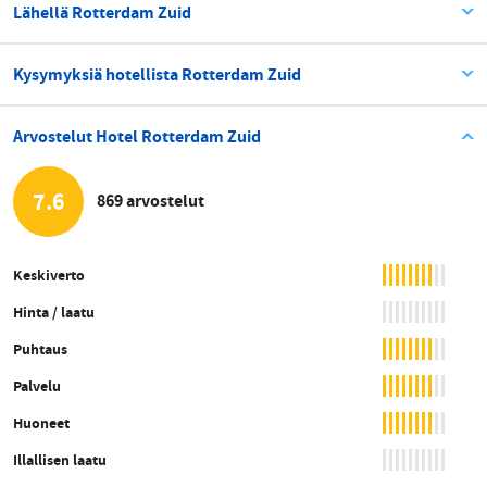
Lähellä Rotterdam Zuid
Kysymyksiä hotellista Rotterdam Zuid
Arvostelut Hotel Rotterdam Zuid
7.6
869 arvostelut
Keskiverto
Hinta / laatu
Puhtaus
Palvelu
Huoneet
Illallisen laatu