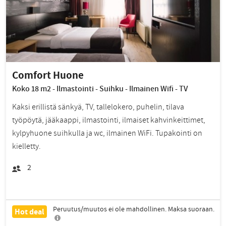
Comfort Huone
Koko 18 m2 - Ilmastointi - Suihku - Ilmainen Wifi - TV
Kaksi erillistä sänkyä, TV, tallelokero, puhelin, tilava
työpöytä, jääkaappi, ilmastointi, ilmaiset kahvinkeittimet,
kylpyhuone suihkulla ja wc, ilmainen WiFi. Tupakointi on
kielletty.
2
Peruutus/muutos ei ole mahdollinen. Maksa suoraan.
Hot deal