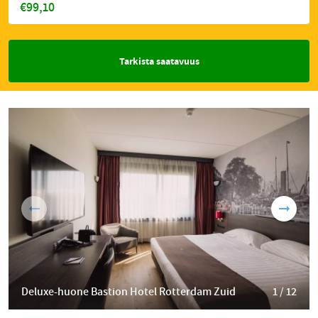
€99,10
Tarkista saatavuus
Deluxe-huone Bastion Hotel Rotterdam Zuid
1 / 12