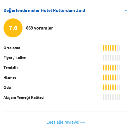
Değerlendirmeler Hotel Rotterdam Zuid
7.6
869 yorumlar
Ortalama
Fiyat / kalite
Temizlik
Hizmet
Oda
Akşam Yemeği Kalitesi
Lees alle reviews