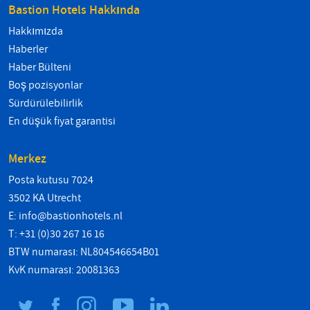
Bastion Hotels Hakkında
Hakkımızda
Haberler
Haber Bülteni
Boş pozisyonlar
Sürdürülebilirlik
En düşük fiyat garantisi
Merkez
Posta kutusu 7024
3502 KA Utrecht
E:
info@bastionhotels.nl
T: +31 (0)30 267 16 16
BTW numarası: NL804546654B01
KvK numarası: 20081363