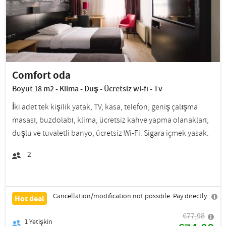
Comfort oda
Boyut 18 m2 - Klima - Duş - Ücretsiz wi-fi - Tv
İki adet tek kişilik yatak, TV, kasa, telefon, geniş çalışma
masası, buzdolabı, klima, ücretsiz kahve yapma olanakları,
duşlu ve tuvaletli banyo, ücretsiz Wi-Fi. Sigara içmek yasak.
2
Cancellation/modification not possible. Pay directly.
Hot deal
€77,98
1
Yetişkin