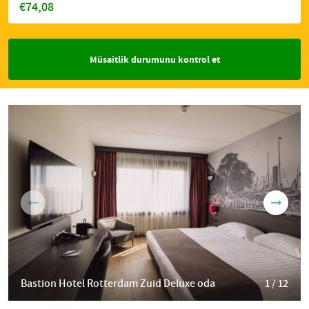
€74,08
Müsaitlik durumunu kontrol et
Bastion Hotel Rotterdam Zuid Deluxe oda
1 / 12