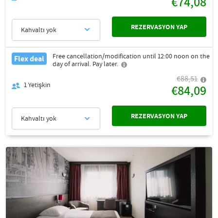
€74,08
REZERVASYON YAP
Kahvaltı yok
Free cancellation/modification until 12:00 noon on the
Flex deal
day of arrival. Pay later.
€88,51
1
Yetişkin
€84,09
REZERVASYON YAP
Kahvaltı yok