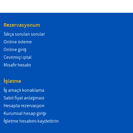
Rezervasyonum
Sıkça sorulan sorular
Online ödeme
Online giriş
Çevrimiçi iptal
Misafir hesabı
İşletme
İş amaçlı konaklama
Sabit fiyat anlaşması
Hesapta rezervasyon
Kurumsal hesap girişi
İşletme hesabını kaydettirin