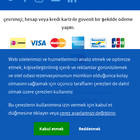
çevrimiçi, hesap veya kredi kartı ile güvenli bir şekilde ödeme
yapın.
Web sitelerimizi ve hizmetlerimizi analiz etmek ve optimize
etmek, kişiselleştirilmiş içerik ve reklamlar görüntülemek
ve otel odası rezervasyonunun mümkün olduğunca kolay
olmasını sağlamak için üçüncü tarafların çerezleri de dahil
© 2026 Bastion Hotel Group
olmak üzere çerezleri kullanırız.
Privacy & Cookies
Terms & Conditions
Lowest Rate Guaranteed
Bu çerezlerin kullanımına izin vermek için kabul et
düğmesine tıklayın veya
çerez ayarlarınızı değiştirin
.
Kabul etmek
Reddetmek