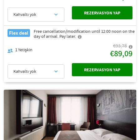
REZERVASYON YAP
Kahvaltı yok
Free cancellation/modification until 12:00 noon on the
Flex deal
day of arrival. Pay later.
€93,78
1
Yetişkin
€89,09
REZERVASYON YAP
Kahvaltı yok