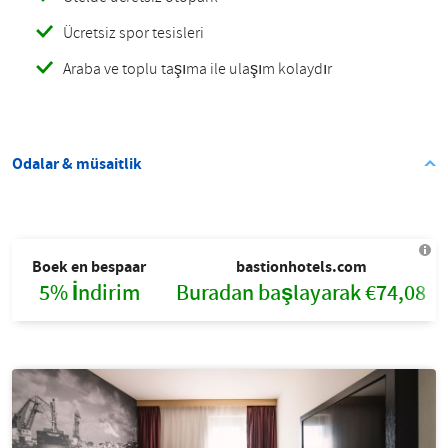
Ücretsiz spor tesisleri
Araba ve toplu taşıma ile ulaşım kolaydır
Odalar & müsaitlik
Boek en bespaar
bastionhotels.com
5% İndirim
Buradan başlayarak €74,08