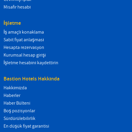
Misafir hesabı
İşletme
İş amaçlı konaklama
Sabit fiyat anlaşması
Hesapta rezervasyon
Kurumsal hesap girişi
İşletme hesabını kaydettirin
Bastion Hotels Hakkında
Hakkımızda
Haberler
Haber Bülteni
Boş pozisyonlar
Sürdürülebilirlik
En düşük fiyat garantisi