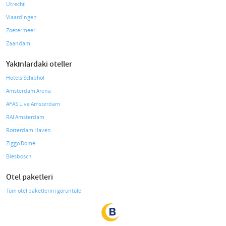
Utrecht
Vlaardingen
Zoetermeer
Zaandam
Yakınlardaki oteller
Hotels Schiphol
Amsterdam Arena
AFAS Live Amsterdam
RAI Amsterdam
Rotterdam Haven
Ziggo Dome
Biesbosch
Otel paketleri
Tüm otel paketlerini görüntüle