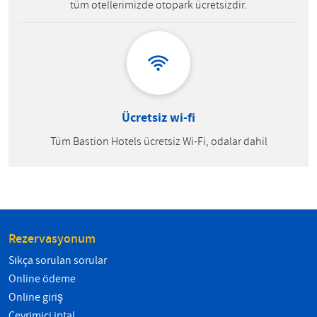
tüm otellerimizde otopark ücretsizdir.
Ücretsiz wi-fi
Tüm Bastion Hotels ücretsiz Wi-Fi, odalar dahil
Rezervasyonum
Sıkça sorulan sorular
Online ödeme
Online giriş
Çevrimiçi iptal