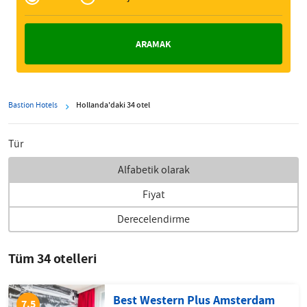
Zakelijk
Bastion Hotels
Hollanda'daki 34 otel
Tür
Alfabetik olarak
Fiyat
Derecelendirme
Tüm 34 otelleri
Best Western Plus Amsterdam
7.5