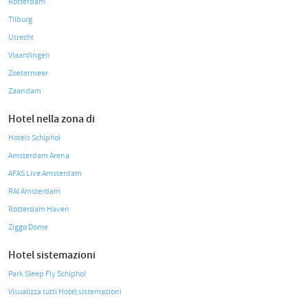
Rotterdam
Tilburg
Utrecht
Vlaardingen
Zoetermeer
Zaandam
Hotel nella zona di
Hotels Schiphol
Amsterdam Arena
AFAS Live Amsterdam
RAI Amsterdam
Rotterdam Haven
Ziggo Dome
Hotel sistemazioni
Park Sleep Fly Schiphol
Visualizza tutti Hotel sistemazioni