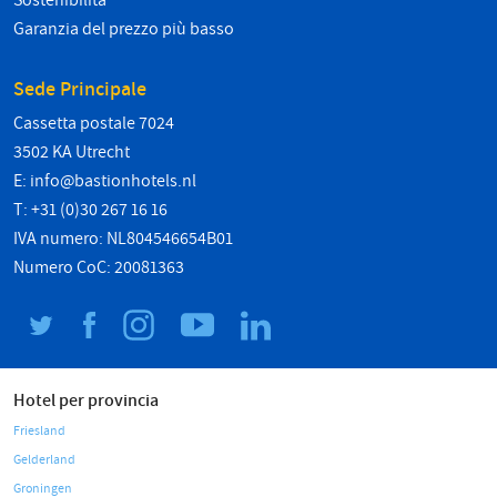
Sostenibilità
Garanzia del prezzo più basso
Sede Principale
Cassetta postale 7024
3502 KA Utrecht
E:
info@bastionhotels.nl
T: +31 (0)30 267 16 16
IVA numero: NL804546654B01
Numero CoC: 20081363
Hotel per provincia
Friesland
Gelderland
Groningen