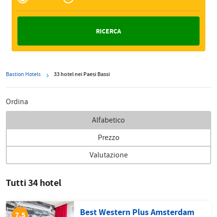
Zakelijk
Bastion Hotels
33 hotel nei Paesi Bassi
Ordina
Alfabetico
Prezzo
Valutazione
Tutti 34 hotel
Best Western Plus Amsterdam
7.5