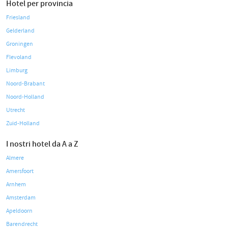
Hotel per provincia
Friesland
Gelderland
Groningen
Flevoland
Limburg
Noord-Brabant
Noord-Holland
Utrecht
Zuid-Holland
I nostri hotel da A a Z
Almere
Amersfoort
Arnhem
Amsterdam
Apeldoorn
Barendrecht