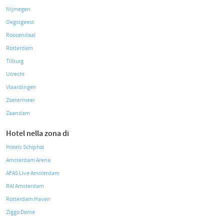
Nijmegen
Oegstgeest
Roosendaal
Rotterdam
Tilburg
Utrecht
Vlaardingen
Zoetermeer
Zaandam
Hotel nella zona di
Hotels Schiphol
Amsterdam Arena
AFAS Live Amsterdam
RAI Amsterdam
Rotterdam Haven
Ziggo Dome