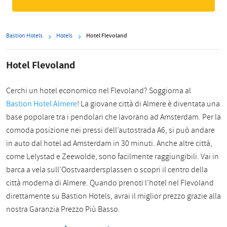
Bastion Hotels
Hotels
Hotel Flevoland
Hotel Flevoland
Cerchi un hotel economico nel Flevoland? Soggiorna al
Bastion Hotel Almere
! La giovane città di Almere è diventata una
base popolare tra i pendolari che lavorano ad Amsterdam. Per la
comoda posizione nei pressi dell’autostrada A6, si può andare
in auto dal hotel ad Amsterdam in 30 minuti. Anche altre città,
come Lelystad e Zeewolde, sono facilmente raggiungibili. Vai in
barca a vela sull’Oostvaardersplassen o scopri il centro della
città moderna di Almere. Quando prenoti l’hotel nel Flevoland
direttamente su Bastion Hotels, avrai il miglior prezzo grazie alla
nostra Garanzia Prezzo Più Basso.