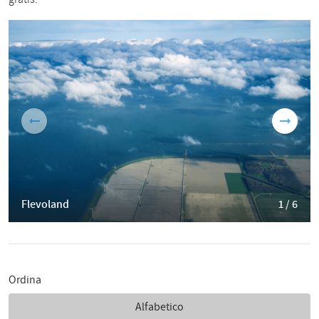
Flevoland
1 / 6
Ordina
Alfabetico