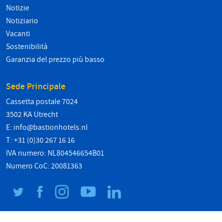
Notizie
Notiziario
Vacanti
Sostenibilità
Garanzia del prezzo più basso
Sede Principale
Cassetta postale 7024
3502 KA Utrecht
E:
info@bastionhotels.nl
T: +31 (0)30 267 16 16
IVA numero: NL804546654B01
Numero CoC: 20081363