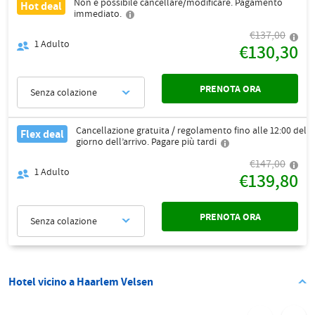
Non è possibile cancellare/modificare. Pagamento
Hot deal
immediato.
€137,00
1
Adulto
€130,30
PRENOTA ORA
Senza colazione
Cancellazione gratuita / regolamento fino alle 12:00 del
Flex deal
giorno dell’arrivo. Pagare più tardi
€147,00
1
Adulto
€139,80
PRENOTA ORA
Senza colazione
Hotel vicino a Haarlem Velsen