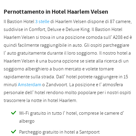
Pernottamento in Hotel Haarlem Velsen
Il Bastion Hotel
3 stelle
di Haarlem Velsen dispone di 87 camere,
suddivise in Comfort, Deluxe e Deluxe King. Il Bastion Hotel
Haarlem Velsen si trova in una posizione comoda sull' A208 ed è
quindi facilmente raggiungibile in auto. Gli ospiti parcheggiare
l' auto gratuitamente durante il loro soggiorno. Il nostro hotel a
Haarlem Velsen è una buona opzione se siete alla ricerca di un
soggiorno alberghiero a buon mercato e volete tornare
rapidamente sulla strada. Dall' hotel potrete raggiungere in 15
minuti
Amsterdam
o Zandvoort. La posizione e l' atmosfera
personale dell' hotel rendono molto popolare per i nostri ospiti
trascorrere la notte in hotel Haarlem.
Wi-Fi gratuito in tutto l' hotel, comprese le camere d'
albergo
Parcheggio gratuito in hotel a Santpoort