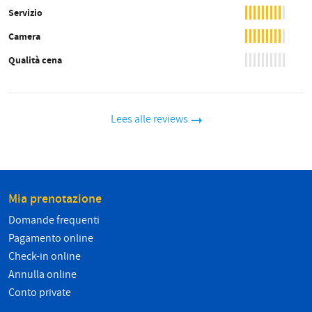
Servizio
Camera
Qualità cena
Lees alle reviews
Mia prenotazione
Domande frequenti
Pagamento online
Check-in online
Annulla online
Conto private