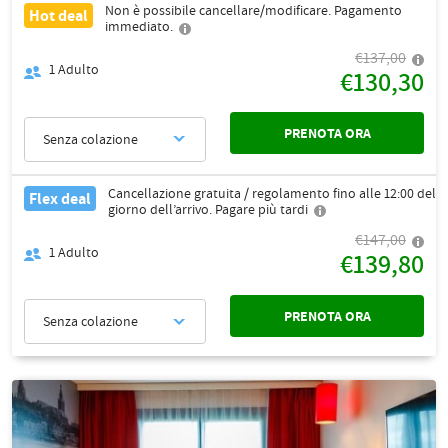
Non è possibile cancellare/modificare. Pagamento
Hot deal
immediato.
€137,00
1
Adulto
€130,30
PRENOTA ORA
Senza colazione
Cancellazione gratuita / regolamento fino alle 12:00 del
Flex deal
giorno dell’arrivo. Pagare più tardi
€147,00
1
Adulto
€139,80
PRENOTA ORA
Senza colazione