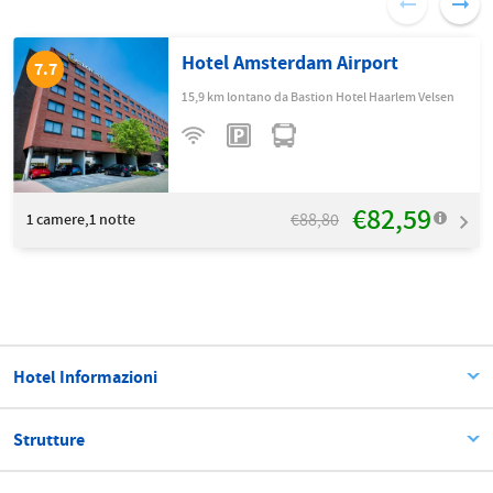
Hotel Amsterdam Airport
7.7
15,9 km lontano da Bastion Hotel Haarlem Velsen
€82,59
€88,80
1
camere,1 notte
Hotel Informazioni
Strutture