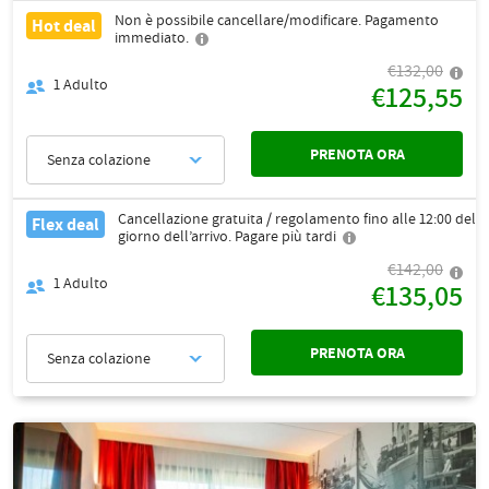
Non è possibile cancellare/modificare. Pagamento
Hot deal
immediato.
€132,00
1
Adulto
€125,55
PRENOTA ORA
Senza colazione
Cancellazione gratuita / regolamento fino alle 12:00 del
Flex deal
giorno dell’arrivo. Pagare più tardi
€142,00
1
Adulto
€135,05
PRENOTA ORA
Senza colazione