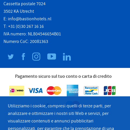
Cassetta postale 7024
3502 KA Utrecht
E:
info@bastionhotels.nl
T: +31 (0)30 267 16 16
IVA numero: NL804546654B01
Numero CoC: 20081363
Pagamento sicuro sul tuo conto o carta di credito
Utilizziamo i cookie, compresi quelli di terze parti, per
analizzare e ottimizzare i nostri siti Web e servizi, per
visualizzare contenuti e annunci pubblicitari
personalizzati, per garantire che la prenotazione di una
© 2026 Bastion Hotel Group