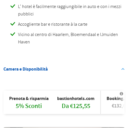
L' hotel è facilmente raggiungibile in auto e con i mezzi
pubblici
Accogliente bar e ristorante à la carte
Vicino al centro di Haarlem, Bloemendaal e IJmuiden
Haven
Camera e Disponibilità
Prenota & risparmia
bastionhotels.com
Booking.
5% Sconti
Da €125,55
€132,0