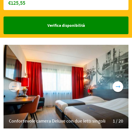
€125,55
Verifica disponibilità
Confortevole camera Deluxe con due letti singoli
1 / 20