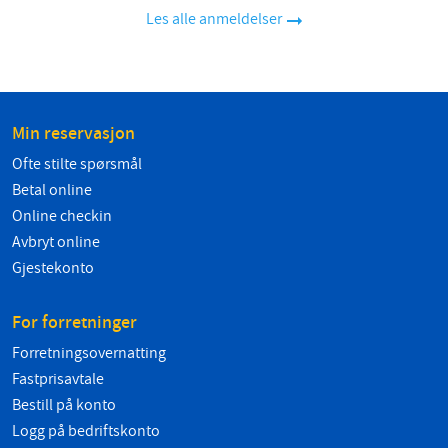
Les alle anmeldelser
Min reservasjon
Ofte stilte spørsmål
Betal online
Online checkin
Avbryt online
Gjestekonto
For forretninger
Forretningsovernatting
Fastprisavtale
Bestill på konto
Logg på bedriftskonto