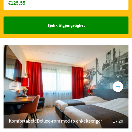
€125,55
Sjekk tilgjengelighet
Komfortabelt Deluxe-rom med to enkeltsenger
1 / 20