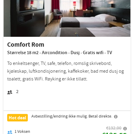
Comfort Rom
Størrelse 18 m2 - Aircondition - Dusj - Gratis wifi - TV
To enkeltsenger, TV, safe, telefon, romslig skrivebord,
kjøleskap, luftkondisjonering, kaffekoker, bad med dusj og
toalett, gratis WiFi. Røyking er ikke tillatt.
2
Avbestilling/endring ikke mulig. Betal direkte.
Hot deal
€132,00
1
Voksen