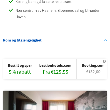
Koselig bar og à la carte restaurant
Nær sentrum av Haarlem, Bloemendaal og IJmuiden
Haven
Rom og tilgjengelighet
Bestill og spar
bastionhotels.com
Booking.com
5% rabatt
Fra €125,55
€132,00