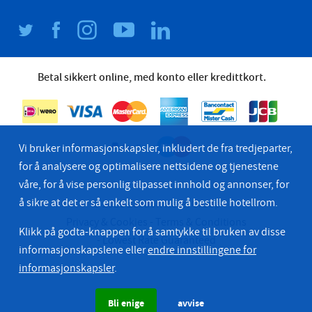
Betal sikkert online, med konto eller kredittkort.
Vi bruker informasjonskapsler, inkludert de fra tredjeparter,
for å analysere og optimalisere nettsidene og tjenestene
våre, for å vise personlig tilpasset innhold og annonser, for
å sikre at det er så enkelt som mulig å bestille hotellrom.
© 2026 Bastion Hotel Group
Privacy & Cookies
Terms & Conditions
Klikk på godta-knappen for å samtykke til bruken av disse
Lowest Rate Guaranteed
informasjonskapslene eller
endre innstillingene for
informasjonskapsler
.
Bli enige
avvise