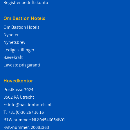
Registrer bedriftskonto
Om Bastion Hotels
Om Bastion Hotels
Nyheter
Nyhetsbrev
Ledige stillinger
Bærekraft
Laveste prisgaranti
Hovedkontor
Postkasse 7024
3502 KA Utrecht
E:
info@bastionhotels.nl
T: +31 (0)30 267 16 16
BTW nummer: NL804546654B01
KvK-nummer: 20081363