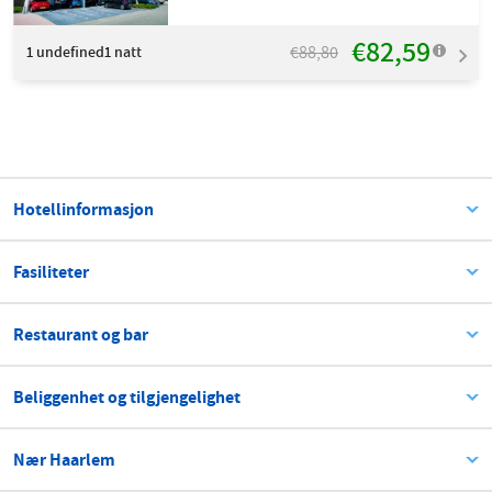
€82,59
€88,80
1
undefined1 natt
Hotellinformasjon
Fasiliteter
Restaurant og bar
Beliggenhet og tilgjengelighet
Nær Haarlem