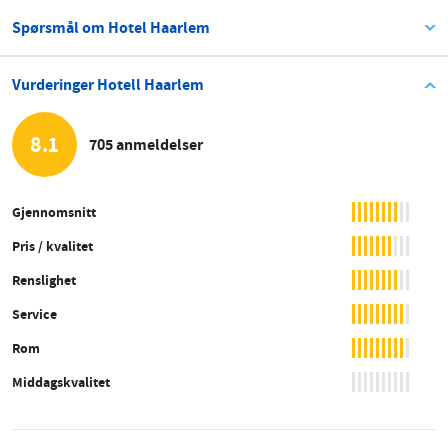
Spørsmål om Hotel Haarlem
Vurderinger Hotell Haarlem
8.1
705 anmeldelser
Gjennomsnitt
Pris / kvalitet
Renslighet
Service
Rom
Middagskvalitet