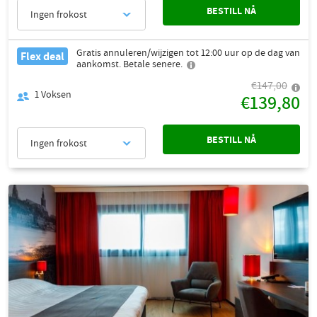
BESTILL NÅ
Ingen frokost
Gratis annuleren/wijzigen tot 12:00 uur op de dag van
Flex deal
aankomst. Betale senere.
€147,00
1
Voksen
€139,80
BESTILL NÅ
Ingen frokost