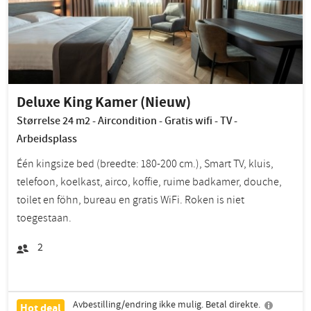
Deluxe King Kamer (Nieuw)
Størrelse 24 m2 - Aircondition - Gratis wifi - TV -
Arbeidsplass
Één kingsize bed (breedte: 180-200 cm.), Smart TV, kluis,
telefoon, koelkast, airco, koffie, ruime badkamer, douche,
toilet en föhn, bureau en gratis WiFi. Roken is niet
toegestaan.
2
Avbestilling/endring ikke mulig. Betal direkte.
Hot deal