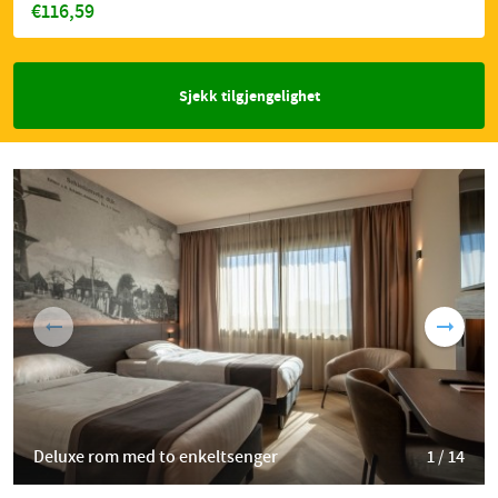
€116,59
Sjekk tilgjengelighet
Deluxe rom med to enkeltsenger
1 / 14