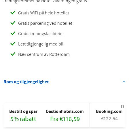
treningsrommet på Hotel Vlaardingen gratis.
Gratis WiFi på hele hotellet
Gratis parkering ved hotellet
Gratis treningsfasiliteter
Lett tilgjengelig med bil
Nær sentrum av Rotterdam
Rom og tilgjengelighet
Bestill og spar
bastionhotels.com
Booking.com
5% rabatt
Fra €116,59
€122,54