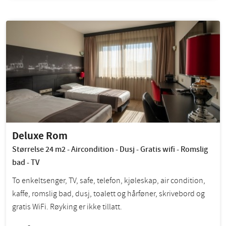
Deluxe Rom
Størrelse 24 m2 - Aircondition - Dusj - Gratis wifi - Romslig
bad - TV
To enkeltsenger, TV, safe, telefon, kjøleskap, air condition,
kaffe, romslig bad, dusj, toalett og hårføner, skrivebord og
gratis WiFi. Røyking er ikke tillatt.