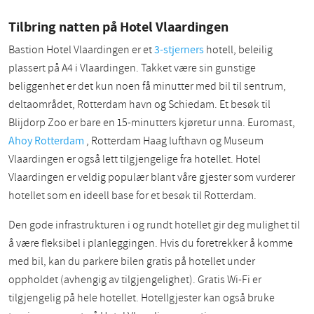
Tilbring natten på Hotel Vlaardingen
Bastion Hotel Vlaardingen er et
3-stjerners
hotell, beleilig
plassert på A4 i Vlaardingen. Takket være sin gunstige
beliggenhet er det kun noen få minutter med bil til sentrum,
deltaområdet, Rotterdam havn og Schiedam. Et besøk til
Blijdorp Zoo er bare en 15-minutters kjøretur unna. Euromast,
Ahoy Rotterdam
, Rotterdam Haag lufthavn og Museum
Vlaardingen er også lett tilgjengelige fra hotellet. Hotel
Vlaardingen er veldig populær blant våre gjester som vurderer
hotellet som en ideell base for et besøk til Rotterdam.
Den gode infrastrukturen i og rundt hotellet gir deg mulighet til
å være fleksibel i planleggingen. Hvis du foretrekker å komme
med bil, kan du parkere bilen gratis på hotellet under
oppholdet (avhengig av tilgjengelighet). Gratis Wi-Fi er
tilgjengelig på hele hotellet. Hotellgjester kan også bruke