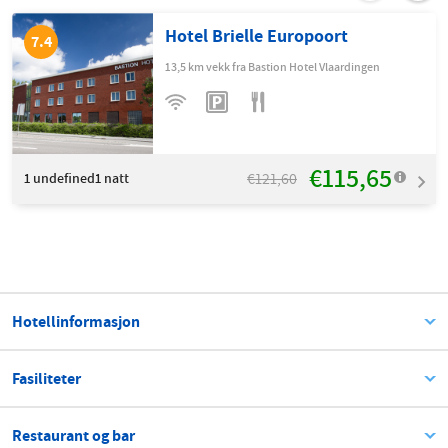
Hotel Brielle Europoort
7.4
13,5 km vekk fra Bastion Hotel Vlaardingen
€115,65
€121,60
1
undefined1 natt
Hotellinformasjon
Fasiliteter
Restaurant og bar