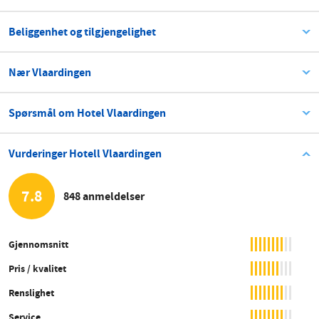
Beliggenhet og tilgjengelighet
Nær Vlaardingen
Spørsmål om Hotel Vlaardingen
Vurderinger Hotell Vlaardingen
7.8
848 anmeldelser
Gjennomsnitt
Pris / kvalitet
Renslighet
Service