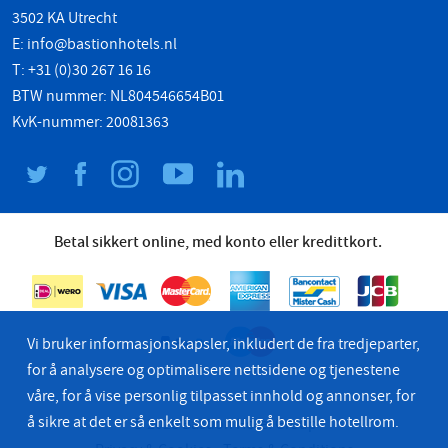
3502 KA Utrecht
E:
info@bastionhotels.nl
T: +31 (0)30 267 16 16
BTW nummer: NL804546654B01
KvK-nummer: 20081363
Betal sikkert online, med konto eller kredittkort.
Vi bruker informasjonskapsler, inkludert de fra tredjeparter,
for å analysere og optimalisere nettsidene og tjenestene
våre, for å vise personlig tilpasset innhold og annonser, for
å sikre at det er så enkelt som mulig å bestille hotellrom.
© 2026 Bastion Hotel Group