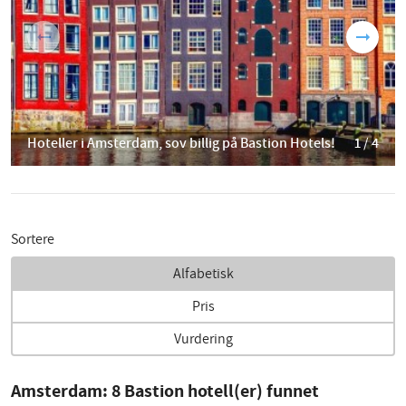
Hoteller i Amsterdam, sov billig på Bastion Hotels!
1 / 4
Sortere
Alfabetisk
Pris
Vurdering
Amsterdam:
8
Bastion hotell(er) funnet