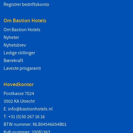
Registrer bedriftskonto
Om Bastion Hotels
Om Bastion Hotels
Nyheter
Nyhetsbrev
Ledige stillinger
Bærekraft
Laveste prisgaranti
Hovedkontor
Postkasse 7024
3502 KA Utrecht
E:
info@bastionhotels.nl
T: +31 (0)30 267 16 16
BTW nummer: NL804546654B01
KvK-nummer: 20081363