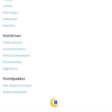
Utrecht
Vlaardingen
Zoetermeer
Zaandam
Hotell nær
Hotels Schiphol
Amsterdam Arena
AFAS Live Amsterdam
RAI Amsterdam
Ziggo Dome
Hotellpakker
Park Sleep Fly Schiphol
Se alle hotellpakker