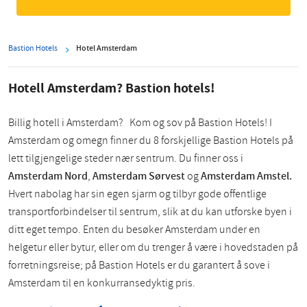
Bastion Hotels
Hotel Amsterdam
Hotell Amsterdam? Bastion hotels!
Billig hotell i Amsterdam?
Kom og sov på Bastion Hotels! I
Amsterdam og omegn finner du 8 forskjellige Bastion Hotels på
lett tilgjengelige steder nær sentrum. Du finner oss i
Amsterdam Nord
,
Amsterdam Sørvest
og
Amsterdam Amstel.
Hvert nabolag har sin egen sjarm og tilbyr gode offentlige
transportforbindelser til sentrum, slik at du kan utforske byen i
ditt eget tempo. Enten du besøker Amsterdam under en
helgetur eller bytur, eller om du trenger å være i hovedstaden på
forretningsreise; på Bastion Hotels er du garantert å sove i
Amsterdam til en konkurransedyktig pris.