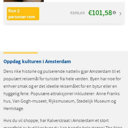
€101,58
Kun 2
€106,63
personer rom
Oppdag kulturen i Amsterdam
Dens rike historie og pulserende natteliv gjør Amsterdam til et
populært reisemål for turister fra hele verden. Byen har noe for
enhver smak og er det ideelle reisemålet for en bytur eller en
hyggelig ferie. Populære attraksjoner inkluderer: Anne Franks
hus, Van Gogh-museet, Rijksmuseum, Stedelijk Museum og
Hermitage.
Hvis du vil shoppe, har Kalverstraat i Amsterdam et stort