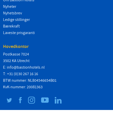
Om Bastion Hotels
Nyheter
Nyhetsbrev
Ledige stillinger
Bærekraft
Laveste prisgaranti
Hovedkontor
Postkasse 7024
3502 KA Utrecht
E:
info@bastionhotels.nl
T: +31 (0)30 267 16 16
BTW nummer: NL804546654B01
KvK-nummer: 20081363