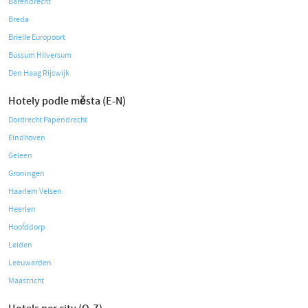
Barendrecht
Breda
Brielle Europoort
Bussum Hilversum
Den Haag Rijswijk
Hotely podle města (E-N)
Dordrecht Papendrecht
Eindhoven
Geleen
Groningen
Haarlem Velsen
Heerlen
Hoofddorp
Leiden
Leeuwarden
Maastricht