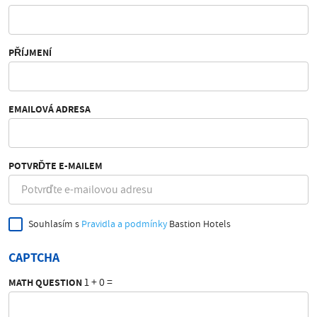
PŘÍJMENÍ
EMAILOVÁ ADRESA
POTVRĎTE E-MAILEM
Souhlasím s
Pravidla a podmínky
Bastion Hotels
CAPTCHA
1 + 0 =
MATH QUESTION