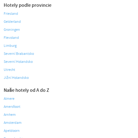
Hotely podle provincie
Friesland
Gelderland
Groningen
Flevoland
Limburg
Severní Brabantsko
Severní Holandsko
Utrecht
Jižní Holandsko
Naše hotely od A do Z
Almere
Amersfoort
Arnhem
Amsterdam
Apeldoorn