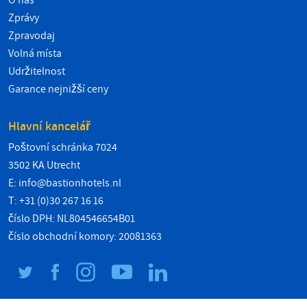
O nás
Zprávy
Zpravodaj
Volná místa
Udržitelnost
Garance nejnižší ceny
Hlavní kancelář
Poštovní schránka 7024
3502 KA Utrecht
E:
info@bastionhotels.nl
T: +31 (0)30 267 16 16
číslo DPH: NL804546654B01
číslo obchodní komory: 20081363